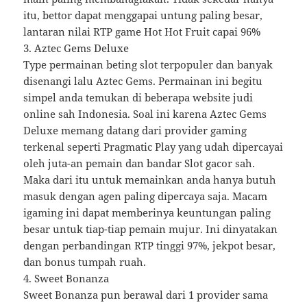
itu, bettor dapat menggapai untung paling besar,
lantaran nilai RTP game Hot Hot Fruit capai 96%
3. Aztec Gems Deluxe
Type permainan beting slot terpopuler dan banyak
disenangi lalu Aztec Gems. Permainan ini begitu
simpel anda temukan di beberapa website judi
online sah Indonesia. Soal ini karena Aztec Gems
Deluxe memang datang dari provider gaming
terkenal seperti Pragmatic Play yang udah dipercayai
oleh juta-an pemain dan bandar Slot gacor sah.
Maka dari itu untuk memainkan anda hanya butuh
masuk dengan agen paling dipercaya saja. Macam
igaming ini dapat memberinya keuntungan paling
besar untuk tiap-tiap pemain mujur. Ini dinyatakan
dengan perbandingan RTP tinggi 97%, jekpot besar,
dan bonus tumpah ruah.
4. Sweet Bonanza
Sweet Bonanza pun berawal dari 1 provider sama