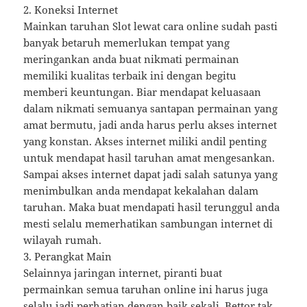
2. Koneksi Internet
Mainkan taruhan Slot lewat cara online sudah pasti
banyak betaruh memerlukan tempat yang
meringankan anda buat nikmati permainan
memiliki kualitas terbaik ini dengan begitu
memberi keuntungan. Biar mendapat keluasaan
dalam nikmati semuanya santapan permainan yang
amat bermutu, jadi anda harus perlu akses internet
yang konstan. Akses internet miliki andil penting
untuk mendapat hasil taruhan amat mengesankan.
Sampai akses internet dapat jadi salah satunya yang
menimbulkan anda mendapat kekalahan dalam
taruhan. Maka buat mendapati hasil terunggul anda
mesti selalu memerhatikan sambungan internet di
wilayah rumah.
3. Perangkat Main
Selainnya jaringan internet, piranti buat
permainkan semua taruhan online ini harus juga
selalu jadi perhatian dengan baik sekali. Bettor tak