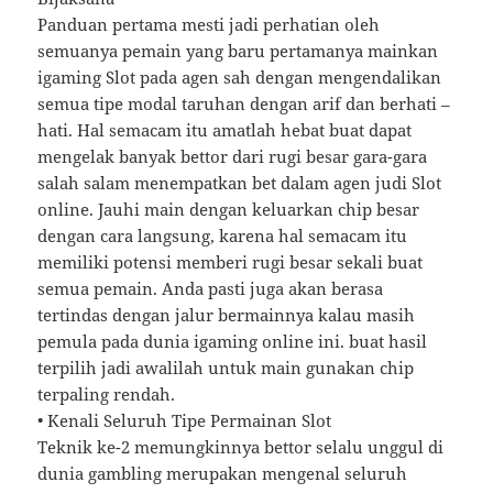
Panduan pertama mesti jadi perhatian oleh
semuanya pemain yang baru pertamanya mainkan
igaming Slot pada agen sah dengan mengendalikan
semua tipe modal taruhan dengan arif dan berhati –
hati. Hal semacam itu amatlah hebat buat dapat
mengelak banyak bettor dari rugi besar gara-gara
salah salam menempatkan bet dalam agen judi Slot
online. Jauhi main dengan keluarkan chip besar
dengan cara langsung, karena hal semacam itu
memiliki potensi memberi rugi besar sekali buat
semua pemain. Anda pasti juga akan berasa
tertindas dengan jalur bermainnya kalau masih
pemula pada dunia igaming online ini. buat hasil
terpilih jadi awalilah untuk main gunakan chip
terpaling rendah.
• Kenali Seluruh Tipe Permainan Slot
Teknik ke-2 memungkinnya bettor selalu unggul di
dunia gambling merupakan mengenal seluruh