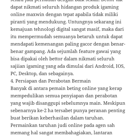
dapat nikmati seluruh hidangan produk igaming
online maxwin dengan tepat apabila tidak miliki
piranti yang mendukung. Untungnya sekarang ini
kemajuan tehnologi digital sangat masif, maka dari
itu mempermudah semuanya betaruh untuk dapat
mendapati kemenangan paling gacor dengan benar-
benar gampang. Ada sejumlah feature gawai yang
bisa dipakai oleh bettor dalam nikmati seluruh
sajiian igaming yang ada dimulai dari Android, IOS,
PC, Desktop, dan sebagainya.
4. Persiapan dan Perabotan Bermain
Banyak di antara pemain beting online yang kerap
mempedulikan semua penyiapan dan perabotan
yang wajib disanggupi sebelumnya main. Meskipun
sebenarnya ke-2 ha tersabet punya peranan penting
buat berikan keberhasilan dalam taruhan.
Permainkan taruhan judi online pada agen sah
memang hal sangat membahagiakan, lantaran