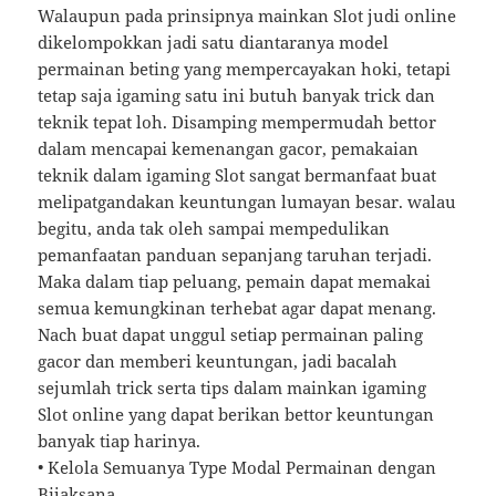
Walaupun pada prinsipnya mainkan Slot judi online
dikelompokkan jadi satu diantaranya model
permainan beting yang mempercayakan hoki, tetapi
tetap saja igaming satu ini butuh banyak trick dan
teknik tepat loh. Disamping mempermudah bettor
dalam mencapai kemenangan gacor, pemakaian
teknik dalam igaming Slot sangat bermanfaat buat
melipatgandakan keuntungan lumayan besar. walau
begitu, anda tak oleh sampai mempedulikan
pemanfaatan panduan sepanjang taruhan terjadi.
Maka dalam tiap peluang, pemain dapat memakai
semua kemungkinan terhebat agar dapat menang.
Nach buat dapat unggul setiap permainan paling
gacor dan memberi keuntungan, jadi bacalah
sejumlah trick serta tips dalam mainkan igaming
Slot online yang dapat berikan bettor keuntungan
banyak tiap harinya.
• Kelola Semuanya Type Modal Permainan dengan
Bijaksana