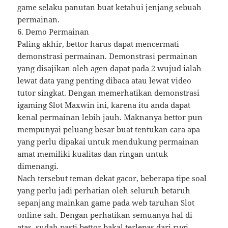
game selaku panutan buat ketahui jenjang sebuah
permainan.
6. Demo Permainan
Paling akhir, bettor harus dapat mencermati
demonstrasi permainan. Demonstrasi permainan
yang disajikan oleh agen dapat pada 2 wujud ialah
lewat data yang penting dibaca atau lewat video
tutor singkat. Dengan memerhatikan demonstrasi
igaming Slot Maxwin ini, karena itu anda dapat
kenal permainan lebih jauh. Maknanya bettor pun
mempunyai peluang besar buat tentukan cara apa
yang perlu dipakai untuk mendukung permainan
amat memiliki kualitas dan ringan untuk
dimenangi.
Nach tersebut teman dekat gacor, beberapa tipe soal
yang perlu jadi perhatian oleh seluruh betaruh
sepanjang mainkan game pada web taruhan Slot
online sah. Dengan perhatikan semuanya hal di
atas, sudah pasti bettor bakal terlepas dari rugi