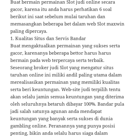
Buat bermain permainan Slot judi online secara
gacor, karena itu anda harus perhatikan 6 soal
berikut ini saat sebelum mulai taruhan dan
memasangkan beberapa bet dalam web Slot maxwin
paling dipercaya.
1. Kualitas Situs dan Servis Bandar
Buat mengaktualkan permainan yang sukses serta
gacor, karenanya beberapa bettor harus harus
bermain pada web terpercaya serta terbaik.
Seseorang broker judi Slot yang mengatur situs
taruhan online ini miliki andil paling utama dalam
merealisasikan permainan yang memiliki kualitas
serta beri keuntungan. Web-site judi terpilih tentu
akan selalu jamin semua keuntungan yang diterima
oleh seluruhnya betaruh dibayar 100%. Bandar pula
jadi salah satunya agunan anda mendapat
keuntungan yang banyak serta sukses di dunia
gambling online. Peranannya yang punya posisi
penting, bikin anda selalu harus siaga dalam