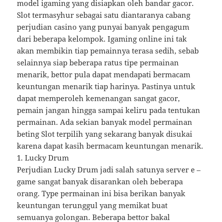
model igaming yang disiapkan oleh bandar gacor.
Slot termasyhur sebagai satu diantaranya cabang
perjudian casino yang punyai banyak pengagum
dari beberapa kelompok. Igaming online ini tak
akan membikin tiap pemainnya terasa sedih, sebab
selainnya siap beberapa ratus tipe permainan
menarik, bettor pula dapat mendapati bermacam
keuntungan menarik tiap harinya. Pastinya untuk
dapat memperoleh kemenangan sangat gacor,
pemain jangan hingga sampai keliru pada tentukan
permainan. Ada sekian banyak model permainan
beting Slot terpilih yang sekarang banyak disukai
karena dapat kasih bermacam keuntungan menarik.
1. Lucky Drum
Perjudian Lucky Drum jadi salah satunya server e –
game sangat banyak disarankan oleh beberapa
orang. Type permainan ini bisa berikan banyak
keuntungan terunggul yang memikat buat
semuanya golongan. Beberapa bettor bakal