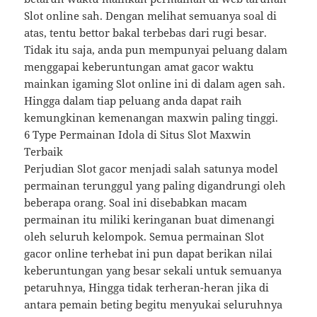
Slot online sah. Dengan melihat semuanya soal di
atas, tentu bettor bakal terbebas dari rugi besar.
Tidak itu saja, anda pun mempunyai peluang dalam
menggapai keberuntungan amat gacor waktu
mainkan igaming Slot online ini di dalam agen sah.
Hingga dalam tiap peluang anda dapat raih
kemungkinan kemenangan maxwin paling tinggi.
6 Type Permainan Idola di Situs Slot Maxwin
Terbaik
Perjudian Slot gacor menjadi salah satunya model
permainan terunggul yang paling digandrungi oleh
beberapa orang. Soal ini disebabkan macam
permainan itu miliki keringanan buat dimenangi
oleh seluruh kelompok. Semua permainan Slot
gacor online terhebat ini pun dapat berikan nilai
keberuntungan yang besar sekali untuk semuanya
petaruhnya, Hingga tidak terheran-heran jika di
antara pemain beting begitu menyukai seluruhnya