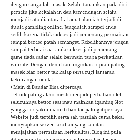
dengan sangatlah masak. Selalu tanamkan pada diri
pemain jika kekalahan dan kemenangan selalu
menjadi satu diantara hal amat alamiah terjadi di
dunia gambling online. Janganlah sampai anda
sedih karena tidak sukses jadi pemenang permainan
sampai berasa patah semangat. Kebalikannya jangan
sampai terbuai saat anda sukses jadi pemenang
game tiada sadar selalu bermain tanpa perhatikan
winrate. Dengan demikian, inginkan tujuan paling
masak biar bettor tak kalap serta rugi lantaran
kekurangan modal.
• Main di Bandar Bisa dipercaya
Tehnik paling akhir mesti menjadi perhatian oleh
seluruhnya bettor saat mau mainkan igaming Slot
yang gacor yakni main di bandar paling dipercaya.
Website judi terpilih serta sah pastilah cuma bakal
menyiapkan server taruhan yang sah dan
menjajakan permainan berkualitas. Blog ini pula
ditanggung telah mempunyai lisensi legal yang