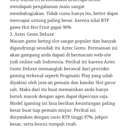
mendapati pengalaman main sangat
membahagiakan. Tidak cuma hanya itu, bettor dapat
mencapai untung paling besar, karena nilai RTP
game Hot Hot Fruit gapai 96%
3. Aztec Gems Deluxe
Macam game beting slot sangat populer dan banyak
digandrungi sesudah itu Aztec Gems. Permainan ini
akan gampang anda dapati di bermacam web-site
judi online sah Indonesia. Perihal ini karena Aztec
Gems Deluxe memanglah berawal dari provider
gaming terkenal seperti Pragmatic Play yang udah
diyakini oleh juta-an pemain dan bandar Slot gacor
sah. Maka dari itu buat memainkan anda hanya
butuh masuk dengan agen dapat dipercaya saja.
Model igaming ini bisa berikan keuntungan paling
besar buat tiap pemain mujur. Perihal ini
dinyatakan dengan rasio RTP tinggi 97%, jekpot
besar, serta bonus tumpah ruah.