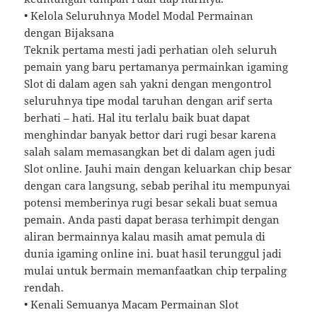
• Kelola Seluruhnya Model Modal Permainan
dengan Bijaksana
Teknik pertama mesti jadi perhatian oleh seluruh
pemain yang baru pertamanya permainkan igaming
Slot di dalam agen sah yakni dengan mengontrol
seluruhnya tipe modal taruhan dengan arif serta
berhati – hati. Hal itu terlalu baik buat dapat
menghindar banyak bettor dari rugi besar karena
salah salam memasangkan bet di dalam agen judi
Slot online. Jauhi main dengan keluarkan chip besar
dengan cara langsung, sebab perihal itu mempunyai
potensi memberinya rugi besar sekali buat semua
pemain. Anda pasti dapat berasa terhimpit dengan
aliran bermainnya kalau masih amat pemula di
dunia igaming online ini. buat hasil terunggul jadi
mulai untuk bermain memanfaatkan chip terpaling
rendah.
• Kenali Semuanya Macam Permainan Slot