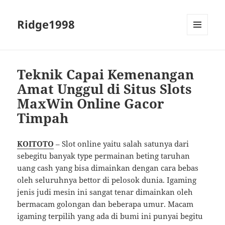
Ridge1998
MENU
AND
WIDGETS
Teknik Capai Kemenangan
Amat Unggul di Situs Slots
MaxWin Online Gacor
Timpah
KOITOTO
– Slot online yaitu salah satunya dari
sebegitu banyak type permainan beting taruhan
uang cash yang bisa dimainkan dengan cara bebas
oleh seluruhnya bettor di pelosok dunia. Igaming
jenis judi mesin ini sangat tenar dimainkan oleh
bermacam golongan dan beberapa umur. Macam
igaming terpilih yang ada di bumi ini punyai begitu