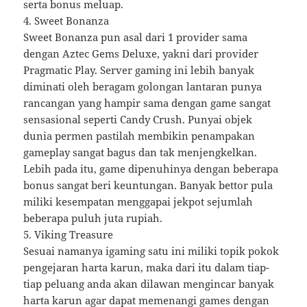
serta bonus meluap.
4. Sweet Bonanza
Sweet Bonanza pun asal dari 1 provider sama
dengan Aztec Gems Deluxe, yakni dari provider
Pragmatic Play. Server gaming ini lebih banyak
diminati oleh beragam golongan lantaran punya
rancangan yang hampir sama dengan game sangat
sensasional seperti Candy Crush. Punyai objek
dunia permen pastilah membikin penampakan
gameplay sangat bagus dan tak menjengkelkan.
Lebih pada itu, game dipenuhinya dengan beberapa
bonus sangat beri keuntungan. Banyak bettor pula
miliki kesempatan menggapai jekpot sejumlah
beberapa puluh juta rupiah.
5. Viking Treasure
Sesuai namanya igaming satu ini miliki topik pokok
pengejaran harta karun, maka dari itu dalam tiap-
tiap peluang anda akan dilawan mengincar banyak
harta karun agar dapat memenangi games dengan