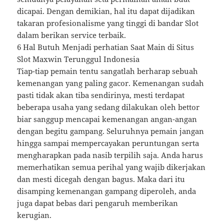
dicapai. Dengan demikian, hal itu dapat dijadikan
takaran profesionalisme yang tinggi di bandar Slot
dalam berikan service terbaik.
6 Hal Butuh Menjadi perhatian Saat Main di Situs
Slot Maxwin Terunggul Indonesia
Tiap-tiap pemain tentu sangatlah berharap sebuah
kemenangan yang paling gacor. Kemenangan sudah
pasti tidak akan tiba sendirinya, mesti terdapat
beberapa usaha yang sedang dilakukan oleh bettor
biar sanggup mencapai kemenangan angan-angan
dengan begitu gampang. Seluruhnya pemain jangan
hingga sampai mempercayakan peruntungan serta
mengharapkan pada nasib terpilih saja. Anda harus
memerhatikan semua perihal yang wajib dikerjakan
dan mesti dicegah dengan bagus. Maka dari itu
disamping kemenangan gampang diperoleh, anda
juga dapat bebas dari pengaruh memberikan
kerugian.