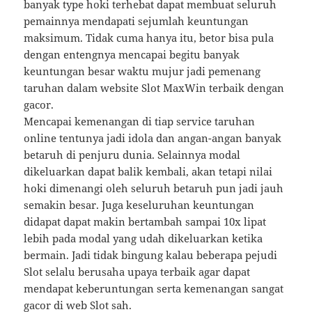
banyak type hoki terhebat dapat membuat seluruh
pemainnya mendapati sejumlah keuntungan
maksimum. Tidak cuma hanya itu, betor bisa pula
dengan entengnya mencapai begitu banyak
keuntungan besar waktu mujur jadi pemenang
taruhan dalam website Slot MaxWin terbaik dengan
gacor.
Mencapai kemenangan di tiap service taruhan
online tentunya jadi idola dan angan-angan banyak
betaruh di penjuru dunia. Selainnya modal
dikeluarkan dapat balik kembali, akan tetapi nilai
hoki dimenangi oleh seluruh betaruh pun jadi jauh
semakin besar. Juga keseluruhan keuntungan
didapat dapat makin bertambah sampai 10x lipat
lebih pada modal yang udah dikeluarkan ketika
bermain. Jadi tidak bingung kalau beberapa pejudi
Slot selalu berusaha upaya terbaik agar dapat
mendapat keberuntungan serta kemenangan sangat
gacor di web Slot sah.