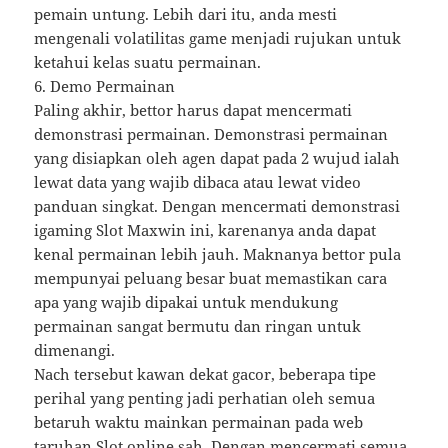
pemain untung. Lebih dari itu, anda mesti
mengenali volatilitas game menjadi rujukan untuk
ketahui kelas suatu permainan.
6. Demo Permainan
Paling akhir, bettor harus dapat mencermati
demonstrasi permainan. Demonstrasi permainan
yang disiapkan oleh agen dapat pada 2 wujud ialah
lewat data yang wajib dibaca atau lewat video
panduan singkat. Dengan mencermati demonstrasi
igaming Slot Maxwin ini, karenanya anda dapat
kenal permainan lebih jauh. Maknanya bettor pula
mempunyai peluang besar buat memastikan cara
apa yang wajib dipakai untuk mendukung
permainan sangat bermutu dan ringan untuk
dimenangi.
Nach tersebut kawan dekat gacor, beberapa tipe
perihal yang penting jadi perhatian oleh semua
betaruh waktu mainkan permainan pada web
taruhan Slot online sah. Dengan mencermati semua