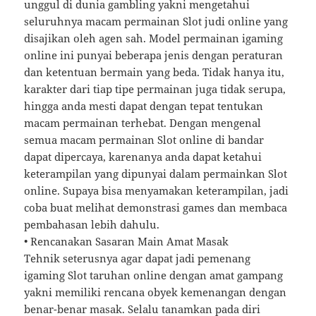
unggul di dunia gambling yakni mengetahui
seluruhnya macam permainan Slot judi online yang
disajikan oleh agen sah. Model permainan igaming
online ini punyai beberapa jenis dengan peraturan
dan ketentuan bermain yang beda. Tidak hanya itu,
karakter dari tiap tipe permainan juga tidak serupa,
hingga anda mesti dapat dengan tepat tentukan
macam permainan terhebat. Dengan mengenal
semua macam permainan Slot online di bandar
dapat dipercaya, karenanya anda dapat ketahui
keterampilan yang dipunyai dalam permainkan Slot
online. Supaya bisa menyamakan keterampilan, jadi
coba buat melihat demonstrasi games dan membaca
pembahasan lebih dahulu.
• Rencanakan Sasaran Main Amat Masak
Tehnik seterusnya agar dapat jadi pemenang
igaming Slot taruhan online dengan amat gampang
yakni memiliki rencana obyek kemenangan dengan
benar-benar masak. Selalu tanamkan pada diri