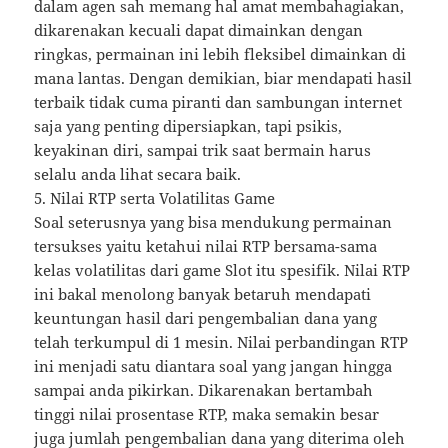
dalam agen sah memang hal amat membahagiakan,
dikarenakan kecuali dapat dimainkan dengan
ringkas, permainan ini lebih fleksibel dimainkan di
mana lantas. Dengan demikian, biar mendapati hasil
terbaik tidak cuma piranti dan sambungan internet
saja yang penting dipersiapkan, tapi psikis,
keyakinan diri, sampai trik saat bermain harus
selalu anda lihat secara baik.
5. Nilai RTP serta Volatilitas Game
Soal seterusnya yang bisa mendukung permainan
tersukses yaitu ketahui nilai RTP bersama-sama
kelas volatilitas dari game Slot itu spesifik. Nilai RTP
ini bakal menolong banyak betaruh mendapati
keuntungan hasil dari pengembalian dana yang
telah terkumpul di 1 mesin. Nilai perbandingan RTP
ini menjadi satu diantara soal yang jangan hingga
sampai anda pikirkan. Dikarenakan bertambah
tinggi nilai prosentase RTP, maka semakin besar
juga jumlah pengembalian dana yang diterima oleh