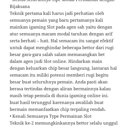
Bijaksana
Teknik pertama kali harus jadi perhatian oleh
semuanya pemain yang baru pertamanya kali
mainkan igaming Slot pada agen sah yaitu dengan
atur semuanya macam modal taruhan dengan arif
serta berhati – hati. Hal semacam itu sangat efektif
untuk dapat menghindar beberapa bettor dari rugi
besar gara-gara salah salam memasangkan bet
dalam agen judi Slot online. Hindarkan main
dengan keluarkan chip besar langsung, lantaran hal
semacam itu miliki potensi memberi rugi begitu
besar buat seluruhnya pemain. Anda pasti akan
berasa tertindas dengan aliran bermainnya kalau
masih tetap pemula di dunia igaming online ini.
buat hasil terunggul karenanya awalilah buat
bermain memanfaatkan chip terpaling rendah.
• Kenali Semuanya Type Permainan Slot
Teknik ke-2 memungkinkannya bettor selalu unggul