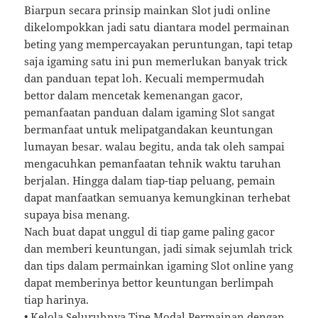
Biarpun secara prinsip mainkan Slot judi online
dikelompokkan jadi satu diantara model permainan
beting yang mempercayakan peruntungan, tapi tetap
saja igaming satu ini pun memerlukan banyak trick
dan panduan tepat loh. Kecuali mempermudah
bettor dalam mencetak kemenangan gacor,
pemanfaatan panduan dalam igaming Slot sangat
bermanfaat untuk melipatgandakan keuntungan
lumayan besar. walau begitu, anda tak oleh sampai
mengacuhkan pemanfaatan tehnik waktu taruhan
berjalan. Hingga dalam tiap-tiap peluang, pemain
dapat manfaatkan semuanya kemungkinan terhebat
supaya bisa menang.
Nach buat dapat unggul di tiap game paling gacor
dan memberi keuntungan, jadi simak sejumlah trick
dan tips dalam permainkan igaming Slot online yang
dapat memberinya bettor keuntungan berlimpah
tiap harinya.
• Kelola Seluruhnya Tipe Modal Permainan dengan