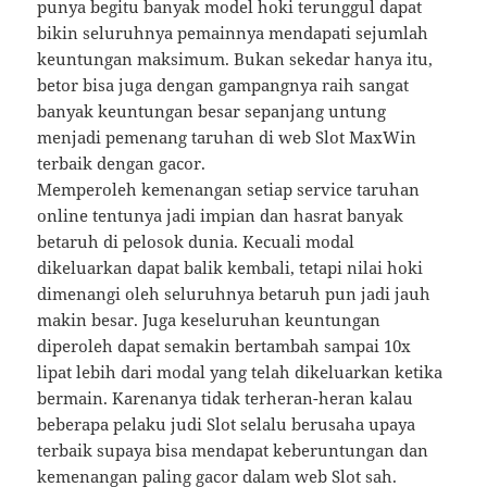
punya begitu banyak model hoki terunggul dapat
bikin seluruhnya pemainnya mendapati sejumlah
keuntungan maksimum. Bukan sekedar hanya itu,
betor bisa juga dengan gampangnya raih sangat
banyak keuntungan besar sepanjang untung
menjadi pemenang taruhan di web Slot MaxWin
terbaik dengan gacor.
Memperoleh kemenangan setiap service taruhan
online tentunya jadi impian dan hasrat banyak
betaruh di pelosok dunia. Kecuali modal
dikeluarkan dapat balik kembali, tetapi nilai hoki
dimenangi oleh seluruhnya betaruh pun jadi jauh
makin besar. Juga keseluruhan keuntungan
diperoleh dapat semakin bertambah sampai 10x
lipat lebih dari modal yang telah dikeluarkan ketika
bermain. Karenanya tidak terheran-heran kalau
beberapa pelaku judi Slot selalu berusaha upaya
terbaik supaya bisa mendapat keberuntungan dan
kemenangan paling gacor dalam web Slot sah.