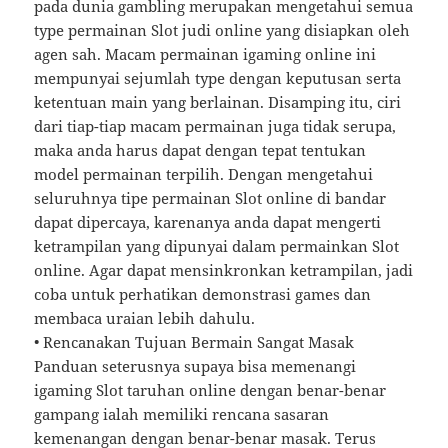
pada dunia gambling merupakan mengetahui semua
type permainan Slot judi online yang disiapkan oleh
agen sah. Macam permainan igaming online ini
mempunyai sejumlah type dengan keputusan serta
ketentuan main yang berlainan. Disamping itu, ciri
dari tiap-tiap macam permainan juga tidak serupa,
maka anda harus dapat dengan tepat tentukan
model permainan terpilih. Dengan mengetahui
seluruhnya tipe permainan Slot online di bandar
dapat dipercaya, karenanya anda dapat mengerti
ketrampilan yang dipunyai dalam permainkan Slot
online. Agar dapat mensinkronkan ketrampilan, jadi
coba untuk perhatikan demonstrasi games dan
membaca uraian lebih dahulu.
• Rencanakan Tujuan Bermain Sangat Masak
Panduan seterusnya supaya bisa memenangi
igaming Slot taruhan online dengan benar-benar
gampang ialah memiliki rencana sasaran
kemenangan dengan benar-benar masak. Terus