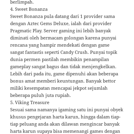
berlimpah.
4. Sweet Bonanza
Sweet Bonanza pula datang dari 1 provider sama
dengan Aztec Gems Deluxe, ialah dari provider
Pragmatic Play. Server gaming ini lebih banyak
diminati oleh bermacam golongan karena punyai
rencana yang hampir mendekati dengan game
sangat fantastis seperti Candy Crush. Punyai topik
dunia permen pastilah membikin penampilan
gameplay sangat bagus dan tidak menjengkelkan.
Lebih dari pada itu, game dipenuhi akan beberapa
bonus amat memberi keuntungan. Banyak bettor
miliki kesempatan mencapai jekpot sejumlah
beberapa puluh juta rupiah.
5. Viking Treasure
Sesuai sama namanya igaming satu ini punyai obyek
khusus pengejaran harta karun, hingga dalam tiap-
tiap peluang anda akan dilawan mengincar banyak
harta karun supaya bisa memenangi games dengan