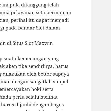
 ini pula ditanggung telah
semua pelayanan seta permainan
an, perihal itu dapat menjadi
gi pada bandar Slot dalam
ain di Situs Slot Maxwin
ap suatu kemenangan yang
ak akan tiba sendirinya, harus
 dilakukan oleh bettor supaya
nan dengan sangatlah simpel.
emercayakan hoki serta
Anda perlu selalu melihat
harus dijauhi dengan bagus.