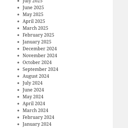
July 2025
June 2025
May 2025
April 2025
March 2025
February 2025
January 2025
December 2024
November 2024
October 2024
September 2024
August 2024
July 2024
June 2024
May 2024
April 2024
March 2024
February 2024
January 2024