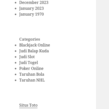
December 2023
January 2023
January 1970
Categories
Blackjack Online
Judi Balap Kuda
Judi Slot
Judi Togel
Poker Online
Taruhan Bola
Taruhan NHL
Situs Toto