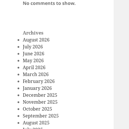
No comments to show.
Archives
August 2026
July 2026
June 2026
May 2026
April 2026
March 2026
February 2026
January 2026
December 2025
November 2025
October 2025
September 2025
August 2025