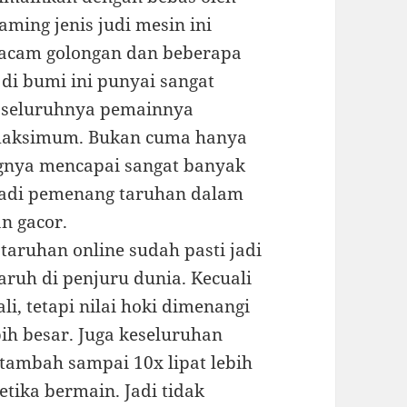
aming jenis judi mesin ini
macam golongan dan beberapa
 di bumi ini punyai sangat
n seluruhnya pemainnya
maksimum. Bukan cuma hanya
ngnya mencapai sangat banyak
adi pemenang taruhan dalam
n gacor.
taruhan online sudah pasti jadi
ruh di penjuru dunia. Kecuali
i, tetapi nilai hoki dimenangi
bih besar. Juga keseluruhan
tambah sampai 10x lipat lebih
tika bermain. Jadi tidak