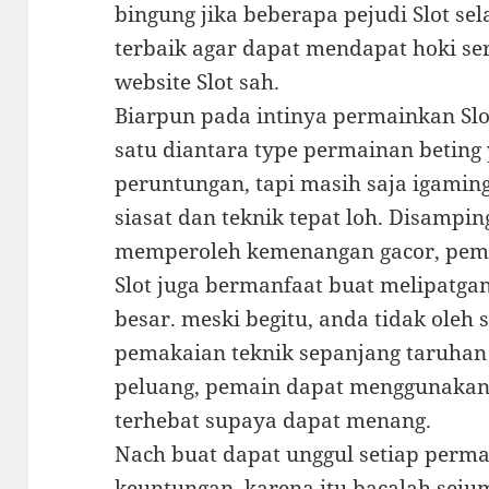
bingung jika beberapa pejudi Slot s
terbaik agar dapat mendapat hoki se
website Slot sah.
Biarpun pada intinya permainkan Slot
satu diantara type permainan betin
peruntungan, tapi masih saja igaming
siasat dan teknik tepat loh. Disamp
memperoleh kemenangan gacor, pema
Slot juga bermanfaat buat melipatg
besar. meski begitu, anda tidak ole
pemakaian teknik sepanjang taruhan 
peluang, pemain dapat menggunaka
terhebat supaya dapat menang.
Nach buat dapat unggul setiap perma
keuntungan, karena itu bacalah sejum