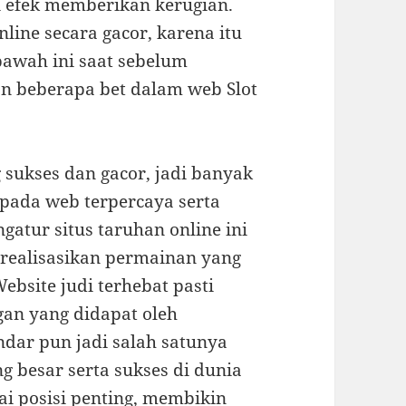
ri efek memberikan kerugian.
line secara gacor, karena itu
 bawah ini saat sebelum
 beberapa bet dalam web Slot
sukses dan gacor, jadi banyak
 pada web terpercaya serta
ngatur situs taruhan online ini
erealisasikan permainan yang
bsite judi terhebat pasti
an yang didapat oleh
dar pun jadi salah satunya
 besar serta sukses di dunia
ai posisi penting, membikin