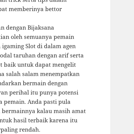
apat memberinya bettor
an dengan Bijaksana
tian oleh semuanya pemain
igaming Slot di dalam agen
dal taruhan dengan arif serta
at baik untuk dapat mengelit
rena salah salam menempatkan
Hindarkan bermain dengan
ran perihal itu punya potensi
a pemain. Anda pasti pula
an bermainnya kalau masih amat
ntuk hasil terbaik karena itu
paling rendah.