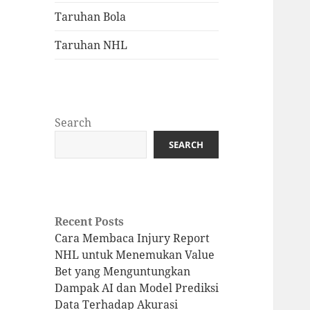
Taruhan Bola
Taruhan NHL
Search
SEARCH
Recent Posts
Cara Membaca Injury Report
NHL untuk Menemukan Value
Bet yang Menguntungkan
Dampak AI dan Model Prediksi
Data Terhadap Akurasi