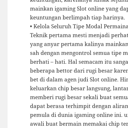
mainkan igaming Slot online yang d
keuntungan berlimpah tiap harinya.
• Kelola Seluruh Tipe Modal Permain
Teknik pertama mesti menjadi perha
yang anyar pertama kalinya mainkan 
sah dengan mengontrol semua tipe mo
berhati – hati. Hal semacam itu sang
beberapa bettor dari rugi besar ka
bet di dalam agen judi Slot online. 
keluarkan chip besar langsung, lanta
memberi rugi besar sekali buat semu
dapat berasa terhimpit dengan alir
pemula di dunia igaming online ini. u
awali buat bermain memakai chip ter