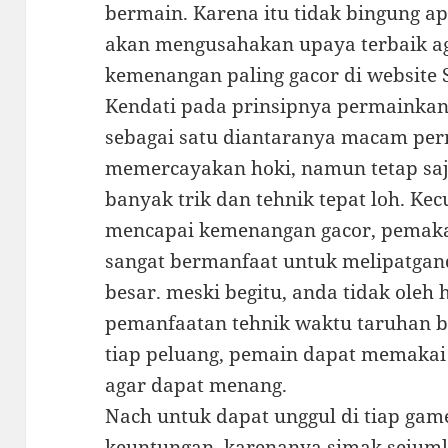
bermain. Karena itu tidak bingung ap
akan mengusahakan upaya terbaik a
kemenangan paling gacor di website S
Kendati pada prinsipnya permainkan 
sebagai satu diantaranya macam per
memercayakan hoki, namun tetap saj
banyak trik dan tehnik tepat loh. Ke
mencapai kemenangan gacor, pemakai
sangat bermanfaat untuk melipatga
besar. meski begitu, anda tidak ole
pemanfaatan tehnik waktu taruhan be
tiap peluang, pemain dapat memakai
agar dapat menang.
Nach untuk dapat unggul di tiap gam
keuntungan, karenanya simak sejumla