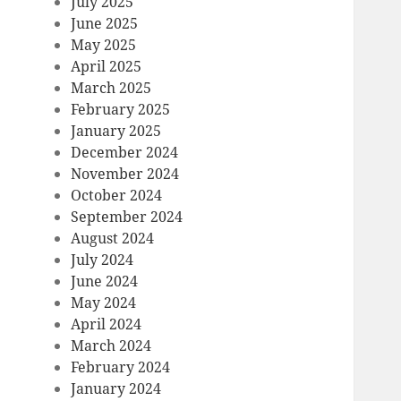
July 2025
June 2025
May 2025
April 2025
March 2025
February 2025
January 2025
December 2024
November 2024
October 2024
September 2024
August 2024
July 2024
June 2024
May 2024
April 2024
March 2024
February 2024
January 2024