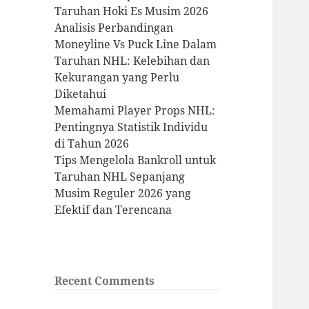
Taruhan Hoki Es Musim 2026
Analisis Perbandingan
Moneyline Vs Puck Line Dalam
Taruhan NHL: Kelebihan dan
Kekurangan yang Perlu
Diketahui
Memahami Player Props NHL:
Pentingnya Statistik Individu
di Tahun 2026
Tips Mengelola Bankroll untuk
Taruhan NHL Sepanjang
Musim Reguler 2026 yang
Efektif dan Terencana
Recent Comments