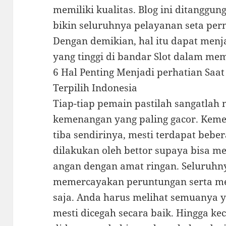
memiliki kualitas. Blog ini ditanggung 
bikin seluruhnya pelayanan seta pe
Dengan demikian, hal itu dapat menj
yang tinggi di bandar Slot dalam me
6 Hal Penting Menjadi perhatian Saat
Terpilih Indonesia
Tiap-tiap pemain pastilah sangatlah
kemenangan yang paling gacor. Keme
tiba sendirinya, mesti terdapat beb
dilakukan oleh bettor supaya bisa 
angan dengan amat ringan. Seluruhn
memercayakan peruntungan serta me
saja. Anda harus melihat semuanya y
mesti dicegah secara baik. Hingga k