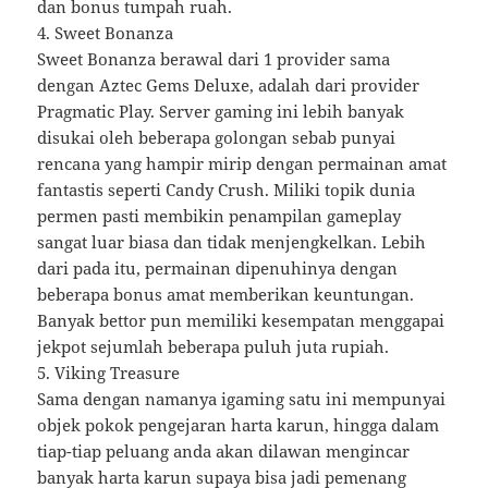
dan bonus tumpah ruah.
4. Sweet Bonanza
Sweet Bonanza berawal dari 1 provider sama
dengan Aztec Gems Deluxe, adalah dari provider
Pragmatic Play. Server gaming ini lebih banyak
disukai oleh beberapa golongan sebab punyai
rencana yang hampir mirip dengan permainan amat
fantastis seperti Candy Crush. Miliki topik dunia
permen pasti membikin penampilan gameplay
sangat luar biasa dan tidak menjengkelkan. Lebih
dari pada itu, permainan dipenuhinya dengan
beberapa bonus amat memberikan keuntungan.
Banyak bettor pun memiliki kesempatan menggapai
jekpot sejumlah beberapa puluh juta rupiah.
5. Viking Treasure
Sama dengan namanya igaming satu ini mempunyai
objek pokok pengejaran harta karun, hingga dalam
tiap-tiap peluang anda akan dilawan mengincar
banyak harta karun supaya bisa jadi pemenang