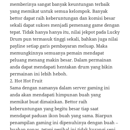
memberinya sangat banyak keuntungan terbaik
yang memikat untuk semua kelompok. Banyak
bettor dapat raih keberuntungan dan komisi besar
sekali dapat sukses menjadi pemenang game dengan
tepat. Tidak hanya hanya itu, nilai jekpot pada Lucky
Drum pun termasuk tinggi sekali, bahkan juga nilai
payline setiap garis pembayaran meluap. Maka
memungkinnya semuanya pemain mendapat
peluang menang makin besar. Dalam permainan
anda dapat mendapati hentakan drum yang bikin
permainan ini lebih heboh.
2. Hot Hot Fruit
Sama dengan namanya dalam server gaming ini
anda akan mendapati himpunan buah yang
memikat buat dimainkan. Bettor raih
keberuntungan yang begitu besar tiap saat
mendapat paduan ikon buah yang sama. Biarpun
penampilan gaming ini dipenuhinya dengan buah –
buahan panas, tetapi perihal ini tidak kurangi seni