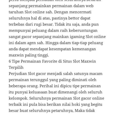
sepanjang permainkan permainan dalam web
taruhan Slot online sah. Dengan mencermati
seluruhnya hal di atas, pastinya bettor dapat
terbebas dari rugi besar. Tidak itu saja, anda pun
mempunyai peluang dalam raih keberuntungan
sangat gacor sepanjang mainkan igaming Slot online
ini dalam agen sah. Hingga dalam tiap-tiap peluang
anda dapat mendapat kesempatan kemenangan
maxwin paling tinggi.
6 Tipe Permainan Favorite di Situs Slot Maxwin
Terpilih
Perjudian Slot gacor menjadi salah satunya macam
permainan terunggul yang paling diminati oleh
beberapa orang. Perihal ini dipicu tipe permainan
itu punyai keluasaan buat dimenangi oleh seluruh
kelompok. Seluruhnya permainan Slot gacor online
terbaik ini pula bisa berikan nilai hoki yang begitu
besar buat seluruhnya petaruhnya, Maka tidak