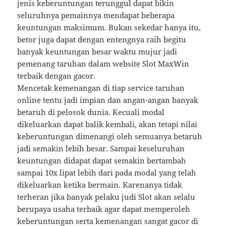
jenis keberuntungan terunggul dapat bikin
seluruhnya pemainnya mendapat beberapa
keuntungan maksimum. Bukan sekedar hanya itu,
betor juga dapat dengan entengnya raih begitu
banyak keuntungan besar waktu mujur jadi
pemenang taruhan dalam website Slot MaxWin
terbaik dengan gacor.
Mencetak kemenangan di tiap service taruhan
online tentu jadi impian dan angan-angan banyak
betaruh di pelosok dunia. Kecuali modal
dikeluarkan dapat balik kembali, akan tetapi nilai
keberuntungan dimenangi oleh semuanya betaruh
jadi semakin lebih besar. Sampai keseluruhan
keuntungan didapat dapat semakin bertambah
sampai 10x lipat lebih dari pada modal yang telah
dikeluarkan ketika bermain. Karenanya tidak
terheran jika banyak pelaku judi Slot akan selalu
berupaya usaha terbaik agar dapat memperoleh
keberuntungan serta kemenangan sangat gacor di