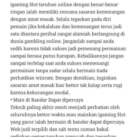
igaming Slot taruhan online dengan benar-benar
ringan ialah memiliki rencana sasaran kemenangan
dengan amat masak. Selalu tegaskan pada diri
pemain jika kekalahan dan kemenangan terus jadi
satu diantara perihal sangat alamiah berlangsung di
dunia gambling online. Janganlah sampai anda
sedih karena tidak sukses jadi pemenang permainan
sampai berasa putus harapan. Kebalikannya jangan
sampai terlelap saat anda sukses memenangi
permainan tanpa sadar selalu bermain tiada
perhatikan winrate. Dengan demikian, inginkan
sasaran amat masak biar bettor tak kalap serta rugi
karena kekurangan modal.
• Main di Bandar Dapat dipercaya
Teknik paling akhir mesti menjadi perhatian oleh
seluruhnya bettor waktu mau mainkan igaming Slot
yang gacor ialah bermain di bandar dapat dipercaya.
Web judi terpilih dan sah tentu cuman bakal
sediakan server taruhan yang sah dan tawarkan