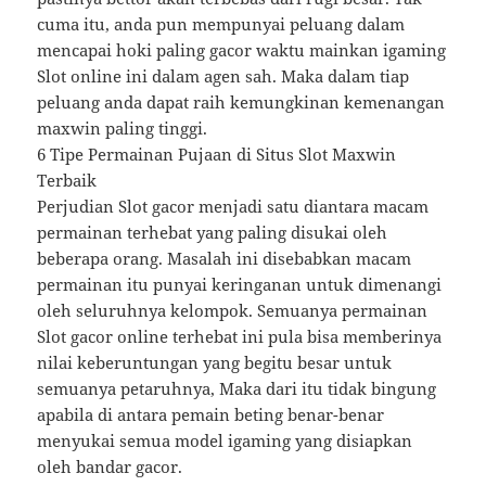
cuma itu, anda pun mempunyai peluang dalam
mencapai hoki paling gacor waktu mainkan igaming
Slot online ini dalam agen sah. Maka dalam tiap
peluang anda dapat raih kemungkinan kemenangan
maxwin paling tinggi.
6 Tipe Permainan Pujaan di Situs Slot Maxwin
Terbaik
Perjudian Slot gacor menjadi satu diantara macam
permainan terhebat yang paling disukai oleh
beberapa orang. Masalah ini disebabkan macam
permainan itu punyai keringanan untuk dimenangi
oleh seluruhnya kelompok. Semuanya permainan
Slot gacor online terhebat ini pula bisa memberinya
nilai keberuntungan yang begitu besar untuk
semuanya petaruhnya, Maka dari itu tidak bingung
apabila di antara pemain beting benar-benar
menyukai semua model igaming yang disiapkan
oleh bandar gacor.