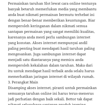
Permainkan taruhan Slot lewat cara online tentunya
banyak betaruh memerlukan media yang membantu
anda buat nikmati permainan bermutu terhebat ini
dengan benar-benar memberikan keuntungan. Biar
memperoleh keringanan dalam nikmati semua
santapan permainan yang sangat memiliki kualitas,
karenanya anda mesti perlu sambungan internet
yang konstan. Akses internet mempunyai andil
paling penting buat mendapati hasil taruhan paling
mengesankan. Juga sambungan internet dapat
menjadi satu diantaranya yang memicu anda
memperoleh kekalahan dalam taruhan. Maka dari
itu untuk mendapat hasil terbaik anda selalu harus
memerhatikan jaringan internet di wilayah rumah.
3. Perangkat Main
Disamping akses internet, piranti untuk permainkan
semuanya taruhan online ini harus terus-menerus
jadi perhatian dengan baik sekali. Bettor tak dapat
nikmati seluruhnya santapan produk igaming