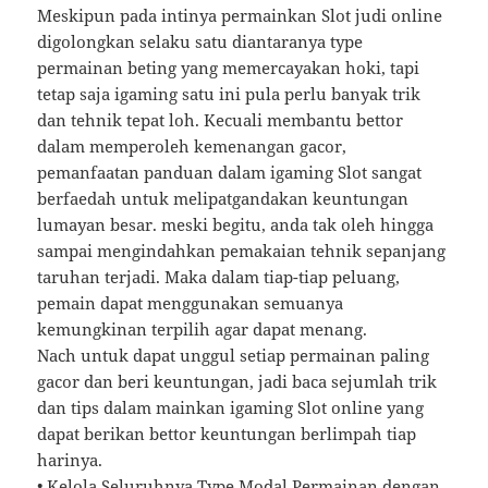
Meskipun pada intinya permainkan Slot judi online
digolongkan selaku satu diantaranya type
permainan beting yang memercayakan hoki, tapi
tetap saja igaming satu ini pula perlu banyak trik
dan tehnik tepat loh. Kecuali membantu bettor
dalam memperoleh kemenangan gacor,
pemanfaatan panduan dalam igaming Slot sangat
berfaedah untuk melipatgandakan keuntungan
lumayan besar. meski begitu, anda tak oleh hingga
sampai mengindahkan pemakaian tehnik sepanjang
taruhan terjadi. Maka dalam tiap-tiap peluang,
pemain dapat menggunakan semuanya
kemungkinan terpilih agar dapat menang.
Nach untuk dapat unggul setiap permainan paling
gacor dan beri keuntungan, jadi baca sejumlah trik
dan tips dalam mainkan igaming Slot online yang
dapat berikan bettor keuntungan berlimpah tiap
harinya.
• Kelola Seluruhnya Type Modal Permainan dengan