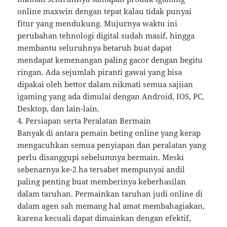
online maxwin dengan tepat kalau tidak punyai
fitur yang mendukung. Mujurnya waktu ini
perubahan tehnologi digital sudah masif, hingga
membantu seluruhnya betaruh buat dapat
mendapat kemenangan paling gacor dengan begitu
ringan. Ada sejumlah piranti gawai yang bisa
dipakai oleh bettor dalam nikmati semua sajiian
igaming yang ada dimulai dengan Android, IOS, PC,
Desktop, dan lain-lain.
4. Persiapan serta Peralatan Bermain
Banyak di antara pemain beting online yang kerap
mengacuhkan semua penyiapan dan peralatan yang
perlu disanggupi sebelumnya bermain. Meski
sebenarnya ke-2 ha tersabet mempunyai andil
paling penting buat memberinya keberhasilan
dalam taruhan. Permainkan taruhan judi online di
dalam agen sah memang hal amat membahagiakan,
karena kecuali dapat dimainkan dengan efektif,