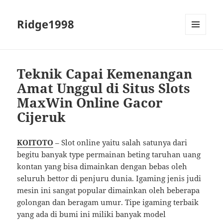
Ridge1998
MENU
AND
WIDGETS
Teknik Capai Kemenangan
Amat Unggul di Situs Slots
MaxWin Online Gacor
Cijeruk
KOITOTO
– Slot online yaitu salah satunya dari
begitu banyak type permainan beting taruhan uang
kontan yang bisa dimainkan dengan bebas oleh
seluruh bettor di penjuru dunia. Igaming jenis judi
mesin ini sangat popular dimainkan oleh beberapa
golongan dan beragam umur. Tipe igaming terbaik
yang ada di bumi ini miliki banyak model