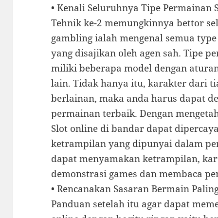
• Kenali Seluruhnya Tipe Permainan S
Tehnik ke-2 memungkinnya bettor se
gambling ialah mengenal semua type 
yang disajikan oleh agen sah. Tipe p
miliki beberapa model dengan aturan
lain. Tidak hanya itu, karakter dari
berlainan, maka anda harus dapat 
permainan terbaik. Dengan mengeta
Slot online di bandar dapat dipercay
ketrampilan yang dipunyai dalam per
dapat menyamakan ketrampilan, kar
demonstrasi games dan membaca pem
• Rencanakan Sasaran Bermain Palin
Panduan setelah itu agar dapat meme