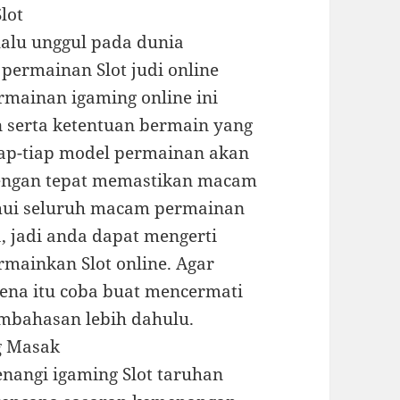
lot
lalu unggul pada dunia
permainan Slot judi online
ermainan igaming online ini
 serta ketentuan bermain yang
 tiap-tiap model permainan akan
dengan tepat memastikan macam
hui seluruh macam permainan
a, jadi anda dapat mengerti
mainkan Slot online. Agar
ena itu coba buat mencermati
bahasan lebih dahulu.
g Masak
nangi igaming Slot taruhan