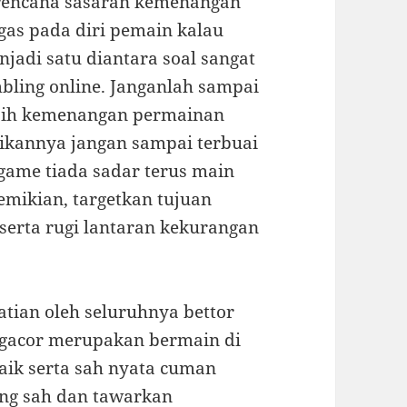
berencana sasaran kemenangan
gas pada diri pemain kalau
adi satu diantara soal sangat
bling online. Janganlah sampai
raih kemenangan permainan
likannya jangan sampai terbuai
game tiada sadar terus main
emikian, targetkan tujuan
 serta rugi lantaran kekurangan
atian oleh seluruhnya bettor
 gacor merupakan bermain di
baik serta sah nyata cuman
ng sah dan tawarkan