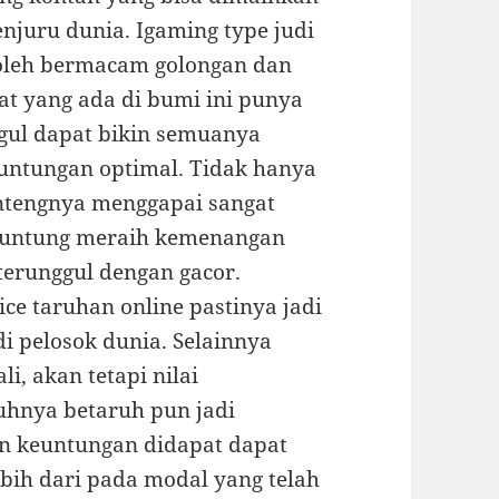
njuru dunia. Igaming type judi
 oleh bermacam golongan dan
t yang ada di bumi ini punya
gul dapat bikin semuanya
ntungan optimal. Tidak hanya
entengnya menggapai sangat
 untung meraih kemenangan
terunggul dengan gacor.
e taruhan online pastinya jadi
i pelosok dunia. Selainnya
i, akan tetapi nilai
uhnya betaruh pun jadi
an keuntungan didapat dapat
bih dari pada modal yang telah