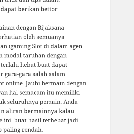
 dapat berikan bettor
mainan dengan Bijaksana
perhatian oleh semuanya
n igaming Slot di dalam agen
m modal taruhan dengan
u terlalu hebat buat dapat
ar gara-gara salah salam
t online. Jauhi bermain dengan
aran hal semacam itu memiliki
ntuk seluruhnya pemain. Anda
gan aliran bermainnya kalau
ini. buat hasil terhebat jadi
 paling rendah.