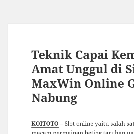
Teknik Capai Ke
Amat Unggul di Si
MaxWin Online 
Nabung
KOITOTO
– Slot online yaitu salah 
macam permainan beting taruhan ua