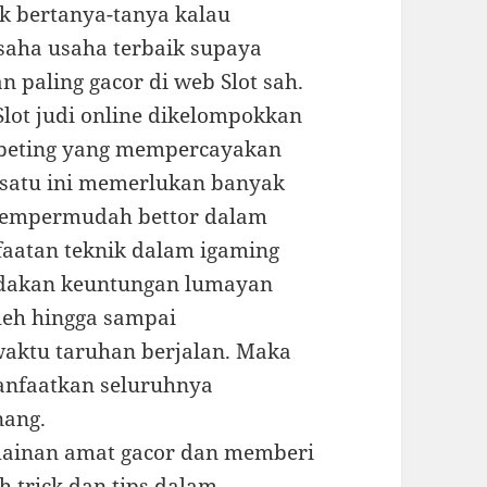
ak bertanya-tanya kalau
usaha usaha terbaik supaya
paling gacor di web Slot sah.
lot judi online dikelompokkan
n beting yang mempercayakan
g satu ini memerlukan banyak
i mempermudah bettor dalam
aatan teknik dalam igaming
andakan keuntungan lumayan
oleh hingga sampai
aktu taruhan berjalan. Maka
anfaatkan seluruhnya
nang.
mainan amat gacor dan memberi
 trick dan tips dalam