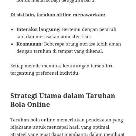
bonus menarik bagi pengguna baru.
Di sisi lain, taruhan offline menawarkan:
Interaksi langsung:
Bertemu dengan petaruh
lain dan merasakan atmosfer fisik.
Keamanan:
Beberapa orang merasa lebih aman
dengan taruhan di tempat yang dikenal.
Setiap metode memiliki keuntungan tersendiri,
tergantung preferensi individu.
Strategi Utama dalam Taruhan
Bola Online
Taruhan bola online memerlukan pendekatan yang
bijaksana untuk mencapai hasil yang optimal.
Strategi yang tepat dapat membantu dalam membuat