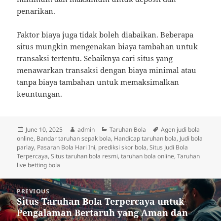
penarikan.
Faktor biaya juga tidak boleh diabaikan. Beberapa
situs mungkin mengenakan biaya tambahan untuk
transaksi tertentu. Sebaiknya cari situs yang
menawarkan transaksi dengan biaya minimal atau
tanpa biaya tambahan untuk memaksimalkan
keuntungan.
Posted
Author
Categories
Tags
June 10, 2025
admin
Taruhan Bola
Agen judi bola
on
online
,
Bandar taruhan sepak bola
,
Handicap taruhan bola
,
Judi bola
parlay
,
Pasaran Bola Hari Ini
,
prediksi skor bola
,
Situs Judi Bola
Terpercaya
,
Situs taruhan bola resmi
,
taruhan bola online
,
Taruhan
live betting bola
Post
PREVIOUS
navigation
Situs Taruhan Bola Terpercaya untuk
Previous
Pengalaman Bertaruh yang Aman dan
post: