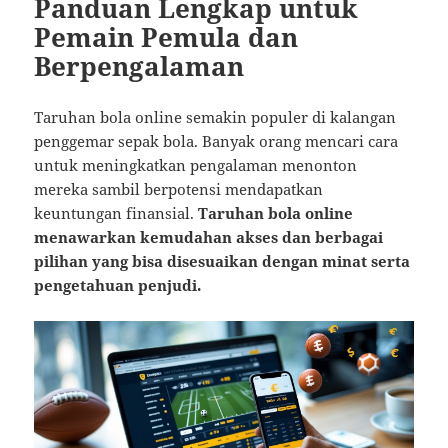
Panduan Lengkap untuk
Pemain Pemula dan
Berpengalaman
Taruhan bola online semakin populer di kalangan
penggemar sepak bola. Banyak orang mencari cara
untuk meningkatkan pengalaman menonton
mereka sambil berpotensi mendapatkan
keuntungan finansial.
Taruhan bola online
menawarkan kemudahan akses dan berbagai
pilihan yang bisa disesuaikan dengan minat serta
pengetahuan penjudi.