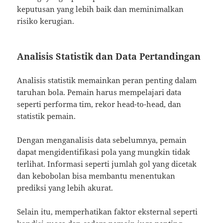
keputusan yang lebih baik dan meminimalkan
risiko kerugian.
Analisis Statistik dan Data Pertandingan
Analisis statistik memainkan peran penting dalam
taruhan bola. Pemain harus mempelajari data
seperti performa tim, rekor head-to-head, dan
statistik pemain.
Dengan menganalisis data sebelumnya, pemain
dapat mengidentifikasi pola yang mungkin tidak
terlihat. Informasi seperti jumlah gol yang dicetak
dan kebobolan bisa membantu menentukan
prediksi yang lebih akurat.
Selain itu, memperhatikan faktor eksternal seperti