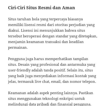
Ciri-Ciri Situs Resmi dan Aman
Situs taruhan bola yang terpercaya biasanya
memiliki lisensi resmi dari otoritas perjudian yang
diakui. Lisensi ini menunjukkan bahwa situs
tersebut beroperasi dengan standar yang ditetapkan,
menjamin keamanan transaksi dan keadilan
permainan.
Pengguna juga harus memperhatikan tampilan
situs. Desain yang profesional dan antarmuka yang
user-friendly adalah tanda positif. Selain itu, situs
yang baik juga menyediakan informasi kontak yang
jelas, termasuk live chat, email, dan nomor telepon.
Keamanan adalah aspek penting lainnya. Pastikan
situs menggunakan teknologi enkripsi untuk
melindungi data pribadi dan finansial pengguna.