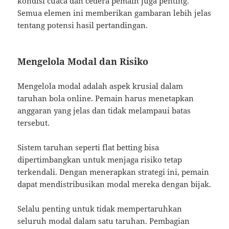
kondisi cuaca dan cedera pemain juga penting.
Semua elemen ini memberikan gambaran lebih jelas
tentang potensi hasil pertandingan.
Mengelola Modal dan Risiko
Mengelola modal adalah aspek krusial dalam
taruhan bola online. Pemain harus menetapkan
anggaran yang jelas dan tidak melampaui batas
tersebut.
Sistem taruhan seperti flat betting bisa
dipertimbangkan untuk menjaga risiko tetap
terkendali. Dengan menerapkan strategi ini, pemain
dapat mendistribusikan modal mereka dengan bijak.
Selalu penting untuk tidak mempertaruhkan
seluruh modal dalam satu taruhan. Pembagian