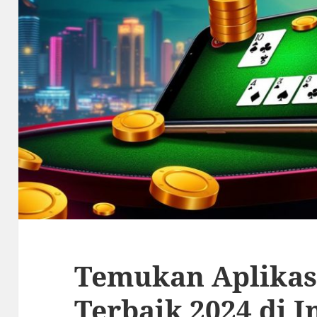
Temukan Aplikas
Terbaik 2024 di 