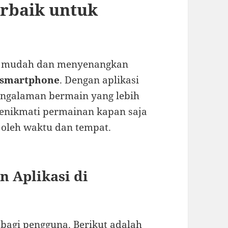
erbaik untuk
bih mudah dan menyenangkan
k smartphone
. Dengan aplikasi
engalaman bermain yang lebih
menikmati permainan kapan saja
t oleh waktu dan tempat.
 Aplikasi di
bagi pengguna. Berikut adalah