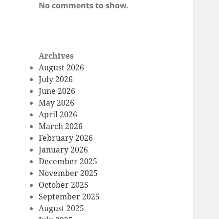
No comments to show.
Archives
August 2026
July 2026
June 2026
May 2026
April 2026
March 2026
February 2026
January 2026
December 2025
November 2025
October 2025
September 2025
August 2025