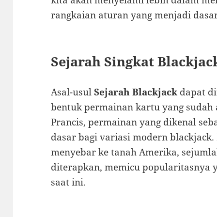
rangkaian aturan yang menjadi dasa
Sejarah Singkat Blackjac
Asal-usul
Sejarah Blackjack
dapat d
bentuk permainan kartu yang sudah 
Prancis, permainan yang dikenal seba
dasar bagi variasi modern blackjack.
menyebar ke tanah Amerika, sejuml
diterapkan, memicu popularitasnya 
saat ini.