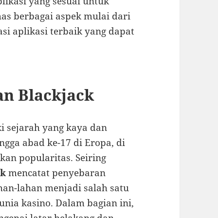
ikasi yang sesuai untuk
s berbagai aspek mulai dari
i aplikasi terbaik yang dapat
n Blackjack
i sejarah yang kaya dan
ngga abad ke-17 di Eropa, di
an popularitas. Seiring
ck
mencatat penyebaran
han-lahan menjadi salah satu
unia kasino. Dalam bagian ini,
genai latar belakang dan