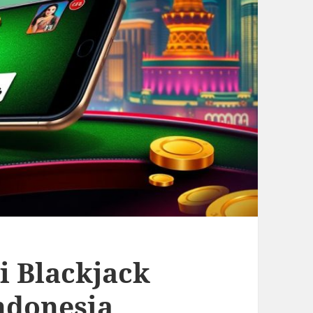
i Blackjack
Indonesia