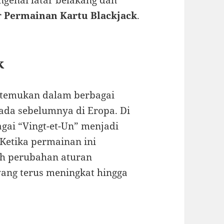
r
Permainan Kartu Blackjack
.
k
itemukan dalam berbagai
ada sebelumnya di Eropa. Di
gai “Vingt-et-Un” menjadi
 Ketika permainan ini
ah perubahan aturan
yang terus meningkat hingga