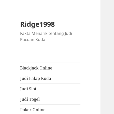
Ridge1998
Fakta Menarik tentang Judi
Pacuan Kuda
Blackjack Online
Judi Balap Kuda
Judi Slot
Judi Togel
Poker Online