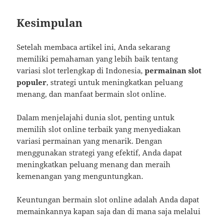
Kesimpulan
Setelah membaca artikel ini, Anda sekarang
memiliki pemahaman yang lebih baik tentang
variasi slot terlengkap di Indonesia,
permainan slot
populer
, strategi untuk meningkatkan peluang
menang, dan manfaat bermain slot online.
Dalam menjelajahi dunia slot, penting untuk
memilih slot online terbaik yang menyediakan
variasi permainan yang menarik. Dengan
menggunakan strategi yang efektif, Anda dapat
meningkatkan peluang menang dan meraih
kemenangan yang menguntungkan.
Keuntungan bermain slot online adalah Anda dapat
memainkannya kapan saja dan di mana saja melalui