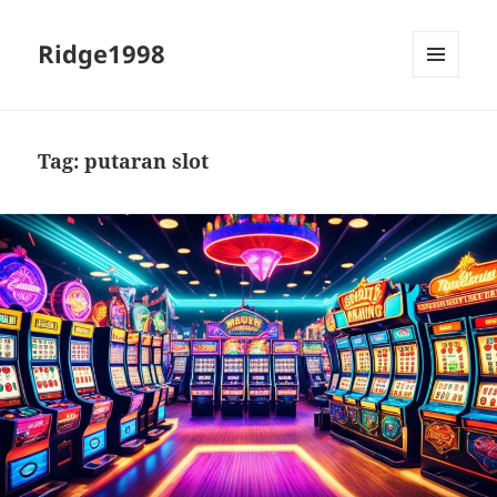
Ridge1998
MENU
AND
WIDGETS
Tag:
putaran slot