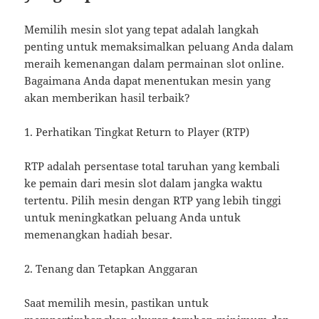
Memilih mesin slot yang tepat adalah langkah
penting untuk memaksimalkan peluang Anda dalam
meraih kemenangan dalam permainan slot online.
Bagaimana Anda dapat menentukan mesin yang
akan memberikan hasil terbaik?
1. Perhatikan Tingkat Return to Player (RTP)
RTP adalah persentase total taruhan yang kembali
ke pemain dari mesin slot dalam jangka waktu
tertentu. Pilih mesin dengan RTP yang lebih tinggi
untuk meningkatkan peluang Anda untuk
memenangkan hadiah besar.
2. Tenang dan Tetapkan Anggaran
Saat memilih mesin, pastikan untuk