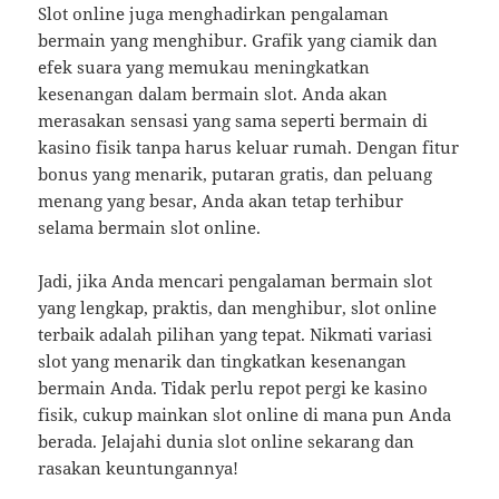
Slot online juga menghadirkan pengalaman
bermain yang menghibur. Grafik yang ciamik dan
efek suara yang memukau meningkatkan
kesenangan dalam bermain slot. Anda akan
merasakan sensasi yang sama seperti bermain di
kasino fisik tanpa harus keluar rumah. Dengan fitur
bonus yang menarik, putaran gratis, dan peluang
menang yang besar, Anda akan tetap terhibur
selama bermain slot online.
Jadi, jika Anda mencari pengalaman bermain slot
yang lengkap, praktis, dan menghibur, slot online
terbaik adalah pilihan yang tepat. Nikmati variasi
slot yang menarik dan tingkatkan kesenangan
bermain Anda. Tidak perlu repot pergi ke kasino
fisik, cukup mainkan slot online di mana pun Anda
berada. Jelajahi dunia slot online sekarang dan
rasakan keuntungannya!