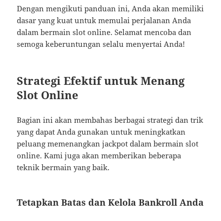
Dengan mengikuti panduan ini, Anda akan memiliki
dasar yang kuat untuk memulai perjalanan Anda
dalam bermain slot online. Selamat mencoba dan
semoga keberuntungan selalu menyertai Anda!
Strategi Efektif untuk Menang
Slot Online
Bagian ini akan membahas berbagai strategi dan trik
yang dapat Anda gunakan untuk meningkatkan
peluang memenangkan jackpot dalam bermain slot
online. Kami juga akan memberikan beberapa
teknik bermain yang baik.
Tetapkan Batas dan Kelola Bankroll Anda