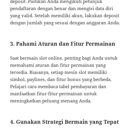
deposit. Pastikan Anda mengikuti petunjuk
pendaftaran dengan benar dan mengisi data diri
yang valid. Setelah memiliki akun, lakukan deposit
dengan jumlah yang sesuai dengan anggaran Anda.
3. Pahami Aturan dan Fitur Permainan
Saat bermain slot online, penting bagi Anda untuk
memahami aturan dan fitur permainan yang
tersedia. Biasanya, setiap mesin slot memiliki
simbol, paylines, dan fitur bonus yang berbeda.
Pelajari cara membaca tabel pembayaran dan
manfaatkan fitur-fitur permainan untuk
meningkatkan peluang menang Anda.
4. Gunakan Strategi Bermain yang Tepat