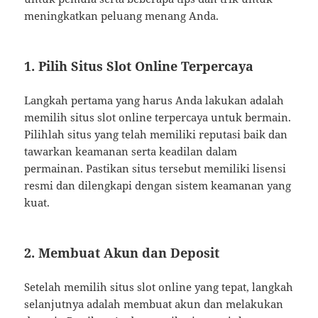
meningkatkan peluang menang Anda.
1. Pilih Situs Slot Online Terpercaya
Langkah pertama yang harus Anda lakukan adalah
memilih situs slot online terpercaya untuk bermain.
Pilihlah situs yang telah memiliki reputasi baik dan
tawarkan keamanan serta keadilan dalam
permainan. Pastikan situs tersebut memiliki lisensi
resmi dan dilengkapi dengan sistem keamanan yang
kuat.
2. Membuat Akun dan Deposit
Setelah memilih situs slot online yang tepat, langkah
selanjutnya adalah membuat akun dan melakukan