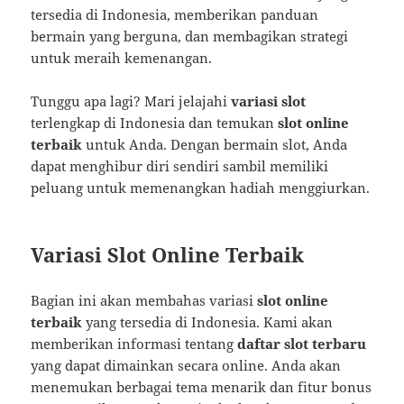
tersedia di Indonesia, memberikan panduan
bermain yang berguna, dan membagikan strategi
untuk meraih kemenangan.
Tunggu apa lagi? Mari jelajahi
variasi slot
terlengkap di Indonesia dan temukan
slot online
terbaik
untuk Anda. Dengan bermain slot, Anda
dapat menghibur diri sendiri sambil memiliki
peluang untuk memenangkan hadiah menggiurkan.
Variasi Slot Online Terbaik
Bagian ini akan membahas variasi
slot online
terbaik
yang tersedia di Indonesia. Kami akan
memberikan informasi tentang
daftar slot terbaru
yang dapat dimainkan secara online. Anda akan
menemukan berbagai tema menarik dan fitur bonus