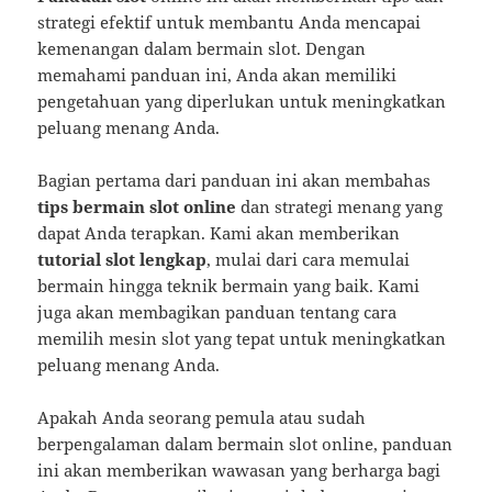
strategi efektif untuk membantu Anda mencapai
kemenangan dalam bermain slot. Dengan
memahami panduan ini, Anda akan memiliki
pengetahuan yang diperlukan untuk meningkatkan
peluang menang Anda.
Bagian pertama dari panduan ini akan membahas
tips bermain slot online
dan strategi menang yang
dapat Anda terapkan. Kami akan memberikan
tutorial slot lengkap
, mulai dari cara memulai
bermain hingga teknik bermain yang baik. Kami
juga akan membagikan panduan tentang cara
memilih mesin slot yang tepat untuk meningkatkan
peluang menang Anda.
Apakah Anda seorang pemula atau sudah
berpengalaman dalam bermain slot online, panduan
ini akan memberikan wawasan yang berharga bagi