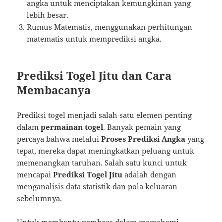
angka untuk menciptakan kemungkinan yang
lebih besar.
Rumus Matematis, menggunakan perhitungan
matematis untuk memprediksi angka.
Prediksi Togel Jitu dan Cara
Membacanya
Prediksi togel menjadi salah satu elemen penting
dalam
permainan togel
. Banyak pemain yang
percaya bahwa melalui
Proses Prediksi Angka
yang
tepat, mereka dapat meningkatkan peluang untuk
memenangkan taruhan. Salah satu kunci untuk
mencapai
Prediksi Togel Jitu
adalah dengan
menganalisis data statistik dan pola keluaran
sebelumnya.
Untuk membantu pembaca dalam memahami