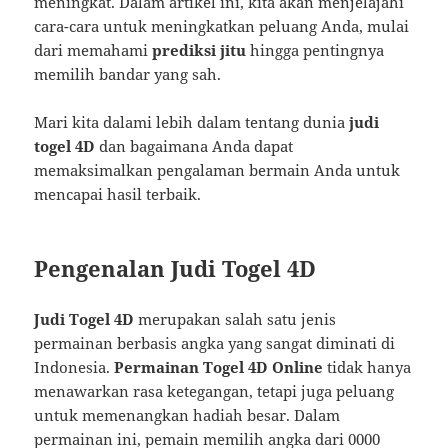
meningkat. Dalam artikel ini, kita akan menjelajahi
cara-cara untuk meningkatkan peluang Anda, mulai
dari memahami
prediksi jitu
hingga pentingnya
memilih bandar yang sah.
Mari kita dalami lebih dalam tentang dunia
judi
togel 4D
dan bagaimana Anda dapat
memaksimalkan pengalaman bermain Anda untuk
mencapai hasil terbaik.
Pengenalan Judi Togel 4D
Judi Togel 4D
merupakan salah satu jenis
permainan berbasis angka yang sangat diminati di
Indonesia.
Permainan Togel 4D Online
tidak hanya
menawarkan rasa ketegangan, tetapi juga peluang
untuk memenangkan hadiah besar. Dalam
permainan ini, pemain memilih angka dari 0000