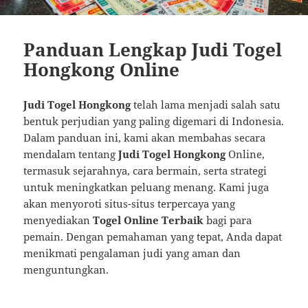
Panduan Lengkap Judi Togel
Hongkong Online
Judi Togel Hongkong
telah lama menjadi salah satu
bentuk perjudian yang paling digemari di Indonesia.
Dalam panduan ini, kami akan membahas secara
mendalam tentang
Judi Togel Hongkong
Online,
termasuk sejarahnya, cara bermain, serta strategi
untuk meningkatkan peluang menang. Kami juga
akan menyoroti situs-situs terpercaya yang
menyediakan
Togel Online Terbaik
bagi para
pemain. Dengan pemahaman yang tepat, Anda dapat
menikmati pengalaman judi yang aman dan
menguntungkan.