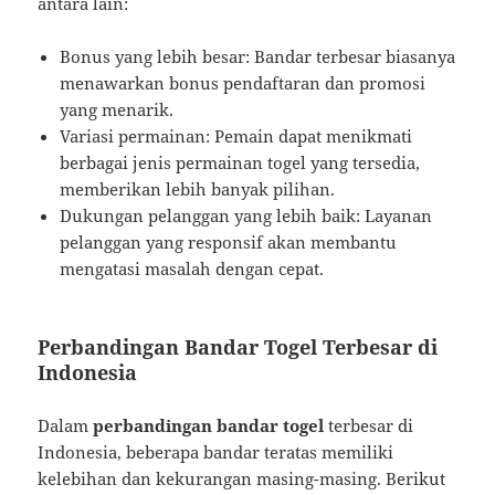
antara lain:
Bonus yang lebih besar: Bandar terbesar biasanya
menawarkan bonus pendaftaran dan promosi
yang menarik.
Variasi permainan: Pemain dapat menikmati
berbagai jenis permainan togel yang tersedia,
memberikan lebih banyak pilihan.
Dukungan pelanggan yang lebih baik: Layanan
pelanggan yang responsif akan membantu
mengatasi masalah dengan cepat.
Perbandingan Bandar Togel Terbesar di
Indonesia
Dalam
perbandingan bandar togel
terbesar di
Indonesia, beberapa bandar teratas memiliki
kelebihan dan kekurangan masing-masing. Berikut