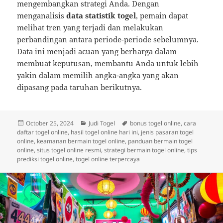
mengembangkan strategi Anda. Dengan
menganalisis
data statistik togel
, pemain dapat
melihat tren yang terjadi dan melakukan
perbandingan antara periode-periode sebelumnya.
Data ini menjadi acuan yang berharga dalam
membuat keputusan, membantu Anda untuk lebih
yakin dalam memilih angka-angka yang akan
dipasang pada taruhan berikutnya.
Posted
Categories
Tags
October 25, 2024
Judi Togel
bonus togel online
,
cara
on
daftar togel online
,
hasil togel online hari ini
,
jenis pasaran togel
online
,
keamanan bermain togel online
,
panduan bermain togel
online
,
situs togel online resmi
,
strategi bermain togel online
,
tips
prediksi togel online
,
togel online terpercaya