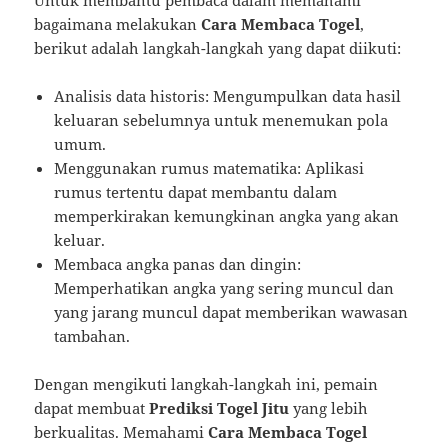
bagaimana melakukan
Cara Membaca Togel
,
berikut adalah langkah-langkah yang dapat diikuti:
Analisis data historis: Mengumpulkan data hasil
keluaran sebelumnya untuk menemukan pola
umum.
Menggunakan rumus matematika: Aplikasi
rumus tertentu dapat membantu dalam
memperkirakan kemungkinan angka yang akan
keluar.
Membaca angka panas dan dingin:
Memperhatikan angka yang sering muncul dan
yang jarang muncul dapat memberikan wawasan
tambahan.
Dengan mengikuti langkah-langkah ini, pemain
dapat membuat
Prediksi Togel Jitu
yang lebih
berkualitas. Memahami
Cara Membaca Togel