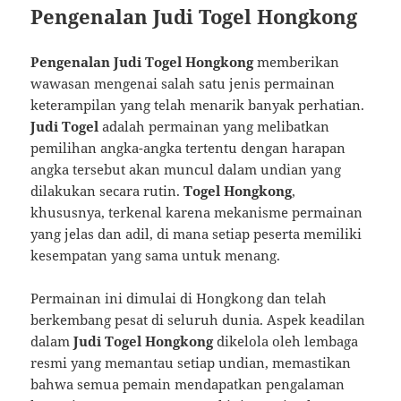
Pengenalan Judi Togel Hongkong
Pengenalan Judi Togel Hongkong
memberikan
wawasan mengenai salah satu jenis permainan
keterampilan yang telah menarik banyak perhatian.
Judi Togel
adalah permainan yang melibatkan
pemilihan angka-angka tertentu dengan harapan
angka tersebut akan muncul dalam undian yang
dilakukan secara rutin.
Togel Hongkong
,
khususnya, terkenal karena mekanisme permainan
yang jelas dan adil, di mana setiap peserta memiliki
kesempatan yang sama untuk menang.
Permainan ini dimulai di Hongkong dan telah
berkembang pesat di seluruh dunia. Aspek keadilan
dalam
Judi Togel Hongkong
dikelola oleh lembaga
resmi yang memantau setiap undian, memastikan
bahwa semua pemain mendapatkan pengalaman