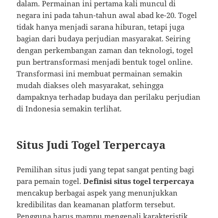
dalam. Permainan ini pertama kali muncul di
negara ini pada tahun-tahun awal abad ke-20. Togel
tidak hanya menjadi sarana hiburan, tetapi juga
bagian dari budaya perjudian masyarakat. Seiring
dengan perkembangan zaman dan teknologi, togel
pun bertransformasi menjadi bentuk togel online.
Transformasi ini membuat permainan semakin
mudah diakses oleh masyarakat, sehingga
dampaknya terhadap budaya dan perilaku perjudian
di Indonesia semakin terlihat.
Situs Judi Togel Terpercaya
Pemilihan situs judi yang tepat sangat penting bagi
para pemain togel.
Definisi situs togel terpercaya
mencakup berbagai aspek yang menunjukkan
kredibilitas dan keamanan platform tersebut.
Pengguna harus mampu mengenali karakteristik