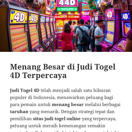
Menang Besar di Judi Togel
4D Terpercaya
Judi Togel 4D
telah menjadi salah satu hiburan
populer di Indonesia, menawarkan peluang bagi
para pemain untuk
menang besar
melalui berbagai
taruhan
yang menarik. Dengan strategi tepat dan
pemilihan
situs judi togel online
yang terpercaya,
peluang untuk meraih kemenangan semakin