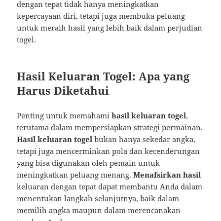
dengan tepat tidak hanya meningkatkan
kepercayaan diri, tetapi juga membuka peluang
untuk meraih hasil yang lebih baik dalam perjudian
togel.
Hasil Keluaran Togel: Apa yang
Harus Diketahui
Penting untuk memahami
hasil keluaran togel
,
terutama dalam mempersiapkan strategi permainan.
Hasil keluaran togel
bukan hanya sekedar angka,
tetapi juga mencerminkan pola dan kecenderungan
yang bisa digunakan oleh pemain untuk
meningkatkan peluang menang.
Menafsirkan hasil
keluaran dengan tepat dapat membantu Anda dalam
menentukan langkah selanjutnya, baik dalam
memilih angka maupun dalam merencanakan