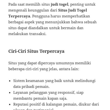
Pada saat memilih situs
judi togel
, penting untuk
mengenali keunggulan dari
Situs Judi Togel
Terpercaya
. Pengguna harus memperhatikan
berbagai aspek yang menunjukkan bahwa sebuah
situs dapat diandalkan untuk bermain dan
melakukan transaksi.
Ciri-Ciri Situs Terpercaya
Situs yang dapat dipercaya umumnya memiliki
beberapa ciri-ciri yang jelas, antara lain:
Sistem keamanan yang baik untuk melindungi
data pribadi pemain.
Layanan pelanggan yang responsif, siap
membantu pemain kapan saja.
Reputasi positif di kalangan pemain, diukur dari
ulasan dan testimonial.