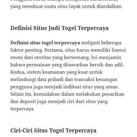
yang membuat suatu situs layak untuk diandalkan.
Definisi Situs Judi Togel Terpercaya
Definisi situs togel terpercaya
meliputi beberapa
faktor penting. Pertama, situs harus memiliki lisensi
resmi dari otoritas yang berwenang. Ini menjamin
bahwa permainan yang ditawarkan bersih dan adil.
Kedua, sistem keamanan yang kuat untuk
melindungi data pribadi dan transaksi keuangan
pengguna juga menjadi indikasi situs yang aman.
Selain itu, kemudahan dalam melakukan penarikan
dan deposit juga menjadi ciri dari situs yang
terpercaya.
Ciri-Ciri Situs Togel Terpercaya