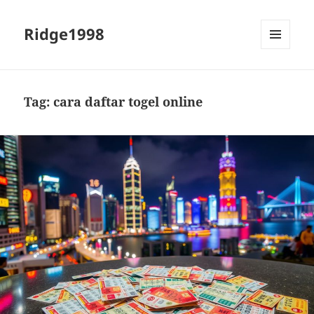
Ridge1998
MENU
AND
WIDGETS
Tag:
cara daftar togel online