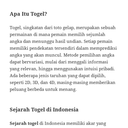
Apa Itu Togel?
Togel, singkatan dari toto gelap, merupakan sebuah
permainan di mana pemain memilih sejumlah
angka dan menunggu hasil undian. Setiap pemain
memiliki pendekatan tersendiri dalam memprediksi
angka yang akan muncul. Metode pemilihan angka
dapat bervariasi, mulai dari menggali informasi
yang relevan, hingga menggunakan intuisi pribadi.
Ada beberapa jenis taruhan yang dapat dipilih,
seperti 2D, 3D, dan 4D, masing-masing memberikan
peluang berbeda untuk menang.
Sejarah Togel di Indonesia
Sejarah togel
di Indonesia memiliki akar yang