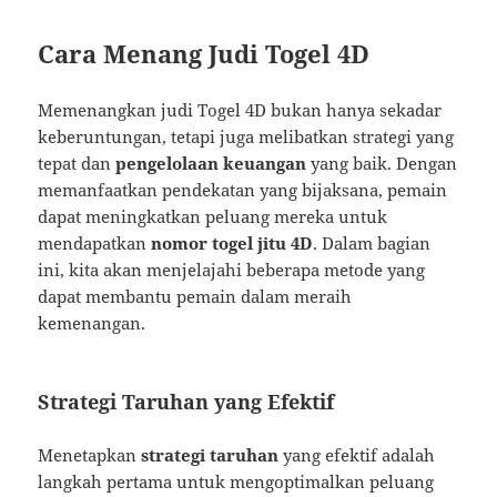
Cara Menang Judi Togel 4D
Memenangkan judi Togel 4D bukan hanya sekadar
keberuntungan, tetapi juga melibatkan strategi yang
tepat dan
pengelolaan keuangan
yang baik. Dengan
memanfaatkan pendekatan yang bijaksana, pemain
dapat meningkatkan peluang mereka untuk
mendapatkan
nomor togel jitu 4D
. Dalam bagian
ini, kita akan menjelajahi beberapa metode yang
dapat membantu pemain dalam meraih
kemenangan.
Strategi Taruhan yang Efektif
Menetapkan
strategi taruhan
yang efektif adalah
langkah pertama untuk mengoptimalkan peluang