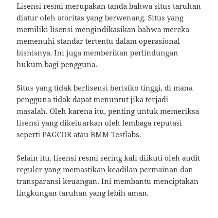
Lisensi resmi merupakan tanda bahwa situs taruhan
diatur oleh otoritas yang berwenang. Situs yang
memiliki lisensi mengindikasikan bahwa mereka
memenuhi standar tertentu dalam operasional
bisnisnya. Ini juga memberikan perlindungan
hukum bagi pengguna.
Situs yang tidak berlisensi berisiko tinggi, di mana
pengguna tidak dapat menuntut jika terjadi
masalah. Oleh karena itu, penting untuk memeriksa
lisensi yang dikeluarkan oleh lembaga reputasi
seperti PAGCOR atau BMM Testlabs.
Selain itu, lisensi resmi sering kali diikuti oleh audit
reguler yang memastikan keadilan permainan dan
transparansi keuangan. Ini membantu menciptakan
lingkungan taruhan yang lebih aman.