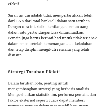
efektif.
Saran umum adalah tidak mempertaruhkan lebih
dari 1-5% dari total bankroll dalam satu taruhan.
Dengan cara ini, risiko kehilangan semua uang
dalam satu pertandingan bisa diminimalkan.
Pemain juga harus berhati-hati untuk tidak terjebak
dalam emosi setelah kemenangan atau kekalahan
dan tetap disiplin mengikuti rencana yang telah
disusun.
Strategi Taruhan Efektif
Dalam taruhan bola, penting untuk
mengembangkan strategi yang berbasis analisis.
Memperhatikan statistik tim, performa pemain, dan
faktor eksternal seperti cuaca dapat memberi
wawasan penting dalam mengambil keputusan