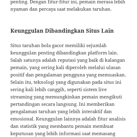
penting. Dengan fitur-fitur ini, pemain merasa lebih
nyaman dan percaya saat melakukan taruhan.
Keunggulan Dibandingkan Situs Lain
Situs taruhan bola gacor memiliki sejumlah
keunggulan penting dibandingkan platform lain.
Salah satunya adalah reputasi yang baik di kalangan
pemain, yang sering kali diperoleh melalui ulasan
positif dan pengalaman pengguna yang memuaskan.
Selain itu, teknologi yang digunakan pada situs ini
sering kali lebih canggih, seperti sistem live
streaming yang memungkinkan pemain mengikuti
pertandingan secara langsung. Ini memberikan
pengalaman taruhan yang lebih interaktif dan
emosional. Keunggulan lainnya adalah fitur analisis
dan statistik yang membantu pemain membuat
keputusan yang lebih informasi saat memasang