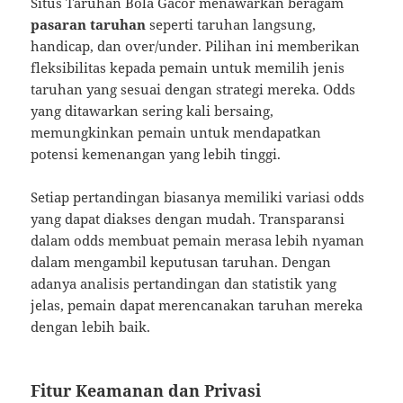
Situs Taruhan Bola Gacor menawarkan beragam
pasaran taruhan
seperti taruhan langsung,
handicap, dan over/under. Pilihan ini memberikan
fleksibilitas kepada pemain untuk memilih jenis
taruhan yang sesuai dengan strategi mereka. Odds
yang ditawarkan sering kali bersaing,
memungkinkan pemain untuk mendapatkan
potensi kemenangan yang lebih tinggi.
Setiap pertandingan biasanya memiliki variasi odds
yang dapat diakses dengan mudah. Transparansi
dalam odds membuat pemain merasa lebih nyaman
dalam mengambil keputusan taruhan. Dengan
adanya analisis pertandingan dan statistik yang
jelas, pemain dapat merencanakan taruhan mereka
dengan lebih baik.
Fitur Keamanan dan Privasi