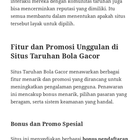
interaksi mereka dengan komunitas taruhan juga
bisa mencerminkan reputasi yang dimiliki. Itu
semua membantu dalam menentukan apakah situs
tersebut layak untuk dipilih.
Fitur dan Promosi Unggulan di
Situs Taruhan Bola Gacor
Situs Taruhan Bola Gacor menawarkan berbagai
fitur menarik dan promosi yang dirancang untuk
meningkatkan pengalaman pengguna. Penawaran
ini mencakup bonus menarik, pilihan pasaran yang
beragam, serta sistem keamanan yang handal.
Bonus dan Promo Spesial
Situs ini menyediakan berbagai
bonus pendaftaran