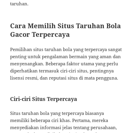
taruhan.
Cara Memilih Situs Taruhan Bola
Gacor Terpercaya
Pemilihan situs taruhan bola yang terpercaya sangat
penting untuk pengalaman bermain yang aman dan
menyenangkan. Beberapa faktor utama yang perlu
diperhatikan termasuk ciri-ciri situs, pentingnya
lisensi resmi, dan reputasi situs di mata pengguna.
Ciri-ciri Situs Terpercaya
Situs taruhan bola yang terpercaya biasanya
memiliki beberapa ciri khas. Pertama, mereka
menyediakan informasi jelas tentang perusahaan,