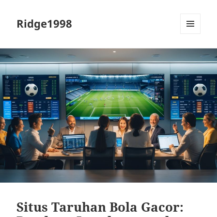
Ridge1998
MENU
AND
WIDGETS
Situs Taruhan Bola Gacor: