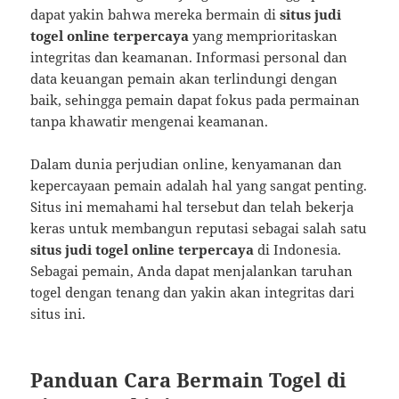
dapat yakin bahwa mereka bermain di
situs judi
togel online terpercaya
yang memprioritaskan
integritas dan keamanan. Informasi personal dan
data keuangan pemain akan terlindungi dengan
baik, sehingga pemain dapat fokus pada permainan
tanpa khawatir mengenai keamanan.
Dalam dunia perjudian online, kenyamanan dan
kepercayaan pemain adalah hal yang sangat penting.
Situs ini memahami hal tersebut dan telah bekerja
keras untuk membangun reputasi sebagai salah satu
situs judi togel online terpercaya
di Indonesia.
Sebagai pemain, Anda dapat menjalankan taruhan
togel dengan tenang dan yakin akan integritas dari
situs ini.
Panduan Cara Bermain Togel di