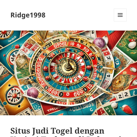
Ridge1998
MENU
AND
WIDGETS
Situs Judi Togel dengan