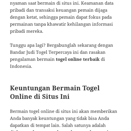
nyaman saat bermain di situs ini. Keamanan data
pribadi dan transaksi keuangan pemain dijaga
dengan ketat, sehingga pemain dapat fokus pada
permainan tanpa khawatir kehilangan informasi
pribadi mereka.
Tunggu apa lagi? Bergabunglah sekarang dengan
Bandar Judi Togel Terpercaya ini dan rasakan
pengalaman bermain
togel online terbaik
di
Indonesia.
Keuntungan Bermain Togel
Online di Situs Ini
Bermain togel online di situs ini akan memberikan
Anda banyak keuntungan yang tidak bisa Anda
dapatkan di tempat lain. Salah satunya adalah