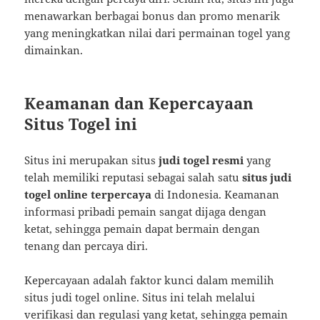
menawarkan berbagai bonus dan promo menarik
yang meningkatkan nilai dari permainan togel yang
dimainkan.
Keamanan dan Kepercayaan
Situs Togel ini
Situs ini merupakan situs
judi togel resmi
yang
telah memiliki reputasi sebagai salah satu
situs judi
togel online terpercaya
di Indonesia. Keamanan
informasi pribadi pemain sangat dijaga dengan
ketat, sehingga pemain dapat bermain dengan
tenang dan percaya diri.
Kepercayaan adalah faktor kunci dalam memilih
situs judi togel online. Situs ini telah melalui
verifikasi dan regulasi yang ketat, sehingga pemain