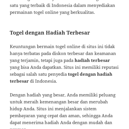
satu yang terbaik di Indonesia dalam menyediakan
permainan togel online yang berkualitas.
Togel dengan Hadiah Terbesar
Keuntungan bermain togel online di situs ini tidak
hanya terbatas pada diskon terbesar dan keamanan
yang terjamin, tetapi juga pada
hadiah terbesar
yang bisa Anda dapatkan. Situs ini memiliki reputasi
sebagai salah satu penyedia
togel dengan hadiah
terbesar
di Indonesia.
Dengan hadiah yang besar, Anda memiliki peluang
untuk meraih kemenangan besar dan merubah
hidup Anda. Situs ini menjalankan sistem
pembayaran yang cepat dan aman, sehingga Anda
dapat menerima hadiah Anda dengan mudah dan