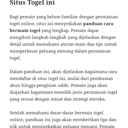
Situs Togel ini
Bagi pemain yang belum familiar dengan permainan
togel online, situs ini menyediakan
panduan cara
bermain togel
yang lengkap. Pemain dapat
mengikuti langkah-langkah yang dijelaskan dengan
detail untuk memahami aturan main dan tips untuk
memperbesar peluang menang dalam permainan
togel.
Dalam panduan ini, akan dijelaskan bagaimana cara
mendaftar di situs togel ini, mulai dari pembuatan
akun hingga pengisian saldo. Pemain juga akan
diajarkan bagaimana memilih jenis permainan togel
yang sesuai dengan minat dan strategi mereka.
Setelah memahami dasar-dasar bermain togel
online, panduan ini juga akan memberikan tips dan
trik untuk meningkatkan peluang menang. Pemain