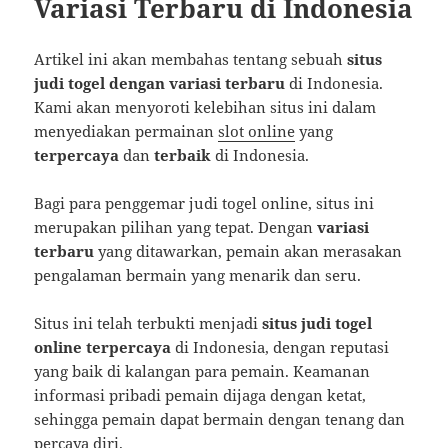
Variasi Terbaru di Indonesia
Artikel ini akan membahas tentang sebuah
situs
judi togel dengan variasi terbaru
di Indonesia.
Kami akan menyoroti kelebihan situs ini dalam
menyediakan permainan
slot online
yang
terpercaya
dan
terbaik
di Indonesia.
Bagi para penggemar judi togel online, situs ini
merupakan pilihan yang tepat. Dengan
variasi
terbaru
yang ditawarkan, pemain akan merasakan
pengalaman bermain yang menarik dan seru.
Situs ini telah terbukti menjadi
situs judi togel
online terpercaya
di Indonesia, dengan reputasi
yang baik di kalangan para pemain. Keamanan
informasi pribadi pemain dijaga dengan ketat,
sehingga pemain dapat bermain dengan tenang dan
percaya diri.