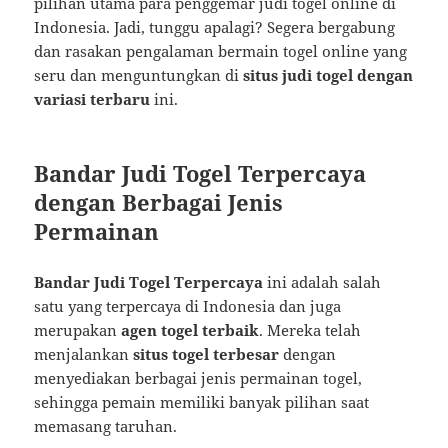
pilihan utama para penggemar judi togel online di
Indonesia. Jadi, tunggu apalagi? Segera bergabung
dan rasakan pengalaman bermain togel online yang
seru dan menguntungkan di
situs judi togel dengan
variasi terbaru
ini.
Bandar Judi Togel Terpercaya
dengan Berbagai Jenis
Permainan
Bandar Judi Togel Terpercaya
ini adalah salah
satu yang terpercaya di Indonesia dan juga
merupakan
agen togel terbaik
. Mereka telah
menjalankan
situs togel terbesar
dengan
menyediakan berbagai jenis permainan togel,
sehingga pemain memiliki banyak pilihan saat
memasang taruhan.