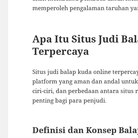
memperoleh pengalaman taruhan ya
Apa Itu Situs Judi Ba
Terpercaya
Situs judi balap kuda online terper
platform yang aman dan andal untuk
ciri-ciri, dan perbedaan antara situs
penting bagi para penjudi.
Definisi dan Konsep Bal