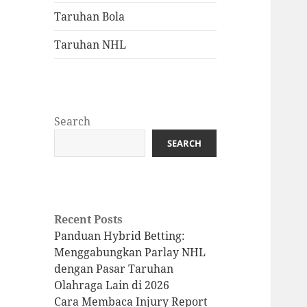
Taruhan Bola
Taruhan NHL
Search
SEARCH
Recent Posts
Panduan Hybrid Betting:
Menggabungkan Parlay NHL
dengan Pasar Taruhan
Olahraga Lain di 2026
Cara Membaca Injury Report