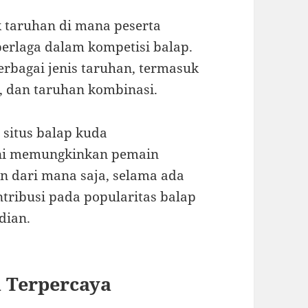
 taruhan di mana peserta
rlaga dalam kompetisi balap.
erbagai jenis taruhan, termasuk
, dan taruhan kombinasi.
 situs balap kuda
 ini memungkinkan pemain
 dari mana saja, selama ada
tribusi pada popularitas balap
dian.
a Terpercaya