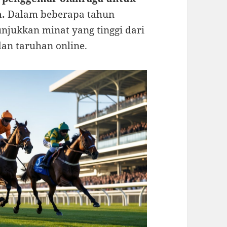
.
Dalam beberapa tahun
njukkan minat yang tinggi dari
an taruhan online.