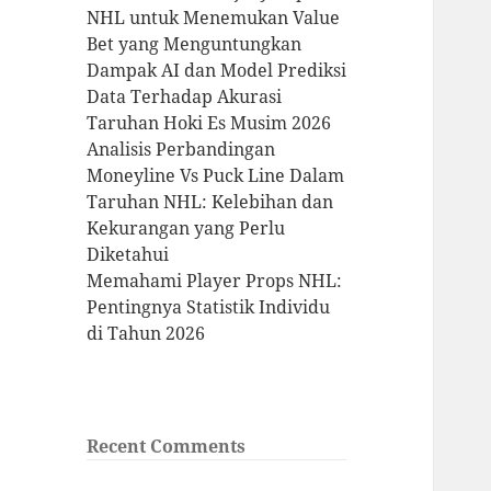
NHL untuk Menemukan Value
Bet yang Menguntungkan
Dampak AI dan Model Prediksi
Data Terhadap Akurasi
Taruhan Hoki Es Musim 2026
Analisis Perbandingan
Moneyline Vs Puck Line Dalam
Taruhan NHL: Kelebihan dan
Kekurangan yang Perlu
Diketahui
Memahami Player Props NHL:
Pentingnya Statistik Individu
di Tahun 2026
Recent Comments