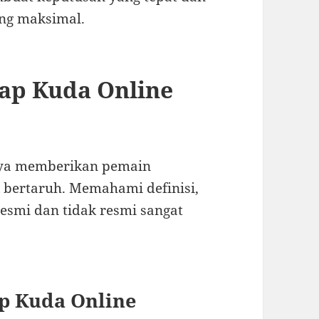
ng maksimal.
lap Kuda Online
caya memberikan pemain
 bertaruh. Memahami definisi,
 resmi dan tidak resmi sangat
ap Kuda Online