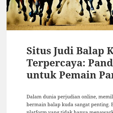
Situs Judi Balap 
Terpercaya: Pan
untuk Pemain Pa
Dalam dunia perjudian online, memili
bermain balap kuda sangat penting.
platform yang tidak hanya menawark