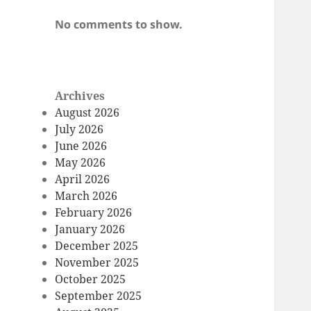
No comments to show.
Archives
August 2026
July 2026
June 2026
May 2026
April 2026
March 2026
February 2026
January 2026
December 2025
November 2025
October 2025
September 2025