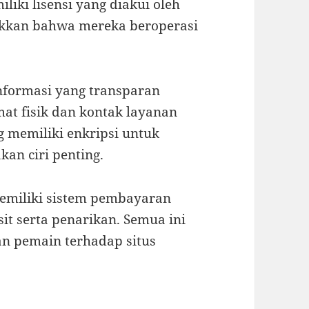
liki lisensi yang diakui oleh
jukkan bahwa mereka beroperasi
informasi yang transparan
at fisik dan kontak layanan
 memiliki enkripsi untuk
an ciri penting.
 memiliki sistem pembayaran
it serta penarikan. Semua ini
 pemain terhadap situs