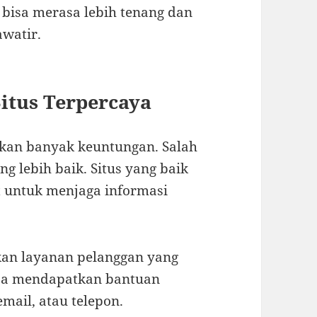
 bisa merasa lebih tenang dan
watir.
itus Terpercaya
ikan banyak keuntungan. Salah
g lebih baik. Situs yang baik
t untuk menjaga informasi
rkan layanan pelanggan yang
bisa mendapatkan bantuan
email, atau telepon.