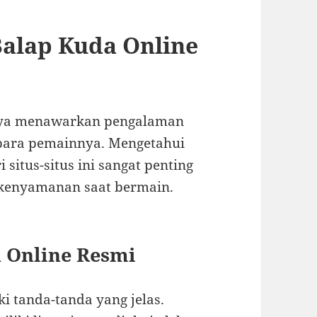
Balap Kuda Online
rcaya menawarkan pengalaman
para pemainnya. Mengetahui
i situs-situs ini sangat penting
kenyamanan saat bermain.
da Online Resmi
ki tanda-tanda yang jelas.