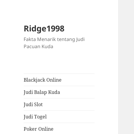
Ridge1998
Fakta Menarik tentang Judi
Pacuan Kuda
Blackjack Online
Judi Balap Kuda
Judi Slot
Judi Togel
Poker Online