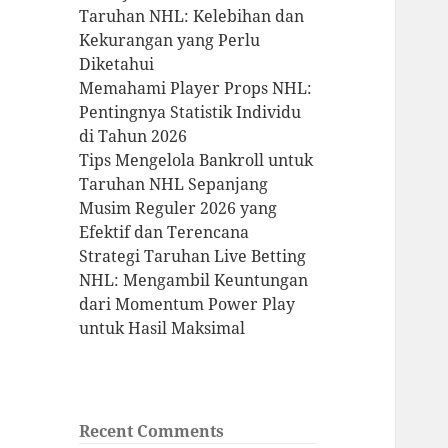
Taruhan NHL: Kelebihan dan
Kekurangan yang Perlu
Diketahui
Memahami Player Props NHL:
Pentingnya Statistik Individu
di Tahun 2026
Tips Mengelola Bankroll untuk
Taruhan NHL Sepanjang
Musim Reguler 2026 yang
Efektif dan Terencana
Strategi Taruhan Live Betting
NHL: Mengambil Keuntungan
dari Momentum Power Play
untuk Hasil Maksimal
Recent Comments