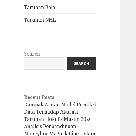
Taruhan Bola
Taruhan NHL
Search
SEARCH
Recent Posts
Dampak AI dan Model Prediksi
Data Terhadap Akurasi
Taruhan Hoki Es Musim 2026
Analisis Perbandingan
Moneyline Vs Puck Line Dalam