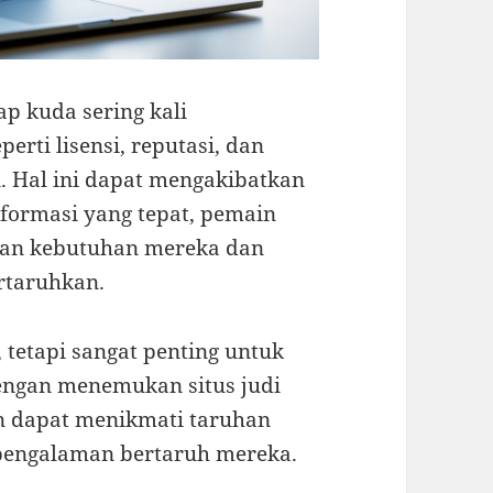
ap kuda sering kali
erti lisensi, reputasi, dan
 Hal ini dapat mengakibatkan
formasi yang tepat, pemain
ngan kebutuhan mereka dan
rtaruhkan.
 tetapi sangat penting untuk
engan menemukan situs judi
in dapat menikmati taruhan
 pengalaman bertaruh mereka.