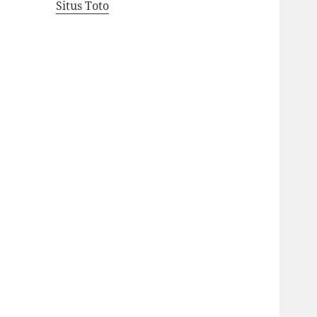
Situs Toto