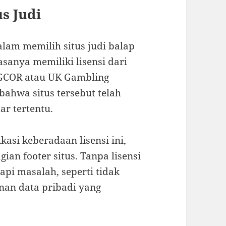
us Judi
alam memilih situs judi balap
asanya memiliki lisensi dari
AGCOR atau UK Gambling
bahwa situs tersebut telah
r tertentu.
asi keberadaan lisensi ini,
ian footer situs. Tanpa lisensi
pi masalah, seperti tidak
an data pribadi yang