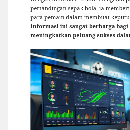
pertandingan sepak bola, ia member
para pemain dalam membuat keputusa
Informasi ini sangat berharga bagi
meningkatkan peluang sukses dala