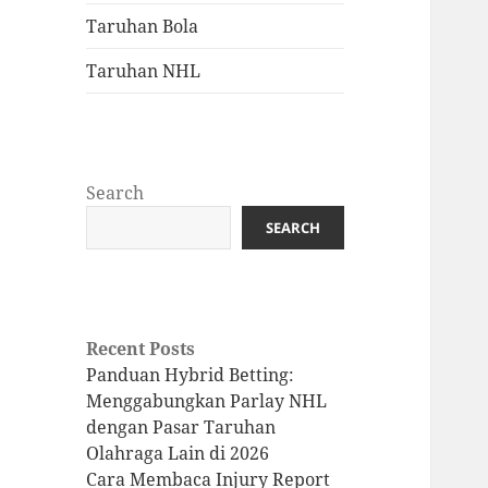
Taruhan Bola
Taruhan NHL
Search
SEARCH
Recent Posts
Panduan Hybrid Betting:
Menggabungkan Parlay NHL
dengan Pasar Taruhan
Olahraga Lain di 2026
Cara Membaca Injury Report