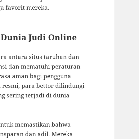
a favorit mereka.
Dunia Judi Online
ra antara situs taruhan dan
ensi dan mematuhi peraturan
rasa aman bagi pengguna
resmi, para bettor dilindungi
g sering terjadi di dunia
 untuk memastikan bahwa
ansparan dan adil. Mereka