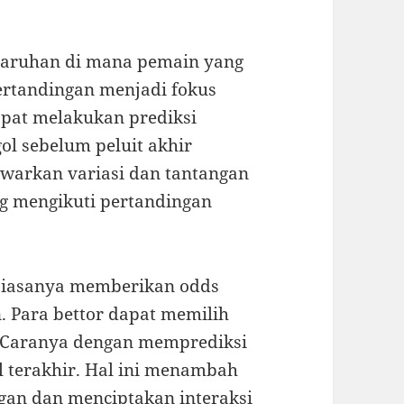
 taruhan di mana pemain yang
ertandingan menjadi fokus
apat melakukan prediksi
ol sebelum peluit akhir
awarkan variasi dan tantangan
ng mengikuti pertandingan
 biasanya memberikan odds
 Para bettor dapat memilih
. Caranya dengan memprediksi
l terakhir. Hal ini menambah
gan dan menciptakan interaksi