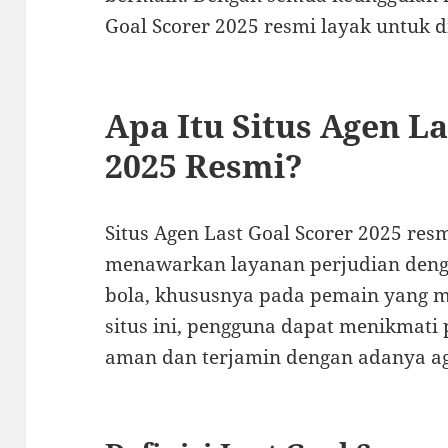
Goal Scorer 2025 resmi layak untuk d
Apa Itu Situs Agen La
2025 Resmi?
Situs Agen Last Goal Scorer 2025 res
menawarkan layanan perjudian deng
bola, khususnya pada pemain yang me
situs ini, pengguna dapat menikmati
aman dan terjamin dengan adanya a