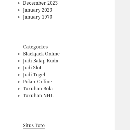
December 2023
January 2023
January 1970
Categories
Blackjack Online
Judi Balap Kuda
Judi Slot
Judi Togel
Poker Online
Taruhan Bola
Taruhan NHL
Situs Toto