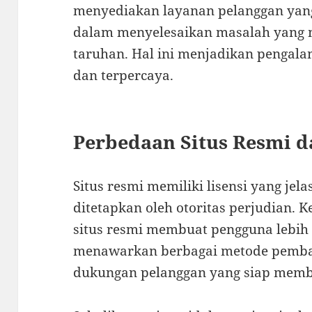
menyediakan layanan pelanggan yan
dalam menyelesaikan masalah yang 
taruhan. Hal ini menjadikan pengal
dan terpercaya.
Perbedaan Situs Resmi d
Situs resmi memiliki lisensi yang je
ditetapkan oleh otoritas perjudian. 
situs resmi membuat pengguna lebih 
menawarkan berbagai metode pemb
dukungan pelanggan yang siap memba