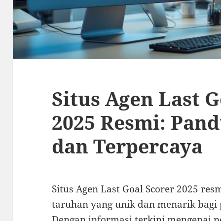
Situs Agen Last G
2025 Resmi: Pan
dan Terpercaya
Situs Agen Last Goal Scorer 2025 r
taruhan yang unik dan menarik bagi
Dengan informasi terkini mengenai p