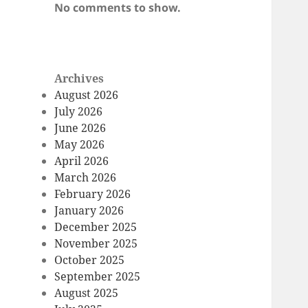
No comments to show.
Archives
August 2026
July 2026
June 2026
May 2026
April 2026
March 2026
February 2026
January 2026
December 2025
November 2025
October 2025
September 2025
August 2025