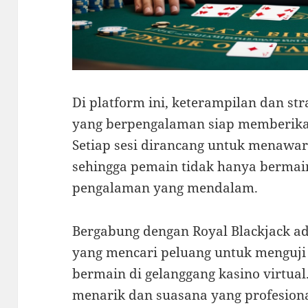
Di platform ini, keterampilan dan str
yang berpengalaman siap memberika
Setiap sesi dirancang untuk menawar
sehingga pemain tidak hanya bermain,
pengalaman yang mendalam.
Bergabung dengan Royal Blackjack ad
yang mencari peluang untuk menguji
bermain di gelanggang kasino virtual
menarik dan suasana yang profesion