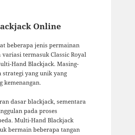
lackjack Online
pat beberapa jenis permainan
 variasi termasuk Classic Royal
ulti-Hand Blackjack. Masing-
strategi yang unik yang
g kemenangan.
uran dasar blackjack, sementara
nggulan pada proses
beda. Multi-Hand Blackjack
uk bermain beberapa tangan