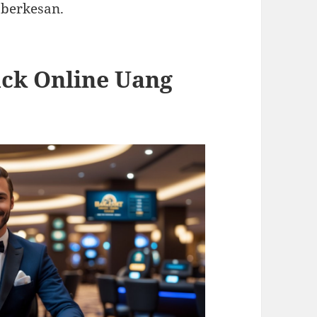
 berkesan.
ack Online Uang