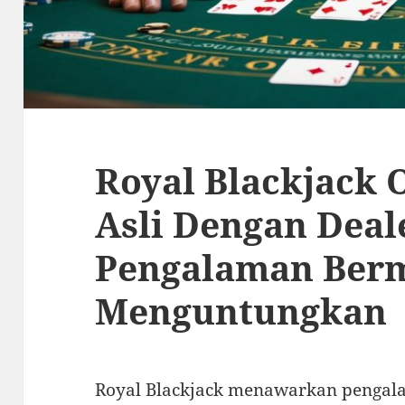
Royal Blackjack 
Asli Dengan Deal
Pengalaman Berm
Menguntungkan
Royal Blackjack menawarkan penga