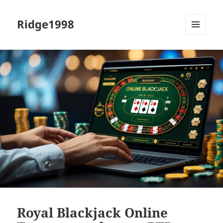
Ridge1998
MENU
AND
WIDGETS
Royal Blackjack Online