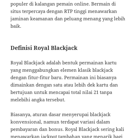
populer di kalangan pemain online. Bermain di
situs terpercaya dengan RTP tinggi menawarkan
jaminan keamanan dan peluang menang yang lebih
baik.
Definisi Royal Blackjack
Royal Blackjack adalah bentuk permainan kartu
yang menggabungkan elemen klasik blackjack
dengan fitur-fitur baru. Permainan ini biasanya
dimainkan dengan satu atau lebih dek kartu dan
bertujuan untuk mencapai total nilai 21 tanpa
melebihi angka tersebut.
Biasanya, aturan dasar menyerupai blackjack
konvensional, namun terdapat variasi dalam
pembayaran dan bonus. Royal Blackjack sering kali
menawarkan jackpot tambahan yang menarik bagi