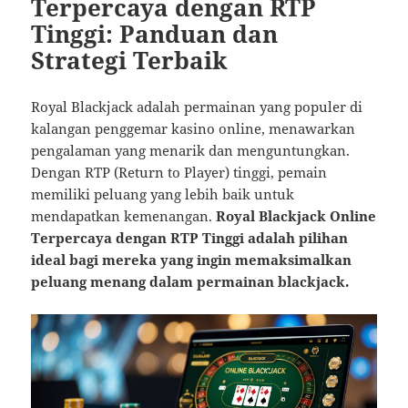
Terpercaya dengan RTP
Tinggi: Panduan dan
Strategi Terbaik
Royal Blackjack adalah permainan yang populer di
kalangan penggemar kasino online, menawarkan
pengalaman yang menarik dan menguntungkan.
Dengan RTP (Return to Player) tinggi, pemain
memiliki peluang yang lebih baik untuk
mendapatkan kemenangan.
Royal Blackjack Online
Terpercaya dengan RTP Tinggi adalah pilihan
ideal bagi mereka yang ingin memaksimalkan
peluang menang dalam permainan blackjack.