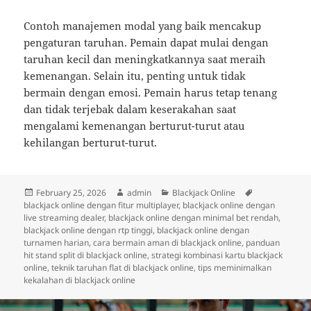
Contoh manajemen modal yang baik mencakup
pengaturan taruhan. Pemain dapat mulai dengan
taruhan kecil dan meningkatkannya saat meraih
kemenangan. Selain itu, penting untuk tidak
bermain dengan emosi. Pemain harus tetap tenang
dan tidak terjebak dalam keserakahan saat
mengalami kemenangan berturut-turut atau
kehilangan berturut-turut.
Posted
Author
Categories
Tags
February 25, 2026
admin
Blackjack Online
on
blackjack online dengan fitur multiplayer
,
blackjack online dengan
live streaming dealer
,
blackjack online dengan minimal bet rendah
,
blackjack online dengan rtp tinggi
,
blackjack online dengan
turnamen harian
,
cara bermain aman di blackjack online
,
panduan
hit stand split di blackjack online
,
strategi kombinasi kartu blackjack
online
,
teknik taruhan flat di blackjack online
,
tips meminimalkan
kekalahan di blackjack online
Post