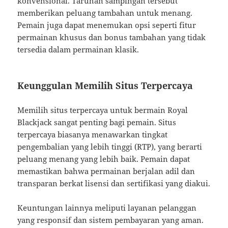
konvensional. Taruhan sampingan tersebut
memberikan peluang tambahan untuk menang.
Pemain juga dapat menemukan opsi seperti fitur
permainan khusus dan bonus tambahan yang tidak
tersedia dalam permainan klasik.
Keunggulan Memilih Situs Terpercaya
Memilih situs terpercaya untuk bermain Royal
Blackjack sangat penting bagi pemain. Situs
terpercaya biasanya menawarkan tingkat
pengembalian yang lebih tinggi (RTP), yang berarti
peluang menang yang lebih baik. Pemain dapat
memastikan bahwa permainan berjalan adil dan
transparan berkat lisensi dan sertifikasi yang diakui.
Keuntungan lainnya meliputi layanan pelanggan
yang responsif dan sistem pembayaran yang aman.