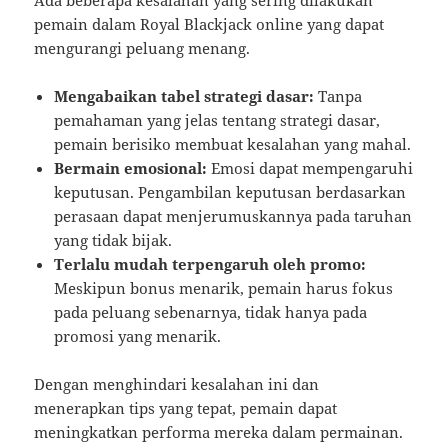
Ada beberapa kesalahan yang sering dilakukan
pemain dalam Royal Blackjack online yang dapat
mengurangi peluang menang.
Mengabaikan tabel strategi dasar:
Tanpa
pemahaman yang jelas tentang strategi dasar,
pemain berisiko membuat kesalahan yang mahal.
Bermain emosional:
Emosi dapat mempengaruhi
keputusan. Pengambilan keputusan berdasarkan
perasaan dapat menjerumuskannya pada taruhan
yang tidak bijak.
Terlalu mudah terpengaruh oleh promo:
Meskipun bonus menarik, pemain harus fokus
pada peluang sebenarnya, tidak hanya pada
promosi yang menarik.
Dengan menghindari kesalahan ini dan
menerapkan tips yang tepat, pemain dapat
meningkatkan performa mereka dalam permainan.