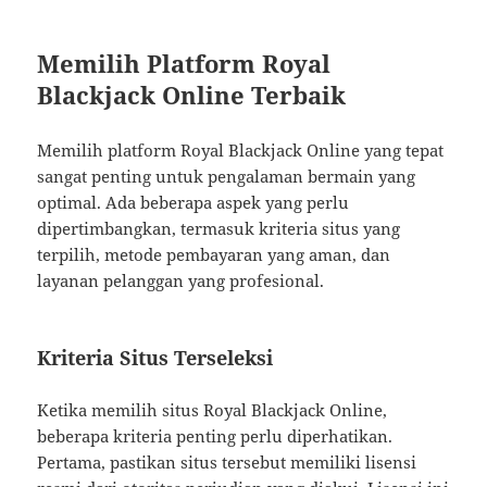
Memilih Platform Royal
Blackjack Online Terbaik
Memilih platform Royal Blackjack Online yang tepat
sangat penting untuk pengalaman bermain yang
optimal. Ada beberapa aspek yang perlu
dipertimbangkan, termasuk kriteria situs yang
terpilih, metode pembayaran yang aman, dan
layanan pelanggan yang profesional.
Kriteria Situs Terseleksi
Ketika memilih situs Royal Blackjack Online,
beberapa kriteria penting perlu diperhatikan.
Pertama, pastikan situs tersebut memiliki lisensi