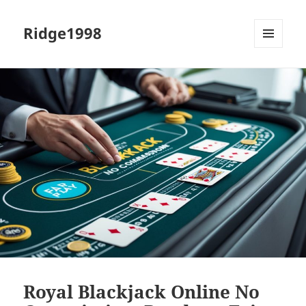
Ridge1998
MENU
AND
WIDGETS
Royal Blackjack Online No