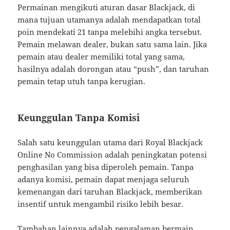
Permainan mengikuti aturan dasar Blackjack, di
mana tujuan utamanya adalah mendapatkan total
poin mendekati 21 tanpa melebihi angka tersebut.
Pemain melawan dealer, bukan satu sama lain. Jika
pemain atau dealer memiliki total yang sama,
hasilnya adalah dorongan atau “push”, dan taruhan
pemain tetap utuh tanpa kerugian.
Keunggulan Tanpa Komisi
Salah satu keunggulan utama dari Royal Blackjack
Online No Commission adalah peningkatan potensi
penghasilan yang bisa diperoleh pemain. Tanpa
adanya komisi, pemain dapat menjaga seluruh
kemenangan dari taruhan Blackjack, memberikan
insentif untuk mengambil risiko lebih besar.
Tambahan lainnya adalah pengalaman bermain