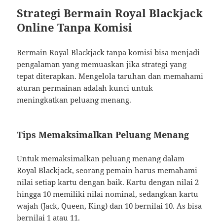
Strategi Bermain Royal Blackjack
Online Tanpa Komisi
Bermain Royal Blackjack tanpa komisi bisa menjadi
pengalaman yang memuaskan jika strategi yang
tepat diterapkan. Mengelola taruhan dan memahami
aturan permainan adalah kunci untuk
meningkatkan peluang menang.
Tips Memaksimalkan Peluang Menang
Untuk memaksimalkan peluang menang dalam
Royal Blackjack, seorang pemain harus memahami
nilai setiap kartu dengan baik. Kartu dengan nilai 2
hingga 10 memiliki nilai nominal, sedangkan kartu
wajah (Jack, Queen, King) dan 10 bernilai 10. As bisa
bernilai 1 atau 11.