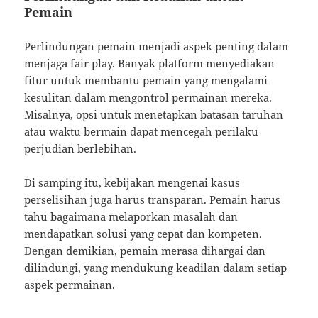
Pemain
Perlindungan pemain menjadi aspek penting dalam
menjaga fair play. Banyak platform menyediakan
fitur untuk membantu pemain yang mengalami
kesulitan dalam mengontrol permainan mereka.
Misalnya, opsi untuk menetapkan batasan taruhan
atau waktu bermain dapat mencegah perilaku
perjudian berlebihan.
Di samping itu, kebijakan mengenai kasus
perselisihan juga harus transparan. Pemain harus
tahu bagaimana melaporkan masalah dan
mendapatkan solusi yang cepat dan kompeten.
Dengan demikian, pemain merasa dihargai dan
dilindungi, yang mendukung keadilan dalam setiap
aspek permainan.