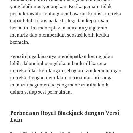
yang lebih menyenangkan. Ketika pemain tidak
perlu khawatir tentang pembayaran komisi, mereka
dapat lebih fokus pada strategi dan keputusan
bermain. Ini menciptakan suasana yang lebih
menarik dan memberikan sensasi lebih ketika
bermain.
Pemain juga biasanya mendapatkan keunggulan
lebih dalam hal pengelolaan bankroll karena
mereka tidak kehilangan sebagian izin kemenangan
mereka. Dengan demikian, permainan ini sangat
menarik bagi mereka yang mencari nilai lebih
dalam setiap sesi permainan.
Perbedaan Royal Blackjack dengan Versi
Lain