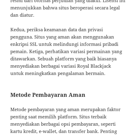
resmi dari otoritas perjudian yang diakui. Lisensi ini
menunjukkan bahwa situs beroperasi secara legal
dan diatur.
Kedua, periksa keamanan data dan privasi
pengguna. Situs yang aman akan menggunakan
enkripsi SSL untuk melindungi informasi pribadi
pemain. Ketiga, perhatikan variasi permainan yang
ditawarkan. Sebuah platform yang baik biasanya
menyediakan berbagai variasi Royal Blackjack
untuk meningkatkan pengalaman bermain.
Metode Pembayaran Aman
Metode pembayaran yang aman merupakan faktor
penting saat memilih platform. Situs terbaik
menyediakan berbagai opsi pembayaran, seperti
kartu kredit, e-wallet, dan transfer bank. Penting