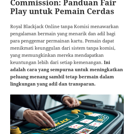
Commission: Panduan Fair
Play untuk Pemain Cerdas
Royal Blackjack Online tanpa Komisi menawarkan
pengalaman bermain yang menarik dan adil bagi
para penggemar permainan kartu. Pemain dapat
menikmati keunggulan dari sistem tanpa komisi,
yang memungkinkan mereka mendapatkan
keuntungan lebih dari setiap kemenangan.
Ini
adalah cara yang sempurna untuk meningkatkan
peluang menang sambil tetap bermain dalam
lingkungan yang adil dan transparan.