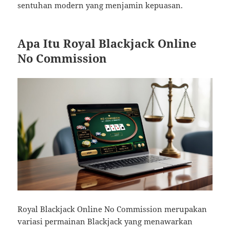
sentuhan modern yang menjamin kepuasan.
Apa Itu Royal Blackjack Online
No Commission
Royal Blackjack Online No Commission merupakan
variasi permainan Blackjack yang menawarkan