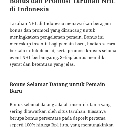
Bonus dan Promosi Taruhan NHL
di Indonesia
Taruhan NHL di Indonesia menawarkan beragam
bonus dan promosi yang dirancang untuk
meningkatkan pengalaman pemain. Bonus ini
mencakup insentif bagi pemain baru, hadiah secara
berkala untuk deposit, serta promosi khusus selama
event NHL berlangsung. Setiap bonus memiliki
syarat dan ketentuan yang jelas.
Bonus Selamat Datang untuk Pemain
Baru
Bonus selamat datang adalah insentif utama yang
sering ditawarkan oleh situs taruhan. Biasanya
berupa bonus persentase pada deposit pertama,
seperti 100% hingga Rp1 juta, yang memungkinkan