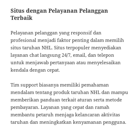
Situs dengan Pelayanan Pelanggan
Terbaik
Pelayanan pelanggan yang responsif dan
profesional menjadi faktor penting dalam memilih
situs taruhan NHL. Situs terpopuler menyediakan
layanan chat langsung 24/7, email, dan telepon
untuk menjawab pertanyaan atau menyelesaikan
kendala dengan cepat.
Tim support biasanya memiliki pemahaman
mendalam tentang produk taruhan NHL dan mampu
memberikan panduan terkait aturan serta metode
pembayaran. Layanan yang cepat dan ramah
membantu petaruh menjaga kelancaran aktivitas
taruhan dan meningkatkan kenyamanan pengguna.