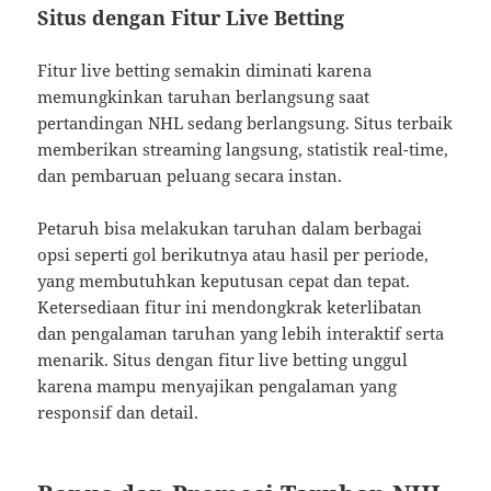
Situs dengan Fitur Live Betting
Fitur live betting semakin diminati karena
memungkinkan taruhan berlangsung saat
pertandingan NHL sedang berlangsung. Situs terbaik
memberikan streaming langsung, statistik real-time,
dan pembaruan peluang secara instan.
Petaruh bisa melakukan taruhan dalam berbagai
opsi seperti gol berikutnya atau hasil per periode,
yang membutuhkan keputusan cepat dan tepat.
Ketersediaan fitur ini mendongkrak keterlibatan
dan pengalaman taruhan yang lebih interaktif serta
menarik. Situs dengan fitur live betting unggul
karena mampu menyajikan pengalaman yang
responsif dan detail.