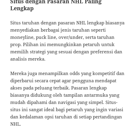
Situs dengan Pasaran NHL Paling
Lengkap
Situs taruhan dengan pasaran NHL lengkap biasanya
menyediakan berbagai jenis taruhan seperti
moneyline, puck line, over/under, serta taruhan
prop. Pilihan ini memungkinkan petaruh untuk
memilih strategi yang sesuai dengan preferensi dan
analisis mereka.
Mereka juga menampilkan odds yang kompetitif dan
diperbarui secara cepat agar pengguna mendapat
akses pada peluang terbaik. Pasaran lengkap
biasanya didukung oleh tampilan antarmuka yang
mudah dipahami dan navigasi yang simpel. Situs-
situs ini sangat ideal bagi petaruh yang ingin variasi
dan kedalaman opsi taruhan di setiap pertandingan
NHL.