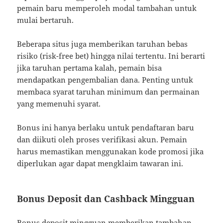
pemain baru memperoleh modal tambahan untuk
mulai bertaruh.
Beberapa situs juga memberikan taruhan bebas
risiko (risk-free bet) hingga nilai tertentu. Ini berarti
jika taruhan pertama kalah, pemain bisa
mendapatkan pengembalian dana. Penting untuk
membaca syarat taruhan minimum dan permainan
yang memenuhi syarat.
Bonus ini hanya berlaku untuk pendaftaran baru
dan diikuti oleh proses verifikasi akun. Pemain
harus memastikan menggunakan kode promosi jika
diperlukan agar dapat mengklaim tawaran ini.
Bonus Deposit dan Cashback Mingguan
Bonus deposit mingguan memberikan tambahan