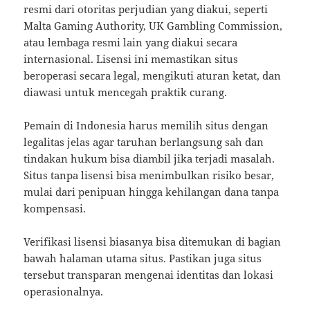
resmi dari otoritas perjudian yang diakui, seperti
Malta Gaming Authority, UK Gambling Commission,
atau lembaga resmi lain yang diakui secara
internasional. Lisensi ini memastikan situs
beroperasi secara legal, mengikuti aturan ketat, dan
diawasi untuk mencegah praktik curang.
Pemain di Indonesia harus memilih situs dengan
legalitas jelas agar taruhan berlangsung sah dan
tindakan hukum bisa diambil jika terjadi masalah.
Situs tanpa lisensi bisa menimbulkan risiko besar,
mulai dari penipuan hingga kehilangan dana tanpa
kompensasi.
Verifikasi lisensi biasanya bisa ditemukan di bagian
bawah halaman utama situs. Pastikan juga situs
tersebut transparan mengenai identitas dan lokasi
operasionalnya.