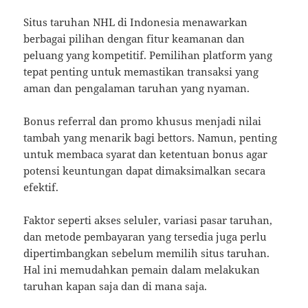
Situs taruhan NHL di Indonesia menawarkan
berbagai pilihan dengan fitur keamanan dan
peluang yang kompetitif. Pemilihan platform yang
tepat penting untuk memastikan transaksi yang
aman dan pengalaman taruhan yang nyaman.
Bonus referral dan promo khusus menjadi nilai
tambah yang menarik bagi bettors. Namun, penting
untuk membaca syarat dan ketentuan bonus agar
potensi keuntungan dapat dimaksimalkan secara
efektif.
Faktor seperti akses seluler, variasi pasar taruhan,
dan metode pembayaran yang tersedia juga perlu
dipertimbangkan sebelum memilih situs taruhan.
Hal ini memudahkan pemain dalam melakukan
taruhan kapan saja dan di mana saja.