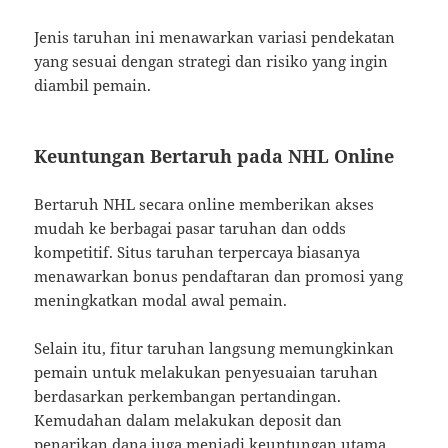
Jenis taruhan ini menawarkan variasi pendekatan
yang sesuai dengan strategi dan risiko yang ingin
diambil pemain.
Keuntungan Bertaruh pada NHL Online
Bertaruh NHL secara online memberikan akses
mudah ke berbagai pasar taruhan dan odds
kompetitif. Situs taruhan terpercaya biasanya
menawarkan bonus pendaftaran dan promosi yang
meningkatkan modal awal pemain.
Selain itu, fitur taruhan langsung memungkinkan
pemain untuk melakukan penyesuaian taruhan
berdasarkan perkembangan pertandingan.
Kemudahan dalam melakukan deposit dan
penarikan dana juga menjadi keuntungan utama