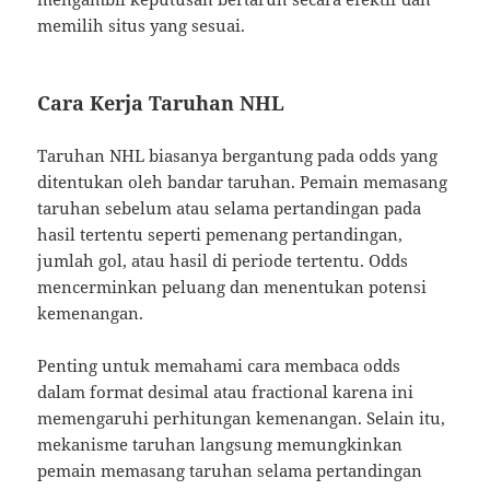
memilih situs yang sesuai.
Cara Kerja Taruhan NHL
Taruhan NHL biasanya bergantung pada odds yang
ditentukan oleh bandar taruhan. Pemain memasang
taruhan sebelum atau selama pertandingan pada
hasil tertentu seperti pemenang pertandingan,
jumlah gol, atau hasil di periode tertentu. Odds
mencerminkan peluang dan menentukan potensi
kemenangan.
Penting untuk memahami cara membaca odds
dalam format desimal atau fractional karena ini
memengaruhi perhitungan kemenangan. Selain itu,
mekanisme taruhan langsung memungkinkan
pemain memasang taruhan selama pertandingan