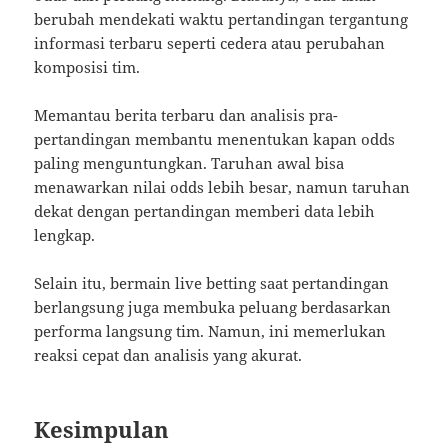
berubah mendekati waktu pertandingan tergantung
informasi terbaru seperti cedera atau perubahan
komposisi tim.
Memantau berita terbaru dan analisis pra-
pertandingan membantu menentukan kapan odds
paling menguntungkan. Taruhan awal bisa
menawarkan nilai odds lebih besar, namun taruhan
dekat dengan pertandingan memberi data lebih
lengkap.
Selain itu, bermain live betting saat pertandingan
berlangsung juga membuka peluang berdasarkan
performa langsung tim. Namun, ini memerlukan
reaksi cepat dan analisis yang akurat.
Kesimpulan