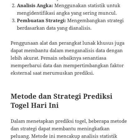
Analisis Angka:
Menggunakan statistik untuk
mengidentifikasi angka yang sering muncul.
Pembuatan Strategi:
Mengembangkan strategi
berdasarkan data yang dianalisis.
Penggunaan alat dan perangkat lunak khusus juga
dapat membantu dalam menganalisis data dengan
lebih akurat. Pemain sebaiknya senantiasa
memperbarui data dan mempertimbangkan faktor
eksternal saat merumuskan prediksi.
Metode dan Strategi Prediksi
Togel Hari Ini
Dalam menetapkan prediksi togel, beberapa metode
dan strategi dapat membantu meningkatkan
peluang. Metode ini mencakup analisis statistik