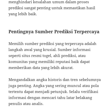
menghindari kesalahan umum dalam proses
prediksi sangat penting untuk memastikan hasil
yang lebih baik.
Pentingnya Sumber Prediksi Terpercaya
Memilih sumber prediksi yang terpercaya adalah
langkah awal yang krusial. Sumber informasi
seperti situs resmi togel, ahli prediksi, atau
komunitas yang memiliki reputasi baik dapat
memberikan data yang lebih akurat.
Mengandalkan angka historis dan tren sebelumnya
juga penting. Angka yang sering muncul atau pola
tertentu dapat menjadi petunjuk. Selalu verifikasi
informasi dengan mencari tahu latar belakang
penulis atau analis.