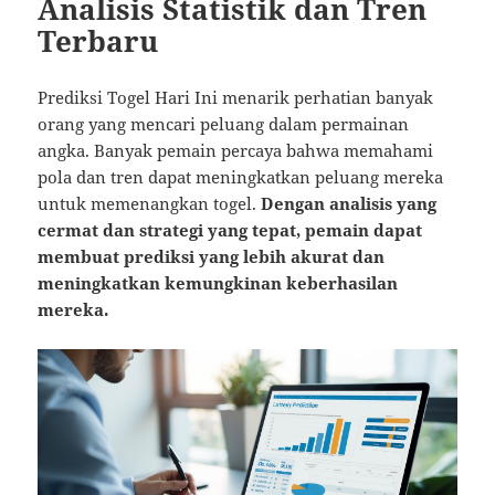
Analisis Statistik dan Tren
Terbaru
Prediksi Togel Hari Ini menarik perhatian banyak
orang yang mencari peluang dalam permainan
angka. Banyak pemain percaya bahwa memahami
pola dan tren dapat meningkatkan peluang mereka
untuk memenangkan togel.
Dengan analisis yang
cermat dan strategi yang tepat, pemain dapat
membuat prediksi yang lebih akurat dan
meningkatkan kemungkinan keberhasilan
mereka.