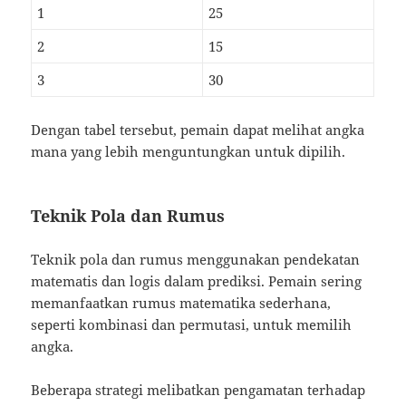
1
25
2
15
3
30
Dengan tabel tersebut, pemain dapat melihat angka
mana yang lebih menguntungkan untuk dipilih.
Teknik Pola dan Rumus
Teknik pola dan rumus menggunakan pendekatan
matematis dan logis dalam prediksi. Pemain sering
memanfaatkan rumus matematika sederhana,
seperti kombinasi dan permutasi, untuk memilih
angka.
Beberapa strategi melibatkan pengamatan terhadap