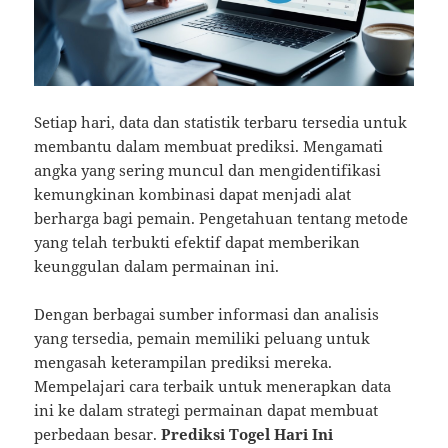
Setiap hari, data dan statistik terbaru tersedia untuk
membantu dalam membuat prediksi. Mengamati
angka yang sering muncul dan mengidentifikasi
kemungkinan kombinasi dapat menjadi alat
berharga bagi pemain. Pengetahuan tentang metode
yang telah terbukti efektif dapat memberikan
keunggulan dalam permainan ini.
Dengan berbagai sumber informasi dan analisis
yang tersedia, pemain memiliki peluang untuk
mengasah keterampilan prediksi mereka.
Mempelajari cara terbaik untuk menerapkan data
ini ke dalam strategi permainan dapat membuat
perbedaan besar.
Prediksi Togel Hari Ini