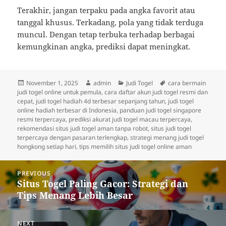
Terakhir, jangan terpaku pada angka favorit atau
tanggal khusus. Terkadang, pola yang tidak terduga
muncul. Dengan tetap terbuka terhadap berbagai
kemungkinan angka, prediksi dapat meningkat.
Posted
Author
Categories
Tags
November 1, 2025
admin
Judi Togel
cara bermain
on
judi togel online untuk pemula
,
cara daftar akun judi togel resmi dan
cepat
,
judi togel hadiah 4d terbesar sepanjang tahun
,
judi togel
online hadiah terbesar di Indonesia
,
panduan judi togel singapore
resmi terpercaya
,
prediksi akurat judi togel macau terpercaya
,
rekomendasi situs judi togel aman tanpa robot
,
situs judi togel
terpercaya dengan pasaran terlengkap
,
strategi menang judi togel
hongkong setiap hari
,
tips memilih situs judi togel online aman
Post
PREVIOUS
navigation
Situs Togel Paling Gacor: Strategi dan
Previous
Tips Menang Lebih Besar
post:
NEXT