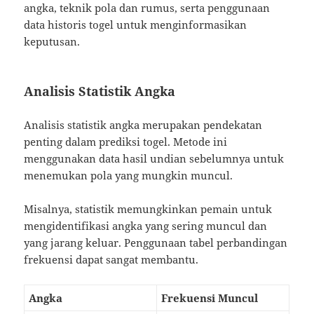
angka, teknik pola dan rumus, serta penggunaan
data historis togel untuk menginformasikan
keputusan.
Analisis Statistik Angka
Analisis statistik angka merupakan pendekatan
penting dalam prediksi togel. Metode ini
menggunakan data hasil undian sebelumnya untuk
menemukan pola yang mungkin muncul.
Misalnya, statistik memungkinkan pemain untuk
mengidentifikasi angka yang sering muncul dan
yang jarang keluar. Penggunaan tabel perbandingan
frekuensi dapat sangat membantu.
Angka
Frekuensi Muncul