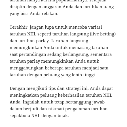
disiplin dengan anggaran Anda dan taruhkan uang
yang bisa Anda relakan.
Terakhir, jangan lupa untuk mencoba variasi
taruhan NHL seperti taruhan langsung (live betting)
dan taruhan parlay. Taruhan langsung
memungkinkan Anda untuk memasang taruhan
saat pertandingan sedang berlangsung, sementara
taruhan parlay memungkinkan Anda untuk
menggabungkan beberapa taruhan menjadi satu
taruhan dengan peluang yang lebih tinggi.
Dengan mengikuti tips dan strategi ini, Anda dapat
meningkatkan peluang keberhasilan taruhan NHL
Anda. Ingatlah untuk tetap bertanggung jawab
dalam berjudi dan nikmati pengalaman taruhan
sepakbola NHL dengan bijak.