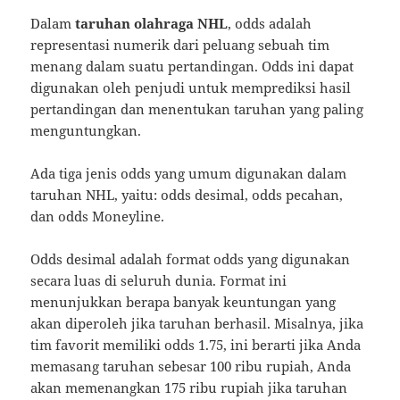
Dalam
taruhan olahraga NHL
, odds adalah
representasi numerik dari peluang sebuah tim
menang dalam suatu pertandingan. Odds ini dapat
digunakan oleh penjudi untuk memprediksi hasil
pertandingan dan menentukan taruhan yang paling
menguntungkan.
Ada tiga jenis odds yang umum digunakan dalam
taruhan NHL, yaitu: odds desimal, odds pecahan,
dan odds Moneyline.
Odds desimal adalah format odds yang digunakan
secara luas di seluruh dunia. Format ini
menunjukkan berapa banyak keuntungan yang
akan diperoleh jika taruhan berhasil. Misalnya, jika
tim favorit memiliki odds 1.75, ini berarti jika Anda
memasang taruhan sebesar 100 ribu rupiah, Anda
akan memenangkan 175 ribu rupiah jika taruhan