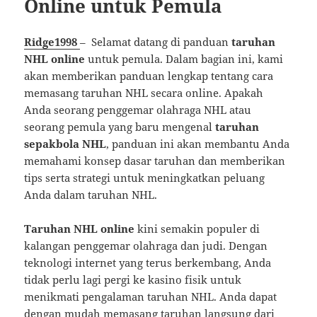
Online untuk Pemula
Ridge1998
– Selamat datang di panduan
taruhan
NHL online
untuk pemula. Dalam bagian ini, kami
akan memberikan panduan lengkap tentang cara
memasang taruhan NHL secara online. Apakah
Anda seorang penggemar olahraga NHL atau
seorang pemula yang baru mengenal
taruhan
sepakbola NHL
, panduan ini akan membantu Anda
memahami konsep dasar taruhan dan memberikan
tips serta strategi untuk meningkatkan peluang
Anda dalam taruhan NHL.
Taruhan NHL online
kini semakin populer di
kalangan penggemar olahraga dan judi. Dengan
teknologi internet yang terus berkembang, Anda
tidak perlu lagi pergi ke kasino fisik untuk
menikmati pengalaman taruhan NHL. Anda dapat
dengan mudah memasang taruhan langsung dari