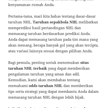
kenyamanan rumah Anda.
Pertama-tama, mari kita bahas tentang dasar-dasar
taruhan NHL.
Taruhan sepakbola NHL
melibatkan
memprediksi hasil pertandingan NHL dan
memasang taruhan berdasarkan prediksi Anda.
Anda dapat memasang taruhan pada tim mana yang
akan menang, berapa banyak gol yang akan tercipta,
atau variasi lainnya sesuai dengan pilihan Anda.
Bagi pemula, penting untuk menemukan
situs
taruhan NHL terbaik
yang dapat memberikan
pengalaman taruhan yang aman dan adil.
Kemudian, kami akan membahas tentang
memahami
odds taruhan NHL
dan memberikan
tips serta strategi yang dapat membantu Anda dalam
memasang taruhan NHL dengan lebih bijak.