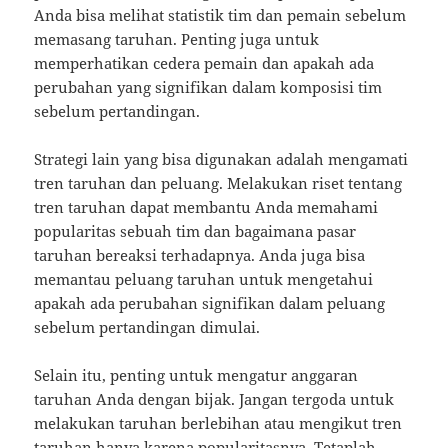
Anda bisa melihat statistik tim dan pemain sebelum
memasang taruhan. Penting juga untuk
memperhatikan cedera pemain dan apakah ada
perubahan yang signifikan dalam komposisi tim
sebelum pertandingan.
Strategi lain yang bisa digunakan adalah mengamati
tren taruhan dan peluang. Melakukan riset tentang
tren taruhan dapat membantu Anda memahami
popularitas sebuah tim dan bagaimana pasar
taruhan bereaksi terhadapnya. Anda juga bisa
memantau peluang taruhan untuk mengetahui
apakah ada perubahan signifikan dalam peluang
sebelum pertandingan dimulai.
Selain itu, penting untuk mengatur anggaran
taruhan Anda dengan bijak. Jangan tergoda untuk
melakukan taruhan berlebihan atau mengikut tren
taruhan hanya karena popularitasnya. Tetaplah