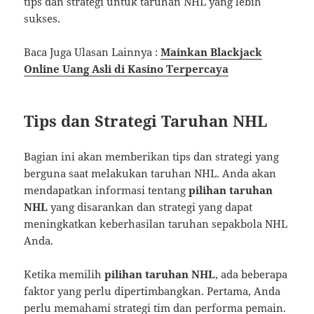
tips dan strategi untuk taruhan NHL yang lebih
sukses.
Baca Juga Ulasan Lainnya :
Mainkan Blackjack
Online Uang Asli di Kasino Terpercaya
Tips dan Strategi Taruhan NHL
Bagian ini akan memberikan tips dan strategi yang
berguna saat melakukan taruhan NHL. Anda akan
mendapatkan informasi tentang
pilihan taruhan
NHL
yang disarankan dan strategi yang dapat
meningkatkan keberhasilan taruhan sepakbola NHL
Anda.
Ketika memilih
pilihan taruhan NHL
, ada beberapa
faktor yang perlu dipertimbangkan. Pertama, Anda
perlu memahami strategi tim dan performa pemain.