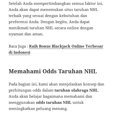
Setelah Anda mempertimbangkan semua faktor ini,
Anda akan dapat menemukan situs taruhan NHL
terbaik yang sesuai dengan kebutuhan dan
preferensi Anda. Dengan begitu, Anda dapat
menikmati taruhan NHL secara online dengan
nyaman dan aman.
Baca Juga :
Raih Bonus Blackjack Online Terbesar
di Indonesi
Memahami Odds Taruhan NHL
Pada bagian ini, kami akan menjelaskan konsep dan
perhitungan odds dalam
taruhan olahraga NHL
.
Anda akan belajar bagaimana memahami dan
menggunakan
odds taruhan NHL
untuk
meningkatkan peluang menang.