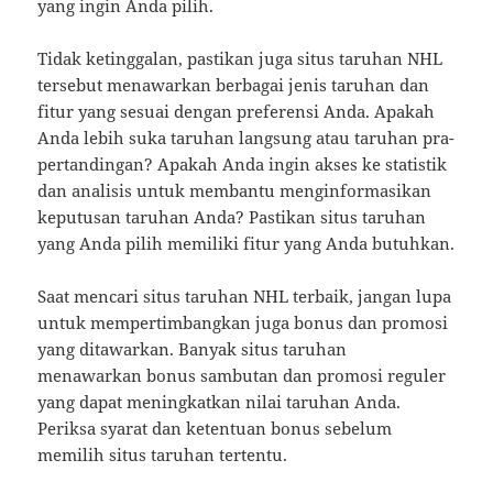
yang ingin Anda pilih.
Tidak ketinggalan, pastikan juga situs taruhan NHL
tersebut menawarkan berbagai jenis taruhan dan
fitur yang sesuai dengan preferensi Anda. Apakah
Anda lebih suka taruhan langsung atau taruhan pra-
pertandingan? Apakah Anda ingin akses ke statistik
dan analisis untuk membantu menginformasikan
keputusan taruhan Anda? Pastikan situs taruhan
yang Anda pilih memiliki fitur yang Anda butuhkan.
Saat mencari situs taruhan NHL terbaik, jangan lupa
untuk mempertimbangkan juga bonus dan promosi
yang ditawarkan. Banyak situs taruhan
menawarkan bonus sambutan dan promosi reguler
yang dapat meningkatkan nilai taruhan Anda.
Periksa syarat dan ketentuan bonus sebelum
memilih situs taruhan tertentu.