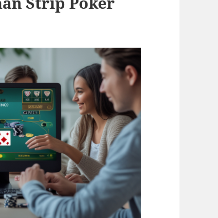
an Strip Poker