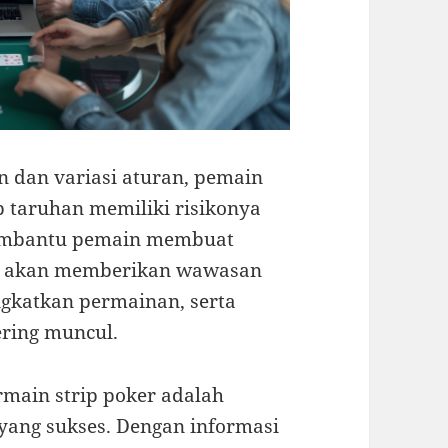
 dan variasi aturan, pemain
 taruhan memiliki risikonya
membantu pemain membuat
ini akan memberikan wawasan
ngkatkan permainan, serta
ring muncul.
rmain strip poker adalah
yang sukses. Dengan informasi