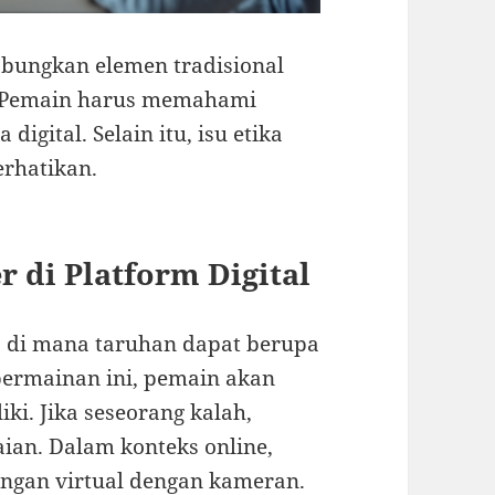
abungkan elemen tradisional
. Pemain harus memahami
igital. Selain itu, isu etika
erhatikan.
 di Platform Digital
r, di mana taruhan dapat berupa
 permainan ini, pemain akan
ki. Jika seseorang kalah,
ian. Dalam konteks online,
angan virtual dengan kameran.