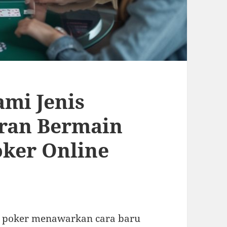
mi Jenis
ran Bermain
oker Online
p poker menawarkan cara baru