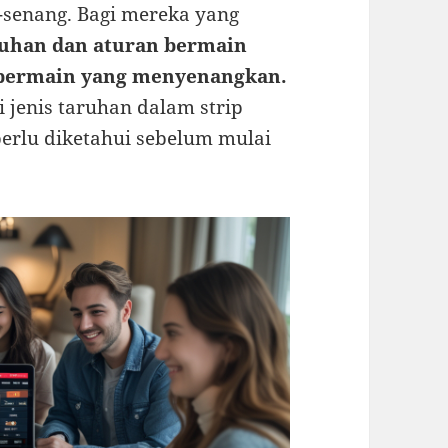
senang. Bagi mereka yang
uhan dan aturan bermain
 bermain yang menyenangkan.
i jenis taruhan dalam strip
perlu diketahui sebelum mulai