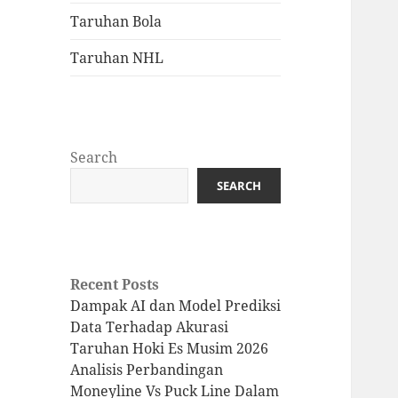
Taruhan Bola
Taruhan NHL
Search
SEARCH
Recent Posts
Dampak AI dan Model Prediksi
Data Terhadap Akurasi
Taruhan Hoki Es Musim 2026
Analisis Perbandingan
Moneyline Vs Puck Line Dalam