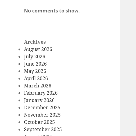
No comments to show.
Archives
August 2026
July 2026
June 2026
May 2026
April 2026
March 2026
February 2026
January 2026
December 2025
November 2025
October 2025
September 2025