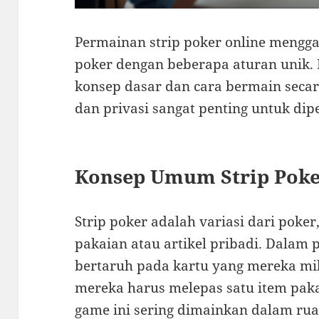
Permainan strip poker online mengg
poker dengan beberapa aturan unik
konsep dasar dan cara bermain secara d
dan privasi sangat penting untuk dip
Konsep Umum Strip Poker
Strip poker adalah variasi dari poke
pakaian atau artikel pribadi. Dalam
bertaruh pada kartu yang mereka mili
mereka harus melepas satu item paka
game ini sering dimainkan dalam ru