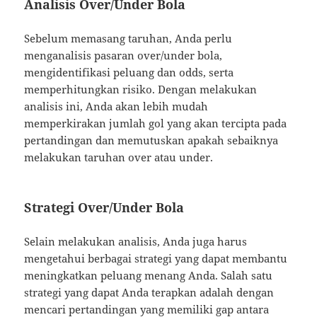
Analisis Over/Under Bola
Sebelum memasang taruhan, Anda perlu
menganalisis pasaran over/under bola,
mengidentifikasi peluang dan odds, serta
memperhitungkan risiko. Dengan melakukan
analisis ini, Anda akan lebih mudah
memperkirakan jumlah gol yang akan tercipta pada
pertandingan dan memutuskan apakah sebaiknya
melakukan taruhan over atau under.
Strategi Over/Under Bola
Selain melakukan analisis, Anda juga harus
mengetahui berbagai strategi yang dapat membantu
meningkatkan peluang menang Anda. Salah satu
strategi yang dapat Anda terapkan adalah dengan
mencari pertandingan yang memiliki gap antara