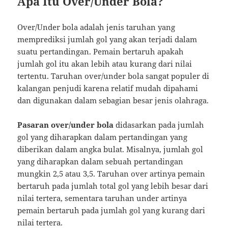
Apa Itu Over/Under Bola?
Over/Under bola adalah jenis taruhan yang
memprediksi jumlah gol yang akan terjadi dalam
suatu pertandingan. Pemain bertaruh apakah
jumlah gol itu akan lebih atau kurang dari nilai
tertentu. Taruhan over/under bola sangat populer di
kalangan penjudi karena relatif mudah dipahami
dan digunakan dalam sebagian besar jenis olahraga.
Pasaran over/under bola
didasarkan pada jumlah
gol yang diharapkan dalam pertandingan yang
diberikan dalam angka bulat. Misalnya, jumlah gol
yang diharapkan dalam sebuah pertandingan
mungkin 2,5 atau 3,5. Taruhan over artinya pemain
bertaruh pada jumlah total gol yang lebih besar dari
nilai tertera, sementara taruhan under artinya
pemain bertaruh pada jumlah gol yang kurang dari
nilai tertera.