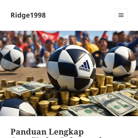
Ridge1998
MENU
AND
WIDGETS
Panduan Lengkap