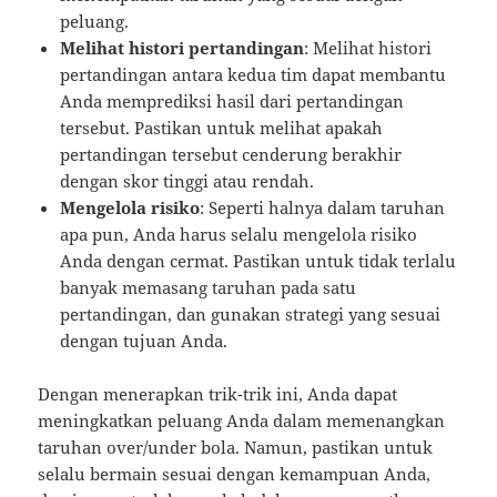
peluang.
Melihat histori pertandingan
: Melihat histori
pertandingan antara kedua tim dapat membantu
Anda memprediksi hasil dari pertandingan
tersebut. Pastikan untuk melihat apakah
pertandingan tersebut cenderung berakhir
dengan skor tinggi atau rendah.
Mengelola risiko
: Seperti halnya dalam taruhan
apa pun, Anda harus selalu mengelola risiko
Anda dengan cermat. Pastikan untuk tidak terlalu
banyak memasang taruhan pada satu
pertandingan, dan gunakan strategi yang sesuai
dengan tujuan Anda.
Dengan menerapkan trik-trik ini, Anda dapat
meningkatkan peluang Anda dalam memenangkan
taruhan over/under bola. Namun, pastikan untuk
selalu bermain sesuai dengan kemampuan Anda,