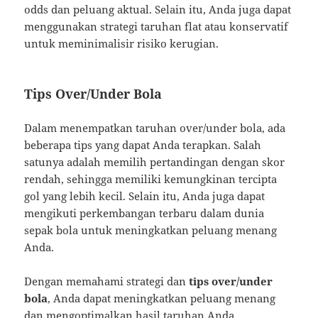
odds dan peluang aktual. Selain itu, Anda juga dapat
menggunakan strategi taruhan flat atau konservatif
untuk meminimalisir risiko kerugian.
Tips Over/Under Bola
Dalam menempatkan taruhan over/under bola, ada
beberapa tips yang dapat Anda terapkan. Salah
satunya adalah memilih pertandingan dengan skor
rendah, sehingga memiliki kemungkinan tercipta
gol yang lebih kecil. Selain itu, Anda juga dapat
mengikuti perkembangan terbaru dalam dunia
sepak bola untuk meningkatkan peluang menang
Anda.
Dengan memahami strategi dan
tips over/under
bola
, Anda dapat meningkatkan peluang menang
dan mengoptimalkan hasil taruhan Anda.