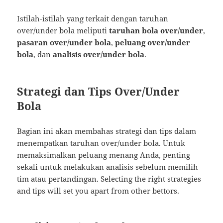
Istilah-istilah yang terkait dengan taruhan
over/under bola meliputi
taruhan bola over/under
,
pasaran over/under bola
,
peluang over/under
bola
, dan
analisis over/under bola
.
Strategi dan Tips Over/Under
Bola
Bagian ini akan membahas strategi dan tips dalam
menempatkan taruhan over/under bola. Untuk
memaksimalkan peluang menang Anda, penting
sekali untuk melakukan analisis sebelum memilih
tim atau pertandingan. Selecting the right strategies
and tips will set you apart from other bettors.