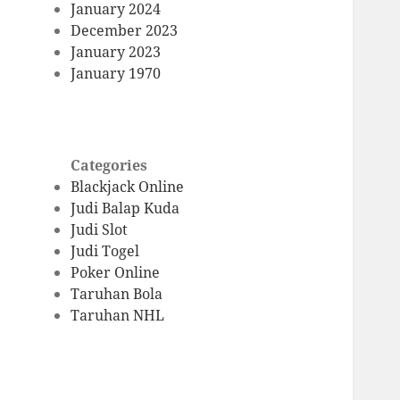
January 2024
December 2023
January 2023
January 1970
Categories
Blackjack Online
Judi Balap Kuda
Judi Slot
Judi Togel
Poker Online
Taruhan Bola
Taruhan NHL