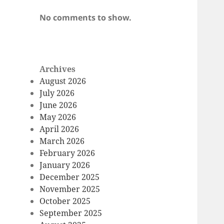
No comments to show.
Archives
August 2026
July 2026
June 2026
May 2026
April 2026
March 2026
February 2026
January 2026
December 2025
November 2025
October 2025
September 2025