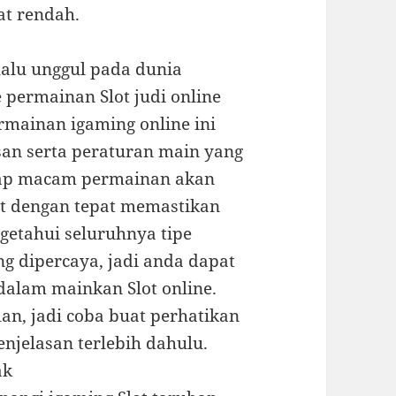
at rendah.
lalu unggul pada dunia
permainan Slot judi online
ermainan igaming online ini
an serta peraturan main yang
p-tiap macam permainan akan
at dengan tepat memastikan
getahui seluruhnya tipe
ng dipercaya, jadi anda dapat
dalam mainkan Slot online.
n, jadi coba buat perhatikan
njelasan terlebih dahulu.
ak