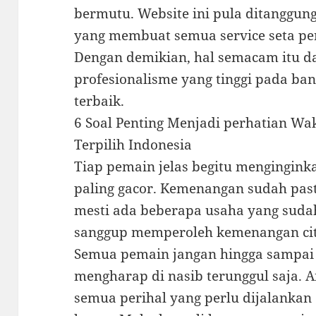
bermutu. Website ini pula ditanggung
yang membuat semua service seta pe
Dengan demikian, hal semacam itu da
profesionalisme yang tinggi pada ban
terbaik.
6 Soal Penting Menjadi perhatian Wak
Terpilih Indonesia
Tiap pemain jelas begitu mengingin
paling gacor. Kemenangan sudah pasti
mesti ada beberapa usaha yang sudah
sanggup memperoleh kemenangan cita
Semua pemain jangan hingga sampai
mengharap di nasib terunggul saja. 
semua perihal yang perlu dijalankan