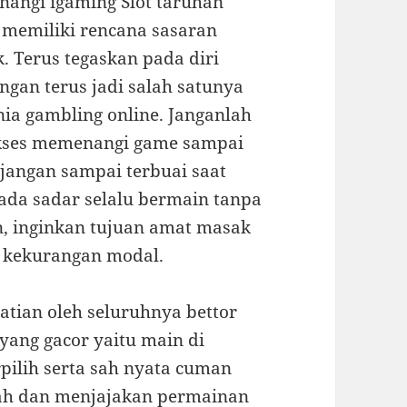
nangi igaming Slot taruhan
u memiliki rencana sasaran
 Terus tegaskan pada diri
gan terus jadi salah satunya
nia gambling online. Janganlah
ukses memenangi game sampai
jangan sampai terbuai saat
da sadar selalu bermain tanpa
n, inginkan tujuan amat masak
ab kekurangan modal.
atian oleh seluruhnya bettor
yang gacor yaitu main di
pilih serta sah nyata cuman
sah dan menjajakan permainan