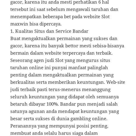
gacor, karena itu anda mesti perhatikan 6 hal
tersebut ini saat sebelum mengawali taruhan dan
menempatkan beberapa bet pada website Slot
maxwin bisa dipercaya.
1. Kualitas Situs dan Service Bandar
Buat mengaktualkan permainan yang sukses dan
gacor, karena itu banyak bettor mesti sebisa-bisanya
bermain dalam website terpercaya dan terbaik.
Seseorang agen judi Slot yang mengurus situs
taruhan online ini punyai manfaat palinglah
penting dalam mengaktualkan permainan yang
berkualitas serta memberikan keuntungan. Web-site
judi terbaik pasti terus-menerus menanggung
seluruh keuntungan yang didapat oleh semuanya
betaruh dibayar 100%. Bandar pun menjadi salah
satunya agunan anda mendapat keuntungan yang
besar serta sukses di dunia gambling online.
Peranannya yang mempunyai posisi penting,
membuat anda selalu harus siaga dalam