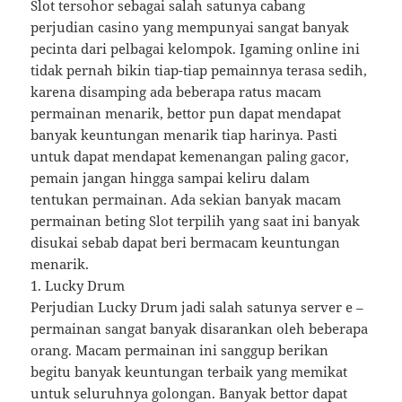
Slot tersohor sebagai salah satunya cabang
perjudian casino yang mempunyai sangat banyak
pecinta dari pelbagai kelompok. Igaming online ini
tidak pernah bikin tiap-tiap pemainnya terasa sedih,
karena disamping ada beberapa ratus macam
permainan menarik, bettor pun dapat mendapat
banyak keuntungan menarik tiap harinya. Pasti
untuk dapat mendapat kemenangan paling gacor,
pemain jangan hingga sampai keliru dalam
tentukan permainan. Ada sekian banyak macam
permainan beting Slot terpilih yang saat ini banyak
disukai sebab dapat beri bermacam keuntungan
menarik.
1. Lucky Drum
Perjudian Lucky Drum jadi salah satunya server e –
permainan sangat banyak disarankan oleh beberapa
orang. Macam permainan ini sanggup berikan
begitu banyak keuntungan terbaik yang memikat
untuk seluruhnya golongan. Banyak bettor dapat