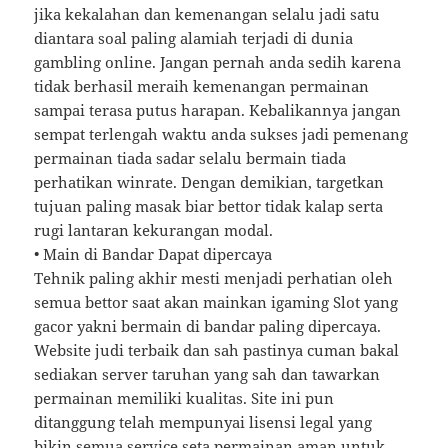
jika kekalahan dan kemenangan selalu jadi satu
diantara soal paling alamiah terjadi di dunia
gambling online. Jangan pernah anda sedih karena
tidak berhasil meraih kemenangan permainan
sampai terasa putus harapan. Kebalikannya jangan
sempat terlengah waktu anda sukses jadi pemenang
permainan tiada sadar selalu bermain tiada
perhatikan winrate. Dengan demikian, targetkan
tujuan paling masak biar bettor tidak kalap serta
rugi lantaran kekurangan modal.
• Main di Bandar Dapat dipercaya
Tehnik paling akhir mesti menjadi perhatian oleh
semua bettor saat akan mainkan igaming Slot yang
gacor yakni bermain di bandar paling dipercaya.
Website judi terbaik dan sah pastinya cuman bakal
sediakan server taruhan yang sah dan tawarkan
permainan memiliki kualitas. Site ini pun
ditanggung telah mempunyai lisensi legal yang
bikin semua service seta permainan aman untuk