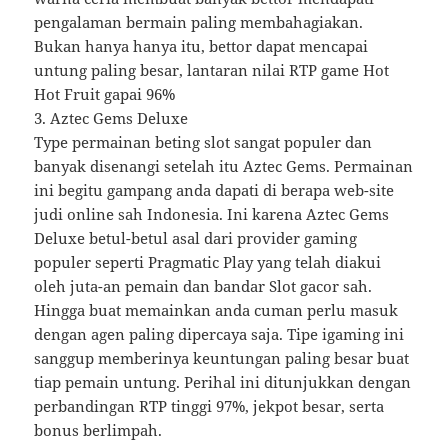
pengalaman bermain paling membahagiakan.
Bukan hanya hanya itu, bettor dapat mencapai
untung paling besar, lantaran nilai RTP game Hot
Hot Fruit gapai 96%
3. Aztec Gems Deluxe
Type permainan beting slot sangat populer dan
banyak disenangi setelah itu Aztec Gems. Permainan
ini begitu gampang anda dapati di berapa web-site
judi online sah Indonesia. Ini karena Aztec Gems
Deluxe betul-betul asal dari provider gaming
populer seperti Pragmatic Play yang telah diakui
oleh juta-an pemain dan bandar Slot gacor sah.
Hingga buat memainkan anda cuman perlu masuk
dengan agen paling dipercaya saja. Tipe igaming ini
sanggup memberinya keuntungan paling besar buat
tiap pemain untung. Perihal ini ditunjukkan dengan
perbandingan RTP tinggi 97%, jekpot besar, serta
bonus berlimpah.