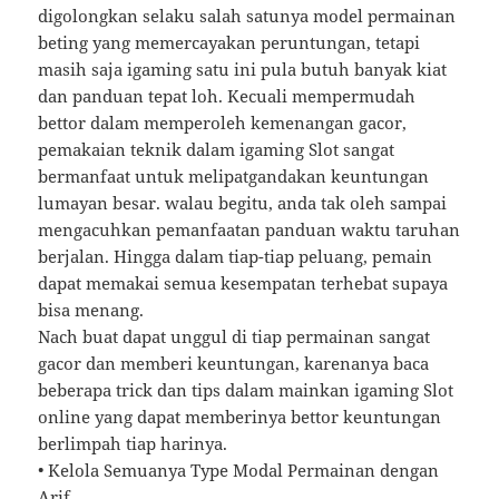
digolongkan selaku salah satunya model permainan
beting yang memercayakan peruntungan, tetapi
masih saja igaming satu ini pula butuh banyak kiat
dan panduan tepat loh. Kecuali mempermudah
bettor dalam memperoleh kemenangan gacor,
pemakaian teknik dalam igaming Slot sangat
bermanfaat untuk melipatgandakan keuntungan
lumayan besar. walau begitu, anda tak oleh sampai
mengacuhkan pemanfaatan panduan waktu taruhan
berjalan. Hingga dalam tiap-tiap peluang, pemain
dapat memakai semua kesempatan terhebat supaya
bisa menang.
Nach buat dapat unggul di tiap permainan sangat
gacor dan memberi keuntungan, karenanya baca
beberapa trick dan tips dalam mainkan igaming Slot
online yang dapat memberinya bettor keuntungan
berlimpah tiap harinya.
• Kelola Semuanya Type Modal Permainan dengan
Arif