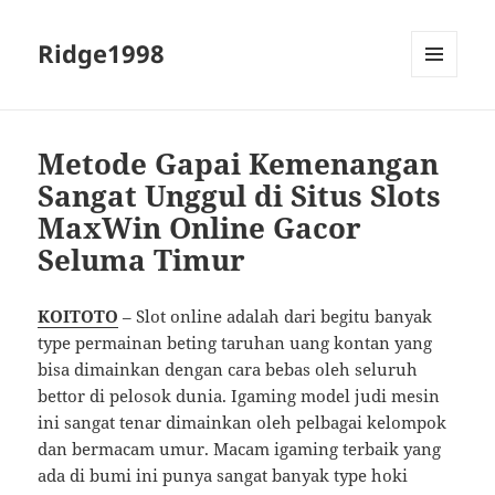
Ridge1998
MENU
AND
WIDGETS
Metode Gapai Kemenangan
Sangat Unggul di Situs Slots
MaxWin Online Gacor
Seluma Timur
KOITOTO
– Slot online adalah dari begitu banyak
type permainan beting taruhan uang kontan yang
bisa dimainkan dengan cara bebas oleh seluruh
bettor di pelosok dunia. Igaming model judi mesin
ini sangat tenar dimainkan oleh pelbagai kelompok
dan bermacam umur. Macam igaming terbaik yang
ada di bumi ini punya sangat banyak type hoki