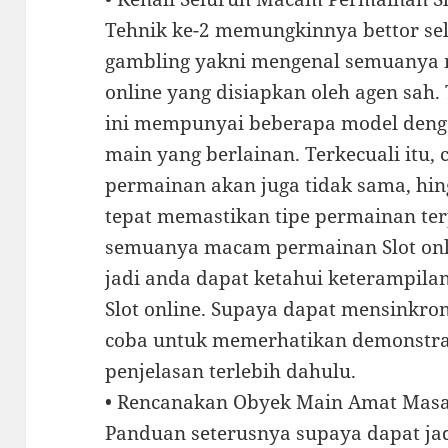
Tehnik ke-2 memungkinnya bettor se
gambling yakni mengenal semuanya m
online yang disiapkan oleh agen sah.
ini mempunyai beberapa model denga
main yang berlainan. Terkecuali itu, c
permainan akan juga tidak sama, hi
tepat memastikan tipe permainan ter
semuanya macam permainan Slot onli
jadi anda dapat ketahui keterampil
Slot online. Supaya dapat mensinkro
coba untuk memerhatikan demonstra
penjelasan terlebih dahulu.
• Rencanakan Obyek Main Amat Mas
Panduan seterusnya supaya dapat ja