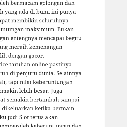
 oleh bermacam golongan dan
h yang ada di bumi ini punya
dapat membikin seluruhnya
euntungan maksimum. Bukan
ngan entengnya mencapai begitu
tung meraih kemenangan
lih dengan gacor.
ce taruhan online pastinya
aruh di penjuru dunia. Selainnya
i, tapi nilai keberuntungan
emakin lebih besar. Juga
pat semakin bertambah sampai
h dikeluarkan ketika bermain.
ku judi Slot terus akan
 memperoleh keberuntungan dan