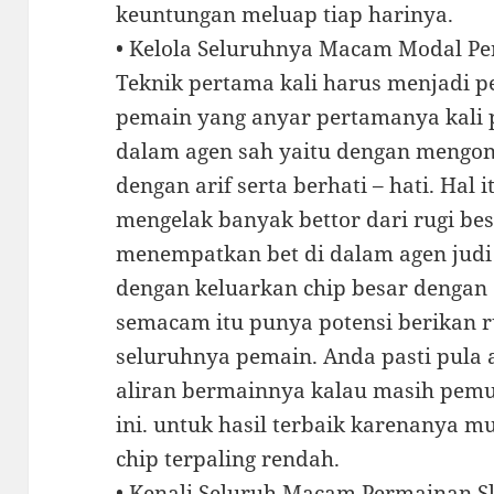
keuntungan meluap tiap harinya.
• Kelola Seluruhnya Macam Modal Pe
Teknik pertama kali harus menjadi 
pemain yang anyar pertamanya kali 
dalam agen sah yaitu dengan mengon
dengan arif serta berhati – hati. Hal
mengelak banyak bettor dari rugi be
menempatkan bet di dalam agen judi 
dengan keluarkan chip besar dengan 
semacam itu punya potensi berikan r
seluruhnya pemain. Anda pasti pula 
aliran bermainnya kalau masih pemu
ini. untuk hasil terbaik karenanya 
chip terpaling rendah.
• Kenali Seluruh Macam Permainan Sl