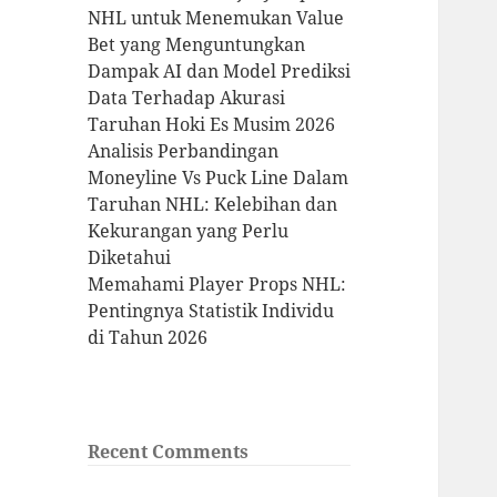
NHL untuk Menemukan Value
Bet yang Menguntungkan
Dampak AI dan Model Prediksi
Data Terhadap Akurasi
Taruhan Hoki Es Musim 2026
Analisis Perbandingan
Moneyline Vs Puck Line Dalam
Taruhan NHL: Kelebihan dan
Kekurangan yang Perlu
Diketahui
Memahami Player Props NHL:
Pentingnya Statistik Individu
di Tahun 2026
Recent Comments