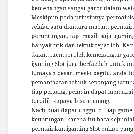
kemenangan sangat gacor dalam websi
Meskipun pada prinsipnya permainkan
selaku satu diantara macam permai
peruntungan, tapi masih saja igamin
banyak trik dan teknik tepat loh. K
dalam memperoleh kemenangan gaco
igaming Slot juga berfaedah untuk 
lumayan besar. meski begitu, anda t
pemanfaatan tehnik sepanjang taruha
tiap peluang, pemain dapat memaka
terpilih supaya bisa menang.
Nach buat dapat unggul di tiap gam
keuntungan, karena itu baca sejumlah
permainkan igaming Slot online yang