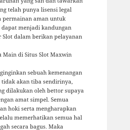
 taruhan yang sah dan tawarkan
g telah punya lisensi legal
a permainan aman untuk
tu dapat menjadi kandungan
r Slot dalam berikan pelayanan
 Main di Situs Slot Maxwin
enginginkan sebuah kemenangan
tidak akan tiba sendirinya,
g dilakukan oleh bettor supaya
ngan amat simpel. Semua
an hoki serta mengharapkan
 selalu memerhatikan semua hal
egah secara bagus. Maka