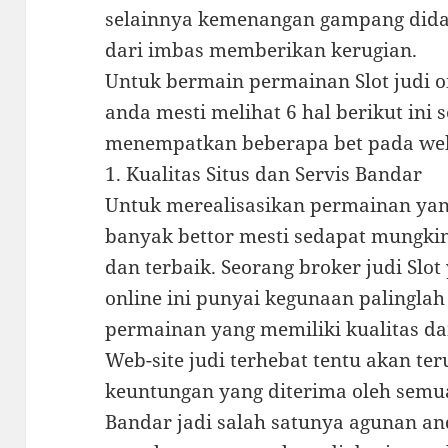
selainnya kemenangan gampang didap
dari imbas memberikan kerugian.
Untuk bermain permainan Slot judi on
anda mesti melihat 6 hal berikut in
menempatkan beberapa bet pada web
1. Kualitas Situs dan Servis Bandar
Untuk merealisasikan permainan yan
banyak bettor mesti sedapat mungki
dan terbaik. Seorang broker judi Slo
online ini punyai kegunaan palingla
permainan yang memiliki kualitas 
Web-site judi terhebat tentu akan t
keuntungan yang diterima oleh semu
Bandar jadi salah satunya agunan 