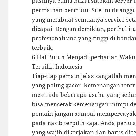
pastinya cuma bakal siapkan server
permainan bermutu. Site ini ditanggun
yang membuat semuanya service set
dicapai. Dengan demikian, perihal i
profesionalisme yang tinggi di banda
terbaik.
6 Hal Butuh Menjadi perhatian Waktu
Terpilih Indonesia
Tiap-tiap pemain jelas sangatlah m
yang paling gacor. Kemenangan tentu 
mesti ada beberapa usaha yang sedan
bisa mencetak kemenangan mimpi de
pemain jangan sampai mempercayak
pada nasib terpilih saja. Anda perlu
yang wajib dikerjakan dan harus dic