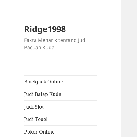
Ridge1998
Fakta Menarik tentang Judi
Pacuan Kuda
Blackjack Online
Judi Balap Kuda
Judi Slot
Judi Togel
Poker Online