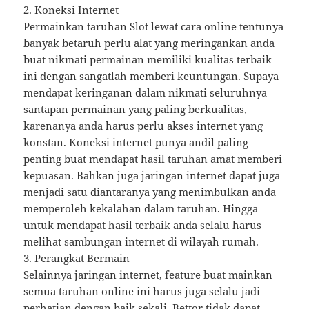
2. Koneksi Internet
Permainkan taruhan Slot lewat cara online tentunya
banyak betaruh perlu alat yang meringankan anda
buat nikmati permainan memiliki kualitas terbaik
ini dengan sangatlah memberi keuntungan. Supaya
mendapat keringanan dalam nikmati seluruhnya
santapan permainan yang paling berkualitas,
karenanya anda harus perlu akses internet yang
konstan. Koneksi internet punya andil paling
penting buat mendapat hasil taruhan amat memberi
kepuasan. Bahkan juga jaringan internet dapat juga
menjadi satu diantaranya yang menimbulkan anda
memperoleh kekalahan dalam taruhan. Hingga
untuk mendapat hasil terbaik anda selalu harus
melihat sambungan internet di wilayah rumah.
3. Perangkat Bermain
Selainnya jaringan internet, feature buat mainkan
semua taruhan online ini harus juga selalu jadi
perhatian dengan baik sekali. Bettor tidak dapat