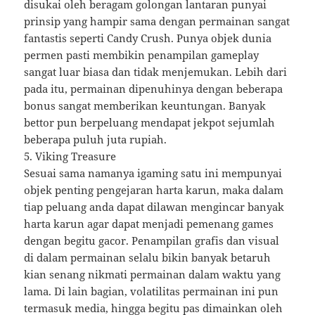
disukai oleh beragam golongan lantaran punyai
prinsip yang hampir sama dengan permainan sangat
fantastis seperti Candy Crush. Punya objek dunia
permen pasti membikin penampilan gameplay
sangat luar biasa dan tidak menjemukan. Lebih dari
pada itu, permainan dipenuhinya dengan beberapa
bonus sangat memberikan keuntungan. Banyak
bettor pun berpeluang mendapat jekpot sejumlah
beberapa puluh juta rupiah.
5. Viking Treasure
Sesuai sama namanya igaming satu ini mempunyai
objek penting pengejaran harta karun, maka dalam
tiap peluang anda dapat dilawan mengincar banyak
harta karun agar dapat menjadi pemenang games
dengan begitu gacor. Penampilan grafis dan visual
di dalam permainan selalu bikin banyak betaruh
kian senang nikmati permainan dalam waktu yang
lama. Di lain bagian, volatilitas permainan ini pun
termasuk media, hingga begitu pas dimainkan oleh