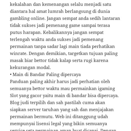
kekalahan dan kemenangan selalu menjadi satu
diantara hal amat lumrah berlangsung di dunia
gambling online. Jangan sempat anda sedih lantaran
tidak sukses jadi pemenang game sampai terasa
putus harapan. Kebalikannya jangan sempat
terlengah waktu anda sukses jadi pemenang
permainan tanpa sadar lagi main tiada perhatikan
winrate. Dengan demikian, targetkan tujuan paling
masak biar bettor tidak kalap serta rugi karena
kekurangan modal.
• Main di Bandar Paling dipercaya
Panduan paling akhir harus jadi perhatian oleh
semuanya bettor waktu mau permainkan igaming
Slot yang gacor yaitu main di bandar bisa dipercaya.
Blog judi terpilih dan sah pastilah cuma akan
siapkan server taruhan yang sah dan menjajakan
permainan bermutu. Web ini ditanggung udah
mempunyai lisensi legal yang bikin semuanya
service seta permainan aman buat dicapai. Dengan