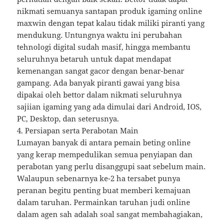
nikmati semuanya santapan produk igaming online
maxwin dengan tepat kalau tidak miliki piranti yang
mendukung. Untungnya waktu ini perubahan
tehnologi digital sudah masif, hingga membantu
seluruhnya betaruh untuk dapat mendapat
kemenangan sangat gacor dengan benar-benar
gampang. Ada banyak piranti gawai yang bisa
dipakai oleh bettor dalam nikmati seluruhnya
sajiian igaming yang ada dimulai dari Android, IOS,
PC, Desktop, dan seterusnya.
4. Persiapan serta Perabotan Main
Lumayan banyak di antara pemain beting online
yang kerap mempedulikan semua penyiapan dan
perabotan yang perlu disanggupi saat sebelum main.
Walaupun sebenarnya ke-2 ha tersabet punya
peranan begitu penting buat memberi kemajuan
dalam taruhan. Permainkan taruhan judi online
dalam agen sah adalah soal sangat membahagiakan,