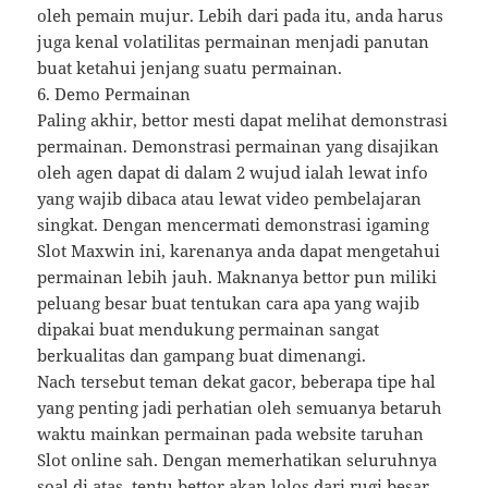
oleh pemain mujur. Lebih dari pada itu, anda harus
juga kenal volatilitas permainan menjadi panutan
buat ketahui jenjang suatu permainan.
6. Demo Permainan
Paling akhir, bettor mesti dapat melihat demonstrasi
permainan. Demonstrasi permainan yang disajikan
oleh agen dapat di dalam 2 wujud ialah lewat info
yang wajib dibaca atau lewat video pembelajaran
singkat. Dengan mencermati demonstrasi igaming
Slot Maxwin ini, karenanya anda dapat mengetahui
permainan lebih jauh. Maknanya bettor pun miliki
peluang besar buat tentukan cara apa yang wajib
dipakai buat mendukung permainan sangat
berkualitas dan gampang buat dimenangi.
Nach tersebut teman dekat gacor, beberapa tipe hal
yang penting jadi perhatian oleh semuanya betaruh
waktu mainkan permainan pada website taruhan
Slot online sah. Dengan memerhatikan seluruhnya
soal di atas, tentu bettor akan lolos dari rugi besar.