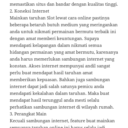
memastikan situs dan bandar dengan kualitas tinggi.
2. Koneksi Internet
Mainkan taruhan Slot lewat cara online pastinya
beberapa betaruh butuh medium yang meringankan
anda untuk nikmati permainan bermutu terbaik ini
dengan amat memberi keuntungan. Supaya
mendapati kelapangan dalam nikmati semua
hidangan permainan yang amat bermutu, karenanya
anda harus memerlukan sambungan internet yang
konstan. Akses internet mempunyai andil sangat
perlu buat mendapat hasil taruhan amat
memberikan kepuasan. Bahkan juga sambungan
internet dapat jadi salah satunya pemicu anda
mendapati kekalahan dalam taruhan. Maka buat
mendapat hasil terunggul anda mesti selalu
perhatikan sambungan internet di wilayah rumah.
3. Perangkat Main
Kecuali sambungan internet, feature buat mainkan
semuanya taruhan online ini harus selalu jadi