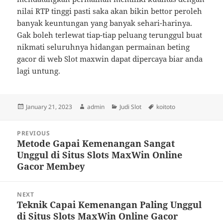
nilai RTP tinggi pasti saka akan bikin bettor peroleh
banyak keuntungan yang banyak sehari-harinya.
Gak boleh terlewat tiap-tiap peluang terunggul buat
nikmati seluruhnya hidangan permainan beting
gacor di web Slot maxwin dapat dipercaya biar anda
lagi untung.
Posted
Author
Categories
Tags
January 21, 2023
admin
Judi Slot
koitoto
on
Post
PREVIOUS
navigation
Metode Gapai Kemenangan Sangat
Previous
Unggul di Situs Slots MaxWin Online
post:
Gacor Membey
NEXT
Teknik Capai Kemenangan Paling Unggul
Next
di Situs Slots MaxWin Online Gacor
post: