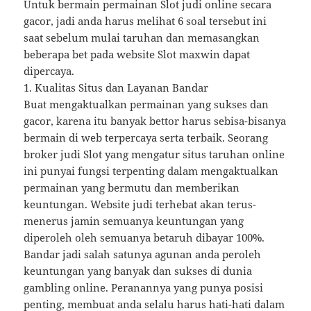
Untuk bermain permainan Slot judi online secara
gacor, jadi anda harus melihat 6 soal tersebut ini
saat sebelum mulai taruhan dan memasangkan
beberapa bet pada website Slot maxwin dapat
dipercaya.
1. Kualitas Situs dan Layanan Bandar
Buat mengaktualkan permainan yang sukses dan
gacor, karena itu banyak bettor harus sebisa-bisanya
bermain di web terpercaya serta terbaik. Seorang
broker judi Slot yang mengatur situs taruhan online
ini punyai fungsi terpenting dalam mengaktualkan
permainan yang bermutu dan memberikan
keuntungan. Website judi terhebat akan terus-
menerus jamin semuanya keuntungan yang
diperoleh oleh semuanya betaruh dibayar 100%.
Bandar jadi salah satunya agunan anda peroleh
keuntungan yang banyak dan sukses di dunia
gambling online. Peranannya yang punya posisi
penting, membuat anda selalu harus hati-hati dalam