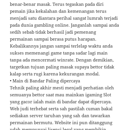
benar-benar masak. Terus tegaskan pada diri
pemain jika kekalahan dan kemenangan terus
menjadi satu diantara perihal sangat lumrah terjadi
pada dunia gambling online. Janganlah sampai anda
sedih sebab tidak berhasil jadi pemenang
permainan sampai berasa putus harapan.
Kebalikannya jangan sampai terlelap waktu anda
sukses memenangi game tanpa sadar lagi main
tanpa ada mencermati winrate. Dengan demikian,
targetkan tujuan paling masak supaya bettor tidak
kalap serta rugi karena kekurangan modal.
• Main di Bandar Paling dipercaya
Tehnik paling akhir mesti menjadi perhatian oleh
semuanya bettor saat mau mainkan igaming Slot
yang gacor ialah main di bandar dapat dipercaya.
Web judi terhebat serta sah pastilah cuman bakal
sediakan server taruhan yang sah dan tawarkan
permainan bermutu. Website ini pun ditanggung
udah mempunyai lisensi legal yang membikin