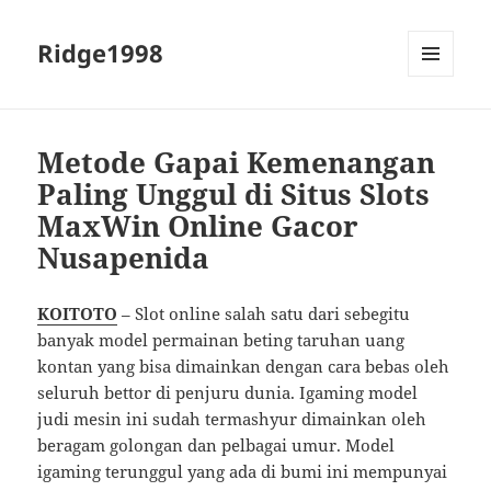
Ridge1998
MENU
AND
WIDGETS
Metode Gapai Kemenangan
Paling Unggul di Situs Slots
MaxWin Online Gacor
Nusapenida
KOITOTO
– Slot online salah satu dari sebegitu
banyak model permainan beting taruhan uang
kontan yang bisa dimainkan dengan cara bebas oleh
seluruh bettor di penjuru dunia. Igaming model
judi mesin ini sudah termashyur dimainkan oleh
beragam golongan dan pelbagai umur. Model
igaming terunggul yang ada di bumi ini mempunyai