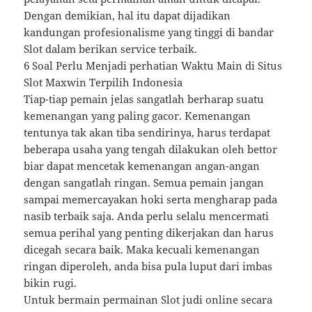
Dengan demikian, hal itu dapat dijadikan
kandungan profesionalisme yang tinggi di bandar
Slot dalam berikan service terbaik.
6 Soal Perlu Menjadi perhatian Waktu Main di Situs
Slot Maxwin Terpilih Indonesia
Tiap-tiap pemain jelas sangatlah berharap suatu
kemenangan yang paling gacor. Kemenangan
tentunya tak akan tiba sendirinya, harus terdapat
beberapa usaha yang tengah dilakukan oleh bettor
biar dapat mencetak kemenangan angan-angan
dengan sangatlah ringan. Semua pemain jangan
sampai memercayakan hoki serta mengharap pada
nasib terbaik saja. Anda perlu selalu mencermati
semua perihal yang penting dikerjakan dan harus
dicegah secara baik. Maka kecuali kemenangan
ringan diperoleh, anda bisa pula luput dari imbas
bikin rugi.
Untuk bermain permainan Slot judi online secara