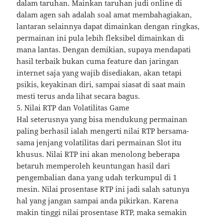
dalam taruhan. Mainkan taruhan judi online di
dalam agen sah adalah soal amat membahagiakan,
lantaran selainnya dapat dimainkan dengan ringkas,
permainan ini pula lebih fleksibel dimainkan di
mana lantas. Dengan demikian, supaya mendapati
hasil terbaik bukan cuma feature dan jaringan
internet saja yang wajib disediakan, akan tetapi
psikis, keyakinan diri, sampai siasat di saat main
mesti terus anda lihat secara bagus.
5. Nilai RTP dan Volatilitas Game
Hal seterusnya yang bisa mendukung permainan
paling berhasil ialah mengerti nilai RTP bersama-
sama jenjang volatilitas dari permainan Slot itu
khusus. Nilai RTP ini akan menolong beberapa
betaruh memperoleh keuntungan hasil dari
pengembalian dana yang udah terkumpul di 1
mesin. Nilai prosentase RTP ini jadi salah satunya
hal yang jangan sampai anda pikirkan. Karena
makin tinggi nilai prosentase RTP, maka semakin