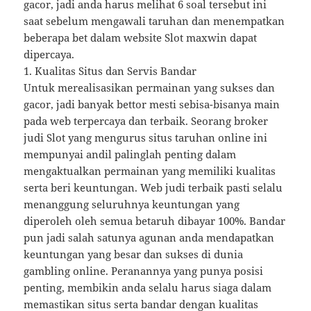
gacor, jadi anda harus melihat 6 soal tersebut ini
saat sebelum mengawali taruhan dan menempatkan
beberapa bet dalam website Slot maxwin dapat
dipercaya.
1. Kualitas Situs dan Servis Bandar
Untuk merealisasikan permainan yang sukses dan
gacor, jadi banyak bettor mesti sebisa-bisanya main
pada web terpercaya dan terbaik. Seorang broker
judi Slot yang mengurus situs taruhan online ini
mempunyai andil palinglah penting dalam
mengaktualkan permainan yang memiliki kualitas
serta beri keuntungan. Web judi terbaik pasti selalu
menanggung seluruhnya keuntungan yang
diperoleh oleh semua betaruh dibayar 100%. Bandar
pun jadi salah satunya agunan anda mendapatkan
keuntungan yang besar dan sukses di dunia
gambling online. Peranannya yang punya posisi
penting, membikin anda selalu harus siaga dalam
memastikan situs serta bandar dengan kualitas