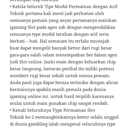
• Kelola Seluruh Tipe Modal Permainan dengan Arif
Teknik pertama kali mesti jadi perhatian oleh
semuanya pemain yang anyar pertamanya mainkan
igaming Slot pada agen sah dengan mengendalikan
semuanya type modal taruhan dengan arif serta
berhati – hati. Hal semacam itu terlalu mustajab
buat dapat mengelit banyak bettor dari rugi besar
gara-gara salah salam menempatkan bet dalam agen
judi Slot online. Jauhi main dengan keluarkan chip
besar langsung, lantaran perihal itu miliki potensi
memberi rugi besar sekali untuk semua pemain.
Anda pasti juga dapat berasa tertindas dengan aliran
bermainnya apabila masih pemula pada dunia
igaming online ini. untuk hasil terpilih karenanya
mulai untuk main gunakan chip sangat rendah.
• Kenali Seluruhnya Type Permainan Slot
Teknik ke-2 memungkinkannya bettor selalu unggul
di dunia gambling ialah mengenal seluruhnya type