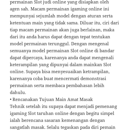
permainan Slot judi online yang disiapkan oleh
agen sah. Macam permainan igaming online ini
mempunyai sejumlah model dengan aturan serta
ketentuan main yang tidak sama. Diluar itu, ciri dari
tiap macam permainan akan juga berlainan, maka
dari itu anda harus dapat dengan tepat tentukan
model permainan terunggul. Dengan mengenal
semuanya model permainan Slot online di bandar
dapat dipercaya, karenanya anda dapat mengenali
keterampilan yang dipunyai dalam mainkan Slot
online. Supaya bisa menyesuaikan ketrampilan,
karenanya coba buat mencermati demonstrasi
permainan serta membaca pembahasan lebih
dahulu.
• Rencanakan Tujuan Main Amat Masak
Tehnik setelah itu supaya dapat menjadi pemenang
igaming Slot taruhan online dengan begitu simpel
ialah berencana sasaran kemenangan dengan
sangatlah masak. Selalu tegaskan pada diri pemain