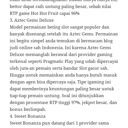
bettor dapat raih untung paling besar, sebab nilai
RTP game Hot Hot Fruit capai 96%
3. Aztec Gems Deluxe
Model permainan beting slot sangat populer dan
banyak disenangi setelah itu Aztec Gems. Permainan
ini begitu simpel anda temukan di bermacam blog
judi online sah Indonesia. Ini karena Aztec Gems
Deluxe memanglah berawal dari provider gaming
terkenal seperti Pragmatic Play yang udah dipercayai
oleh juta-an pemain serta bandar Slot gacor sah.
Hingga untuk memainkan anda hanya butuh masuk
dengan agen bisa dipercaya saja. Tipe igaming ini
dapat memberinya keuntungan paling besar untuk
tiap-tiap pemain untung. Soal ini ditunjukkan
dengan prosentase RTP tinggi 97%, jekpot besar, dan
bonus berlimpah.
4. Sweet Bonanza
Sweet Bonanza pun datang dari 1 provider sama