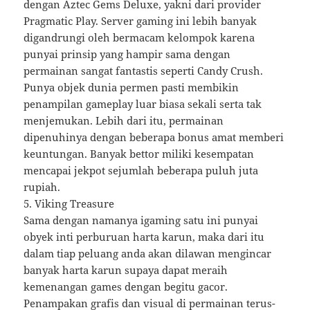
dengan Aztec Gems Deluxe, yakni dari provider
Pragmatic Play. Server gaming ini lebih banyak
digandrungi oleh bermacam kelompok karena
punyai prinsip yang hampir sama dengan
permainan sangat fantastis seperti Candy Crush.
Punya objek dunia permen pasti membikin
penampilan gameplay luar biasa sekali serta tak
menjemukan. Lebih dari itu, permainan
dipenuhinya dengan beberapa bonus amat memberi
keuntungan. Banyak bettor miliki kesempatan
mencapai jekpot sejumlah beberapa puluh juta
rupiah.
5. Viking Treasure
Sama dengan namanya igaming satu ini punyai
obyek inti perburuan harta karun, maka dari itu
dalam tiap peluang anda akan dilawan mengincar
banyak harta karun supaya dapat meraih
kemenangan games dengan begitu gacor.
Penampakan grafis dan visual di permainan terus-