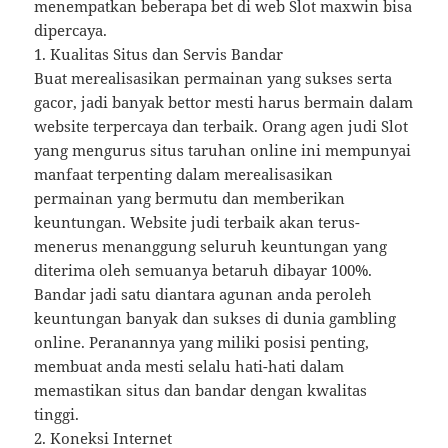
menempatkan beberapa bet di web Slot maxwin bisa
dipercaya.
1. Kualitas Situs dan Servis Bandar
Buat merealisasikan permainan yang sukses serta
gacor, jadi banyak bettor mesti harus bermain dalam
website terpercaya dan terbaik. Orang agen judi Slot
yang mengurus situs taruhan online ini mempunyai
manfaat terpenting dalam merealisasikan
permainan yang bermutu dan memberikan
keuntungan. Website judi terbaik akan terus-
menerus menanggung seluruh keuntungan yang
diterima oleh semuanya betaruh dibayar 100%.
Bandar jadi satu diantara agunan anda peroleh
keuntungan banyak dan sukses di dunia gambling
online. Peranannya yang miliki posisi penting,
membuat anda mesti selalu hati-hati dalam
memastikan situs dan bandar dengan kwalitas
tinggi.
2. Koneksi Internet