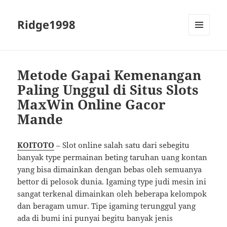
Ridge1998
MENU
AND
WIDGETS
Metode Gapai Kemenangan
Paling Unggul di Situs Slots
MaxWin Online Gacor
Mande
KOITOTO
– Slot online salah satu dari sebegitu
banyak type permainan beting taruhan uang kontan
yang bisa dimainkan dengan bebas oleh semuanya
bettor di pelosok dunia. Igaming type judi mesin ini
sangat terkenal dimainkan oleh beberapa kelompok
dan beragam umur. Tipe igaming terunggul yang
ada di bumi ini punyai begitu banyak jenis