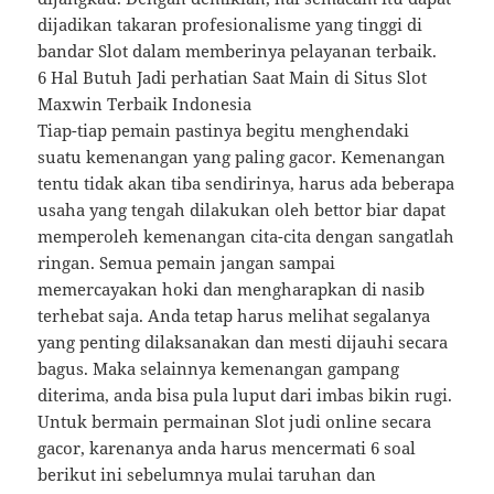
dijadikan takaran profesionalisme yang tinggi di
bandar Slot dalam memberinya pelayanan terbaik.
6 Hal Butuh Jadi perhatian Saat Main di Situs Slot
Maxwin Terbaik Indonesia
Tiap-tiap pemain pastinya begitu menghendaki
suatu kemenangan yang paling gacor. Kemenangan
tentu tidak akan tiba sendirinya, harus ada beberapa
usaha yang tengah dilakukan oleh bettor biar dapat
memperoleh kemenangan cita-cita dengan sangatlah
ringan. Semua pemain jangan sampai
memercayakan hoki dan mengharapkan di nasib
terhebat saja. Anda tetap harus melihat segalanya
yang penting dilaksanakan dan mesti dijauhi secara
bagus. Maka selainnya kemenangan gampang
diterima, anda bisa pula luput dari imbas bikin rugi.
Untuk bermain permainan Slot judi online secara
gacor, karenanya anda harus mencermati 6 soal
berikut ini sebelumnya mulai taruhan dan