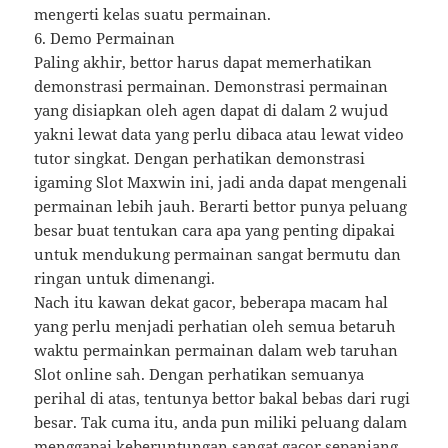
mengerti kelas suatu permainan.
6. Demo Permainan
Paling akhir, bettor harus dapat memerhatikan
demonstrasi permainan. Demonstrasi permainan
yang disiapkan oleh agen dapat di dalam 2 wujud
yakni lewat data yang perlu dibaca atau lewat video
tutor singkat. Dengan perhatikan demonstrasi
igaming Slot Maxwin ini, jadi anda dapat mengenali
permainan lebih jauh. Berarti bettor punya peluang
besar buat tentukan cara apa yang penting dipakai
untuk mendukung permainan sangat bermutu dan
ringan untuk dimenangi.
Nach itu kawan dekat gacor, beberapa macam hal
yang perlu menjadi perhatian oleh semua betaruh
waktu permainkan permainan dalam web taruhan
Slot online sah. Dengan perhatikan semuanya
perihal di atas, tentunya bettor bakal bebas dari rugi
besar. Tak cuma itu, anda pun miliki peluang dalam
menggapai keberuntungan sangat gacor sepanjang