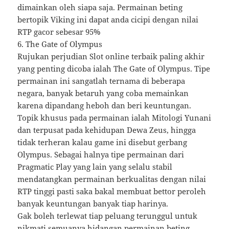
dimainkan oleh siapa saja. Permainan beting
bertopik Viking ini dapat anda cicipi dengan nilai
RTP gacor sebesar 95%
6. The Gate of Olympus
Rujukan perjudian Slot online terbaik paling akhir
yang penting dicoba ialah The Gate of Olympus. Tipe
permainan ini sangatlah ternama di beberapa
negara, banyak betaruh yang coba memainkan
karena dipandang heboh dan beri keuntungan.
Topik khusus pada permainan ialah Mitologi Yunani
dan terpusat pada kehidupan Dewa Zeus, hingga
tidak terheran kalau game ini disebut gerbang
Olympus. Sebagai halnya tipe permainan dari
Pragmatic Play yang lain yang selalu stabil
mendatangkan permainan berkualitas dengan nilai
RTP tinggi pasti saka bakal membuat bettor peroleh
banyak keuntungan banyak tiap harinya.
Gak boleh terlewat tiap peluang terunggul untuk
nikmati semuanya hidangan permainan beting