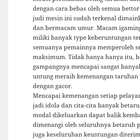
dengan cara bebas oleh semua bettor 
judi mesin ini sudah terkenal dimai
dan bermacam umur. Macam igaming t
miliki banyak type keberuntungan t
semuanya pemainnya memperoleh s
maksimum. Tidak hanya hanya itu, b
gampangnya mencapai sangat banyak
untung meraih kemenangan taruhan 
dengan gacor.
Mencapai kemenangan setiap pelayan
jadi idola dan cita-cita banyak beta
modal dikeluarkan dapat balik kembal
dimenangi oleh seluruhnya betaruh p
juga keseluruhan keuntungan diteri