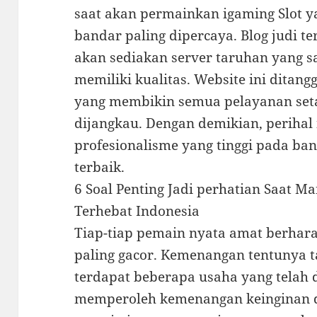
saat akan permainkan igaming Slot 
bandar paling dipercaya. Blog judi t
akan sediakan server taruhan yang 
memiliki kualitas. Website ini ditang
yang membikin semua pelayanan se
dijangkau. Dengan demikian, perihal
profesionalisme yang tinggi pada ban
terbaik.
6 Soal Penting Jadi perhatian Saat Ma
Terhebat Indonesia
Tiap-tiap pemain nyata amat berhar
paling gacor. Kemenangan tentunya t
terdapat beberapa usaha yang telah d
memperoleh kemenangan keinginan 