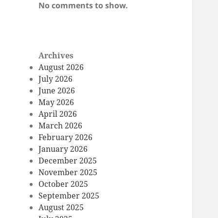
No comments to show.
Archives
August 2026
July 2026
June 2026
May 2026
April 2026
March 2026
February 2026
January 2026
December 2025
November 2025
October 2025
September 2025
August 2025