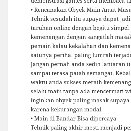
demonstrasi games serta membaca ur
• Rencanakan Obyek Main Amat Mas
Tehnik sesudah itu supaya dapat jad
taruhan online dengan begitu simpel
kemenangan dengan sangatlah masak.
pemain kalau kekalahan dan kemenan
satunya perihal paling lumrah terjad
Jangan pernah anda sedih lantaran 
sampai terasa patah semangat. Kebal
waktu anda sukses meraih kemenang
selalu main tanpa ada mencermati w
inginkan obyek paling masak supaya b
karena kekurangan modal.
• Main di Bandar Bisa dipercaya
Tehnik paling akhir mesti menjadi pe