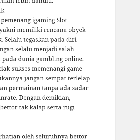
aian lebih dahulu.
ak
i pemenang igaming Slot
 yakni memiliki rencana obyek
 Selalu tegaskan pada diri
gan selalu menjadi salah
i pada dunia gambling online.
tidak sukses memenangi game
ikannya jangan sempat terlelap
an permainan tanpa ada sadar
inrate. Dengan demikian,
ettor tak kalap serta rugi
rhatian oleh seluruhnya bettor