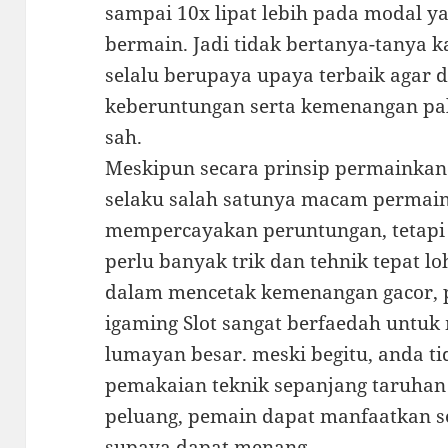
sampai 10x lipat lebih pada modal ya
bermain. Jadi tidak bertanya-tanya k
selalu berupaya upaya terbaik agar 
keberuntungan serta kemenangan pali
sah.
Meskipun secara prinsip permainkan 
selaku salah satunya macam permain
mempercayakan peruntungan, tetapi t
perlu banyak trik dan tehnik tepat l
dalam mencetak kemenangan gacor, 
igaming Slot sangat berfaedah untu
lumayan besar. meski begitu, anda 
pemakaian teknik sepanjang taruhan 
peluang, pemain dapat manfaatkan 
supaya dapat menang.