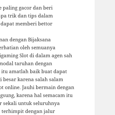
 paling gacor dan beri
pa trik dan tips dalam
 dapat memberi bettor
nan dengan Bijaksana
perhatian oleh semuanya
gaming Slot di dalam agen sah
 modal taruhan dengan
l itu amatlah baik buat dapat
i besar karena salah salam
t online. Jauhi bermain dengan
ngsung, karena hal semacam itu
 sekali untuk seluruhnya
 terhimpit dengan jalur