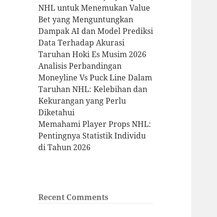
NHL untuk Menemukan Value
Bet yang Menguntungkan
Dampak AI dan Model Prediksi
Data Terhadap Akurasi
Taruhan Hoki Es Musim 2026
Analisis Perbandingan
Moneyline Vs Puck Line Dalam
Taruhan NHL: Kelebihan dan
Kekurangan yang Perlu
Diketahui
Memahami Player Props NHL:
Pentingnya Statistik Individu
di Tahun 2026
Recent Comments