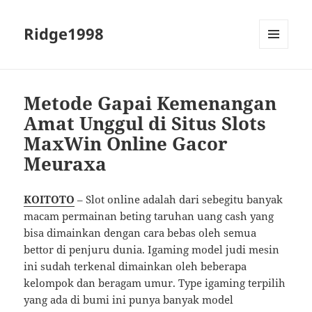
Ridge1998
MENU
AND
WIDGETS
Metode Gapai Kemenangan
Amat Unggul di Situs Slots
MaxWin Online Gacor
Meuraxa
KOITOTO
– Slot online adalah dari sebegitu banyak
macam permainan beting taruhan uang cash yang
bisa dimainkan dengan cara bebas oleh semua
bettor di penjuru dunia. Igaming model judi mesin
ini sudah terkenal dimainkan oleh beberapa
kelompok dan beragam umur. Type igaming terpilih
yang ada di bumi ini punya banyak model