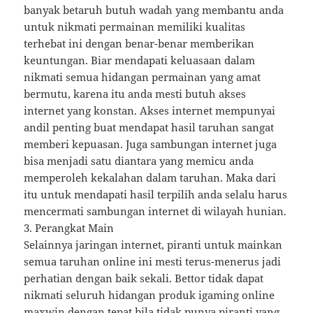
banyak betaruh butuh wadah yang membantu anda
untuk nikmati permainan memiliki kualitas
terhebat ini dengan benar-benar memberikan
keuntungan. Biar mendapati keluasaan dalam
nikmati semua hidangan permainan yang amat
bermutu, karena itu anda mesti butuh akses
internet yang konstan. Akses internet mempunyai
andil penting buat mendapat hasil taruhan sangat
memberi kepuasan. Juga sambungan internet juga
bisa menjadi satu diantara yang memicu anda
memperoleh kekalahan dalam taruhan. Maka dari
itu untuk mendapati hasil terpilih anda selalu harus
mencermati sambungan internet di wilayah hunian.
3. Perangkat Main
Selainnya jaringan internet, piranti untuk mainkan
semua taruhan online ini mesti terus-menerus jadi
perhatian dengan baik sekali. Bettor tidak dapat
nikmati seluruh hidangan produk igaming online
maxwin dengan tepat bila tidak punya piranti yang