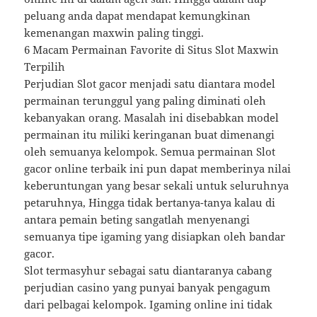
peluang anda dapat mendapat kemungkinan
kemenangan maxwin paling tinggi.
6 Macam Permainan Favorite di Situs Slot Maxwin
Terpilih
Perjudian Slot gacor menjadi satu diantara model
permainan terunggul yang paling diminati oleh
kebanyakan orang. Masalah ini disebabkan model
permainan itu miliki keringanan buat dimenangi
oleh semuanya kelompok. Semua permainan Slot
gacor online terbaik ini pun dapat memberinya nilai
keberuntungan yang besar sekali untuk seluruhnya
petaruhnya, Hingga tidak bertanya-tanya kalau di
antara pemain beting sangatlah menyenangi
semuanya tipe igaming yang disiapkan oleh bandar
gacor.
Slot termasyhur sebagai satu diantaranya cabang
perjudian casino yang punyai banyak pengagum
dari pelbagai kelompok. Igaming online ini tidak