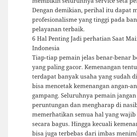
membikin seluruhnya service seta p
Dengan demikian, perihal itu dapat 
profesionalisme yang tinggi pada ba
pelayanan terbaik.
6 Hal Penting Jadi perhatian Saat Mai
Indonesia
Tiap-tiap pemain jelas benar-benar
yang paling gacor. Kemenangan tentu 
terdapat banyak usaha yang sudah di
bisa mencetak kemenangan angan-an
gampang. Seluruhnya pemain janga
peruntungan dan mengharap di nasib
memerhatikan semua hal yang wajib 
secara bagus. Hingga kecuali kemena
bisa juga terbebas dari imbas menim