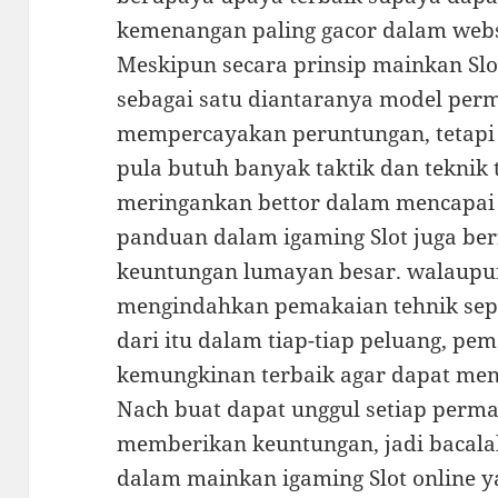
kemenangan paling gacor dalam websi
Meskipun secara prinsip mainkan Slot
sebagai satu diantaranya model per
mempercayakan peruntungan, tetapi m
pula butuh banyak taktik dan teknik 
meringankan bettor dalam mencapai
panduan dalam igaming Slot juga be
keuntungan lumayan besar. walaupun
mengindahkan pemakaian tehnik sep
dari itu dalam tiap-tiap peluang, p
kemungkinan terbaik agar dapat me
Nach buat dapat unggul setiap perm
memberikan keuntungan, jadi bacalah
dalam mainkan igaming Slot online 