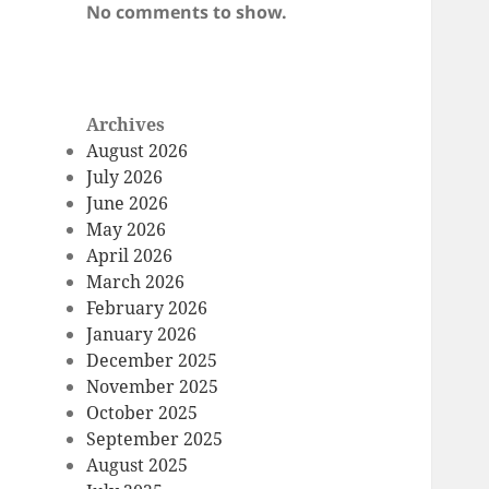
No comments to show.
Archives
August 2026
July 2026
June 2026
May 2026
April 2026
March 2026
February 2026
January 2026
December 2025
November 2025
October 2025
September 2025
August 2025