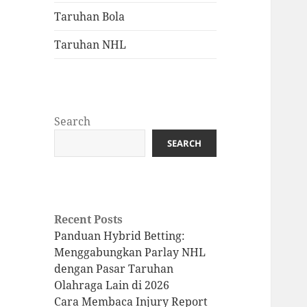
Taruhan Bola
Taruhan NHL
Search
SEARCH
Recent Posts
Panduan Hybrid Betting:
Menggabungkan Parlay NHL
dengan Pasar Taruhan
Olahraga Lain di 2026
Cara Membaca Injury Report