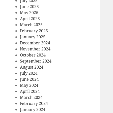
July 2025
June 2025
May 2025
April 2025
March 2025
February 2025
January 2025
December 2024
November 2024
October 2024
September 2024
August 2024
July 2024
June 2024
May 2024
April 2024
March 2024
February 2024
January 2024