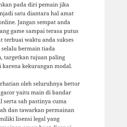
kan pada diri pemain jika
jadi satu diantara hal amat
online. Jangan sempat anda
nang game sampai terasa putus
t terbuai waktu anda sukses
selalu bermain tiada
, targetkan tujuan paling
gi karena kekurangan modal.
rhatian oleh seluruhnya bettor
 gacor yaitu main di bandar
ul serta sah pastinya cuma
 sah dan tawarkan permainan
iliki lisensi legal yang