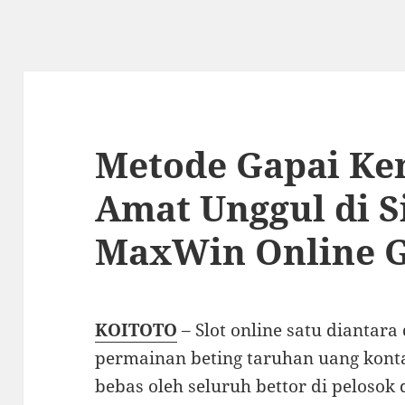
Metode Gapai K
Amat Unggul di Si
MaxWin Online G
KOITOTO
– Slot online satu diantar
permainan beting taruhan uang kont
bebas oleh seluruh bettor di pelosok 