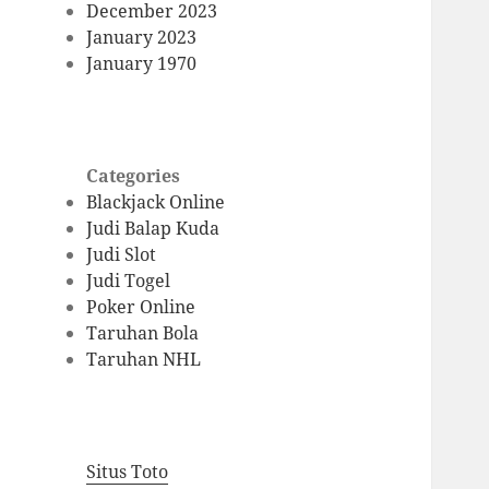
December 2023
January 2023
January 1970
Categories
Blackjack Online
Judi Balap Kuda
Judi Slot
Judi Togel
Poker Online
Taruhan Bola
Taruhan NHL
Situs Toto