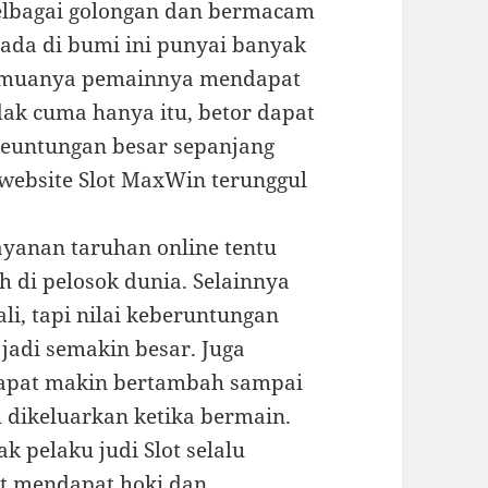
pelbagai golongan dan bermacam
ada di bumi ini punyai banyak
 semuanya pemainnya mendapat
k cuma hanya itu, betor dapat
keuntungan besar sepanjang
website Slot MaxWin terunggul
yanan taruhan online tentu
uh di pelosok dunia. Selainnya
i, tapi nilai keberuntungan
jadi semakin besar. Juga
dapat makin bertambah sampai
h dikeluarkan ketika bermain.
k pelaku judi Slot selalu
t mendapat hoki dan