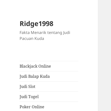
Ridge1998
Fakta Menarik tentang Judi
Pacuan Kuda
Blackjack Online
Judi Balap Kuda
Judi Slot
Judi Togel
Poker Online