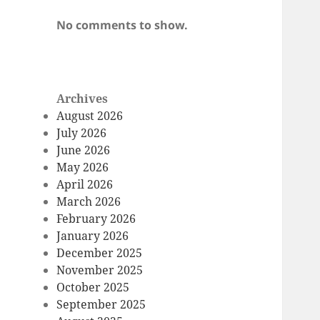
No comments to show.
Archives
August 2026
July 2026
June 2026
May 2026
April 2026
March 2026
February 2026
January 2026
December 2025
November 2025
October 2025
September 2025