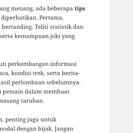
ang menang, ada beberapa
tips
 diperhatikan. Pertama,
bertanding. Teliti statistik dan
 serta kemampuan joki yang
ikuti perkembangan informasi
ca, kondisi trek, serta berita-
 hasil perlombaan sebelumnya.
tu pemain dalam membuat
emasang taruhan.
 penting juga untuk
odal dengan bijak. Jangan