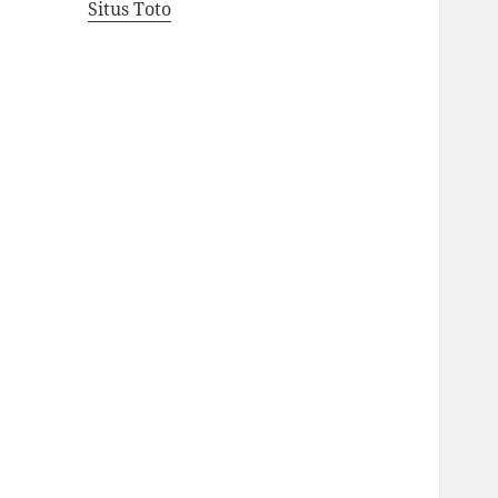
Situs Toto