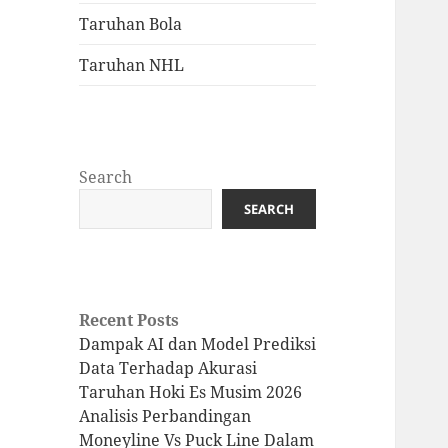
Taruhan Bola
Taruhan NHL
Search
SEARCH
Recent Posts
Dampak AI dan Model Prediksi
Data Terhadap Akurasi
Taruhan Hoki Es Musim 2026
Analisis Perbandingan
Moneyline Vs Puck Line Dalam