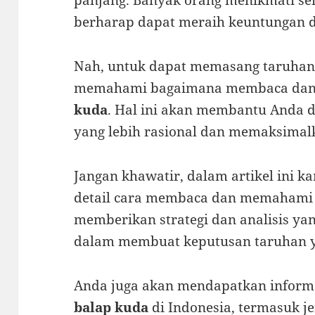
berharap dapat meraih keuntungan da
Nah, untuk dapat memasang taruhan 
memahami bagaimana membaca da
kuda
. Hal ini akan membantu Anda
yang lebih rasional dan memaksima
Jangan khawatir, dalam artikel ini 
detail cara membaca dan memaham
memberikan strategi dan analisis y
dalam membuat keputusan taruhan y
Anda juga akan mendapatkan inform
balap kuda
di Indonesia, termasuk je