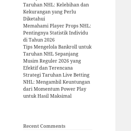
Taruhan NHL: Kelebihan dan
Kekurangan yang Perlu
Diketahui
Memahami Player Props NHL:
Pentingnya Statistik Individu
di Tahun 2026
Tips Mengelola Bankroll untuk
Taruhan NHL Sepanjang
Musim Reguler 2026 yang
Efektif dan Terencana
Strategi Taruhan Live Betting
NHL: Mengambil Keuntungan
dari Momentum Power Play
untuk Hasil Maksimal
Recent Comments