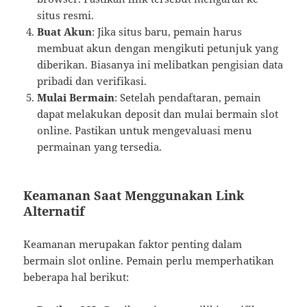
situs resmi.
Buat Akun
: Jika situs baru, pemain harus
membuat akun dengan mengikuti petunjuk yang
diberikan. Biasanya ini melibatkan pengisian data
pribadi dan verifikasi.
Mulai Bermain
: Setelah pendaftaran, pemain
dapat melakukan deposit dan mulai bermain slot
online. Pastikan untuk mengevaluasi menu
permainan yang tersedia.
Keamanan Saat Menggunakan Link
Alternatif
Keamanan merupakan faktor penting dalam
bermain slot online. Pemain perlu memperhatikan
beberapa hal berikut: