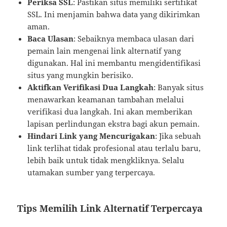
Periksa SSL
: Pastikan situs memiliki sertifikat
SSL. Ini menjamin bahwa data yang dikirimkan
aman.
Baca Ulasan
: Sebaiknya membaca ulasan dari
pemain lain mengenai link alternatif yang
digunakan. Hal ini membantu mengidentifikasi
situs yang mungkin berisiko.
Aktifkan Verifikasi Dua Langkah
: Banyak situs
menawarkan keamanan tambahan melalui
verifikasi dua langkah. Ini akan memberikan
lapisan perlindungan ekstra bagi akun pemain.
Hindari Link yang Mencurigakan
: Jika sebuah
link terlihat tidak profesional atau terlalu baru,
lebih baik untuk tidak mengkliknya. Selalu
utamakan sumber yang terpercaya.
Tips Memilih Link Alternatif Terpercaya