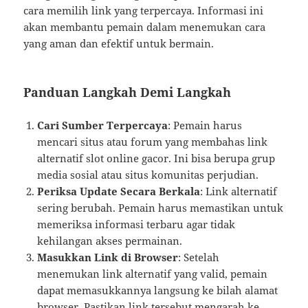
cara memilih link yang terpercaya. Informasi ini
akan membantu pemain dalam menemukan cara
yang aman dan efektif untuk bermain.
Panduan Langkah Demi Langkah
Cari Sumber Terpercaya
: Pemain harus
mencari situs atau forum yang membahas link
alternatif slot online gacor. Ini bisa berupa grup
media sosial atau situs komunitas perjudian.
Periksa Update Secara Berkala
: Link alternatif
sering berubah. Pemain harus memastikan untuk
memeriksa informasi terbaru agar tidak
kehilangan akses permainan.
Masukkan Link di Browser
: Setelah
menemukan link alternatif yang valid, pemain
dapat memasukkannya langsung ke bilah alamat
browser. Pastikan link tersebut mengarah ke