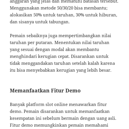
anggaran yang jelas dan mematuhi batasan tersebut.
Menggunakan metode 50/30/20 bisa membantu;
alokasikan 50% untuk taruhan, 30% untuk hiburan,
dan sisanya untuk tabungan.
Pemain sebaiknya juga mempertimbangkan nilai
taruhan per putaran. Menentukan nilai taruhan
yang sesuai dengan modal akan membantu
menghindari kerugian cepat. Disarankan untuk
tidak menggandakan taruhan setelah kalah karena
itu bisa menyebabkan kerugian yang lebih besar.
Memanfaatkan Fitur Demo
Banyak platform slot online menawarkan fitur
demo. Pemain disarankan untuk memanfaatkan
kesempatan ini sebelum bermain dengan uang asli.
Fitur demo memungkinkan pemain memahami