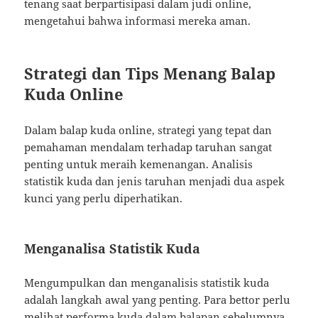
tenang saat berpartisipasi dalam judi online,
mengetahui bahwa informasi mereka aman.
Strategi dan Tips Menang Balap
Kuda Online
Dalam balap kuda online, strategi yang tepat dan
pemahaman mendalam terhadap taruhan sangat
penting untuk meraih kemenangan. Analisis
statistik kuda dan jenis taruhan menjadi dua aspek
kunci yang perlu diperhatikan.
Menganalisa Statistik Kuda
Mengumpulkan dan menganalisis statistik kuda
adalah langkah awal yang penting. Para bettor perlu
melihat performa kuda dalam balapan sebelumnya.