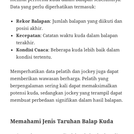
Data yang perlu diperhatikan termasuk:
Rekor Balapan
: Jumlah balapan yang diikuti dan
posisi akhir.
Kecepatan
: Catatan waktu kuda dalam balapan
terakhir.
Kondisi Cuaca
: Beberapa kuda lebih baik dalam
kondisi tertentu.
Memperhatikan data pelatih dan jockey juga dapat
memberikan wawasan berharga. Pelatih yang
berpengalaman sering kali dapat memaksimalkan
potensi kuda, sedangkan jockey yang terampil dapat
membuat perbedaan signifikan dalam hasil balapan.
Memahami Jenis Taruhan Balap Kuda