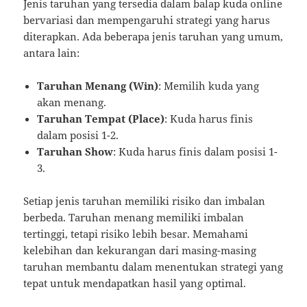
Jenis taruhan yang tersedia dalam balap kuda online
bervariasi dan mempengaruhi strategi yang harus
diterapkan. Ada beberapa jenis taruhan yang umum,
antara lain:
Taruhan Menang (Win)
: Memilih kuda yang
akan menang.
Taruhan Tempat (Place)
: Kuda harus finis
dalam posisi 1-2.
Taruhan Show
: Kuda harus finis dalam posisi 1-
3.
Setiap jenis taruhan memiliki risiko dan imbalan
berbeda. Taruhan menang memiliki imbalan
tertinggi, tetapi risiko lebih besar. Memahami
kelebihan dan kekurangan dari masing-masing
taruhan membantu dalam menentukan strategi yang
tepat untuk mendapatkan hasil yang optimal.