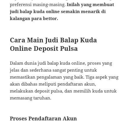
preferensi masing-masing.
Inilah yang membuat
judi balap kuda online semakin menarik di
kalangan para bettor.
Cara Main Judi Balap Kuda
Online Deposit Pulsa
Dalam dunia judi balap kuda online, proses yang
jelas dan sederhana sangat penting untuk
memastikan pengalaman yang baik. Tiga aspek yang
akan dibahas meliputi pendaftaran akun,
melakukan deposit pulsa, dan memilih kuda untuk
memasang taruhan.
Proses Pendaftaran Akun