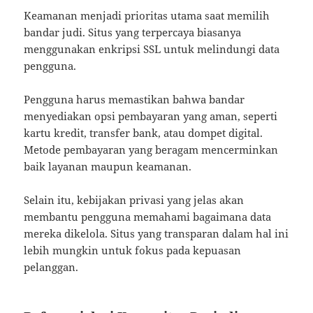
Keamanan menjadi prioritas utama saat memilih
bandar judi. Situs yang terpercaya biasanya
menggunakan enkripsi SSL untuk melindungi data
pengguna.
Pengguna harus memastikan bahwa bandar
menyediakan opsi pembayaran yang aman, seperti
kartu kredit, transfer bank, atau dompet digital.
Metode pembayaran yang beragam mencerminkan
baik layanan maupun keamanan.
Selain itu, kebijakan privasi yang jelas akan
membantu pengguna memahami bagaimana data
mereka dikelola. Situs yang transparan dalam hal ini
lebih mungkin untuk fokus pada kepuasan
pelanggan.