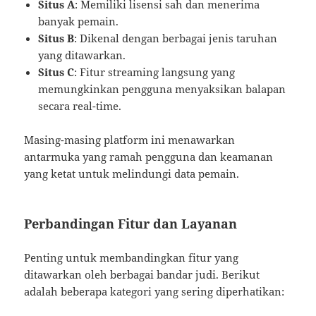
Situs A
: Memiliki lisensi sah dan menerima
banyak pemain.
Situs B
: Dikenal dengan berbagai jenis taruhan
yang ditawarkan.
Situs C
: Fitur streaming langsung yang
memungkinkan pengguna menyaksikan balapan
secara real-time.
Masing-masing platform ini menawarkan
antarmuka yang ramah pengguna dan keamanan
yang ketat untuk melindungi data pemain.
Perbandingan Fitur dan Layanan
Penting untuk membandingkan fitur yang
ditawarkan oleh berbagai bandar judi. Berikut
adalah beberapa kategori yang sering diperhatikan: