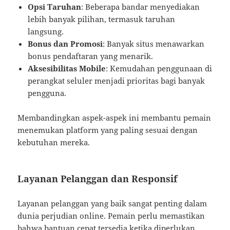
Opsi Taruhan
: Beberapa bandar menyediakan
lebih banyak pilihan, termasuk taruhan
langsung.
Bonus dan Promosi
: Banyak situs menawarkan
bonus pendaftaran yang menarik.
Aksesibilitas Mobile
: Kemudahan penggunaan di
perangkat seluler menjadi prioritas bagi banyak
pengguna.
Membandingkan aspek-aspek ini membantu pemain
menemukan platform yang paling sesuai dengan
kebutuhan mereka.
Layanan Pelanggan dan Responsif
Layanan pelanggan yang baik sangat penting dalam
dunia perjudian online. Pemain perlu memastikan
bahwa bantuan cepat tersedia ketika diperlukan.