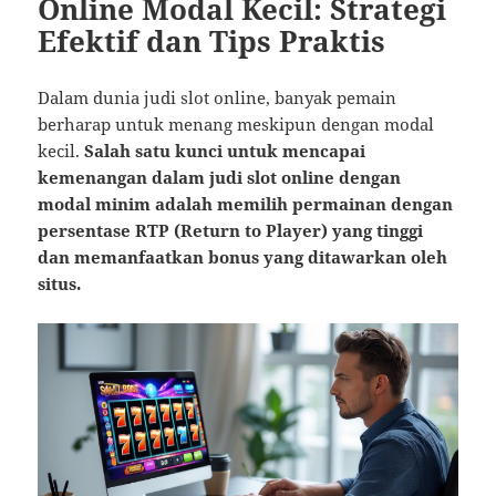
Online Modal Kecil: Strategi
Efektif dan Tips Praktis
Dalam dunia judi slot online, banyak pemain
berharap untuk menang meskipun dengan modal
kecil.
Salah satu kunci untuk mencapai
kemenangan dalam judi slot online dengan
modal minim adalah memilih permainan dengan
persentase RTP (Return to Player) yang tinggi
dan memanfaatkan bonus yang ditawarkan oleh
situs.