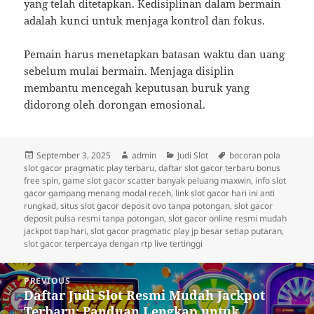
yang telah ditetapkan. Kedisiplinan dalam bermain
adalah kunci untuk menjaga kontrol dan fokus.
Pemain harus menetapkan batasan waktu dan uang
sebelum mulai bermain. Menjaga disiplin
membantu mencegah keputusan buruk yang
didorong oleh dorongan emosional.
Posted
Author
Categories
Tags
September 3, 2025
admin
Judi Slot
bocoran pola
on
slot gacor pragmatic play terbaru
,
daftar slot gacor terbaru bonus
free spin
,
game slot gacor scatter banyak peluang maxwin
,
info slot
gacor gampang menang modal receh
,
link slot gacor hari ini anti
rungkad
,
situs slot gacor deposit ovo tanpa potongan
,
slot gacor
deposit pulsa resmi tanpa potongan
,
slot gacor online resmi mudah
jackpot tiap hari
,
slot gacor pragmatic play jp besar setiap putaran
,
slot gacor terpercaya dengan rtp live tertinggi
Post
PREVIOUS
navigation
Daftar Judi Slot Resmi Mudah Jackpot
Previous
Terbaru: Panduan Lengkap untuk
post: