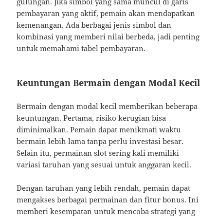
gulungan. Jika simbol yang sama muncul di garis
pembayaran yang aktif, pemain akan mendapatkan
kemenangan. Ada berbagai jenis simbol dan
kombinasi yang memberi nilai berbeda, jadi penting
untuk memahami tabel pembayaran.
Keuntungan Bermain dengan Modal Kecil
Bermain dengan modal kecil memberikan beberapa
keuntungan. Pertama, risiko kerugian bisa
diminimalkan. Pemain dapat menikmati waktu
bermain lebih lama tanpa perlu investasi besar.
Selain itu, permainan slot sering kali memiliki
variasi taruhan yang sesuai untuk anggaran kecil.
Dengan taruhan yang lebih rendah, pemain dapat
mengakses berbagai permainan dan fitur bonus. Ini
memberi kesempatan untuk mencoba strategi yang