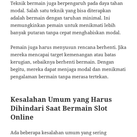
Teknik bermain juga berpengaruh pada daya tahan
modal. Salah satu teknik yang bisa diterapkan
adalah bermain dengan taruhan minimal. Ini
memungkinkan pemain untuk menikmati lebih
banyak putaran tanpa cepat menghabiskan modal.
Pemain juga harus menyusun rencana berhenti. Jika
mereka mencapai target kemenangan atau batas
kerugian, sebaiknya berhenti bermain. Dengan
begitu, mereka dapat menjaga modal dan menikmati
pengalaman bermain tanpa merasa tertekan.
Kesalahan Umum yang Harus
Dihindari Saat Bermain Slot
Online
Ada beberapa kesalahan umum yang sering