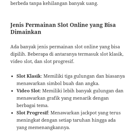
berbeda tanpa kehilangan banyak uang.
Jenis Permainan Slot Online yang Bisa
Dimainkan
Ada banyak jenis permainan slot online yang bisa
dipilih. Beberapa di antaranya termasuk slot klasik,
video slot, dan slot progresif.
Slot Klasik
: Memiliki tiga gulungan dan biasanya
menawarkan simbol buah dan angka.
Video Slot
: Memiliki lebih banyak gulungan dan
menawarkan grafik yang menarik dengan
berbagai tema.
Slot Progresif
: Menawarkan jackpot yang terus
meningkat dengan setiap taruhan hingga ada
yang memenangkannya.