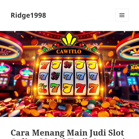
Ridge1998
MENU
AND
WIDGETS
Cara Menang Main Judi Slot