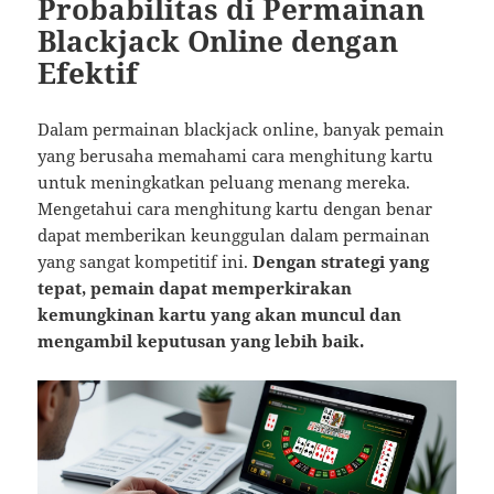
Probabilitas di Permainan
Blackjack Online dengan
Efektif
Dalam permainan blackjack online, banyak pemain
yang berusaha memahami cara menghitung kartu
untuk meningkatkan peluang menang mereka.
Mengetahui cara menghitung kartu dengan benar
dapat memberikan keunggulan dalam permainan
yang sangat kompetitif ini.
Dengan strategi yang
tepat, pemain dapat memperkirakan
kemungkinan kartu yang akan muncul dan
mengambil keputusan yang lebih baik.