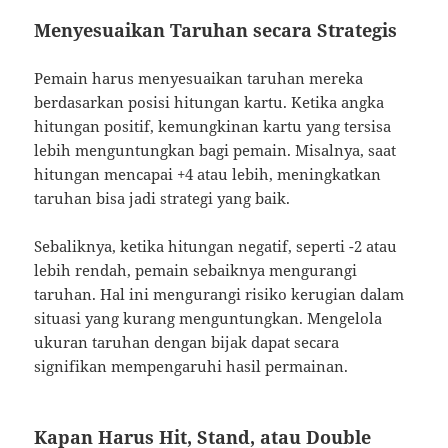
Menyesuaikan Taruhan secara Strategis
Pemain harus menyesuaikan taruhan mereka
berdasarkan posisi hitungan kartu. Ketika angka
hitungan positif, kemungkinan kartu yang tersisa
lebih menguntungkan bagi pemain. Misalnya, saat
hitungan mencapai +4 atau lebih, meningkatkan
taruhan bisa jadi strategi yang baik.
Sebaliknya, ketika hitungan negatif, seperti -2 atau
lebih rendah, pemain sebaiknya mengurangi
taruhan. Hal ini mengurangi risiko kerugian dalam
situasi yang kurang menguntungkan. Mengelola
ukuran taruhan dengan bijak dapat secara
signifikan mempengaruhi hasil permainan.
Kapan Harus Hit, Stand, atau Double