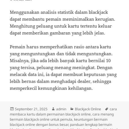
Menggunakan analisis statistik dalam blackjack
dapat membantu pemain meminimalkan kerugian.
Menghitung peluang untuk kartu tertentu keluar
dapat memberikan gambaran yang lebih jelas.
Pemain harus memperhatikan rasio antara kartu
yang menguntungkan dan tidak menguntungkan.
Misalnya, jika ada lebih banyak kartu bernilai 10
yang tersisa, peluang menang meningkat. Dengan
melacak data ini, ia dapat membuat keputusan yang
lebih bernas dalam menghadapi dealer, sehingga
memperkecil kemungkinan kehilangan.
Posted
Author
Categories
Tags
September 21, 2025
admin
Blackjack Online
cara
on
membaca kartu dalam permainan blackjack online
,
cara menang
bermain blackjack online untuk pemula
,
keuntungan bermain
blackjack online dengan bonus besar
,
panduan lengkap bermain