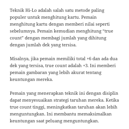
Teknik Hi-Lo adalah salah satu metode paling
populer untuk menghitung kartu. Pemain
menghitung kartu dengan memberi nilai seperti
sebelumnya. Pemain kemudian menghitung “true
count” dengan membagi jumlah yang dihitung
dengan jumlah dek yang tersisa.
Misalnya, jika pemain memiliki total +6 dan ada dua
dek yang tersisa, true count adalah +3. Ini memberi
pemain gambaran yang lebih akurat tentang
keuntungan mereka.
Pemain yang menerapkan teknik ini dengan disiplin
dapat menyesuaikan strategi taruhan mereka. Ketika
true count tinggi, meningkatkan taruhan akan lebih
menguntungkan. Ini membantu memaksimalkan
keuntungan saat peluang menguntungkan.