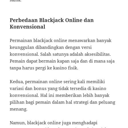
Perbedaan Blackjack Online dan
Konvensional
Permainan blackjack online menawarkan banyak
keunggulan dibandingkan dengan versi
konvensional. Salah satunya adalah aksesibilitas.
Pemain dapat bermain kapan saja dan di mana saja
tanpa harus pergi ke kasino fisik.
Kedua, permainan online sering kali memiliki
variasi dan bonus yang tidak tersedia di kasino
konvensional. Hal ini memberikan lebih banyak
pilihan bagi pemain dalam hal strategi dan peluang
menang.
Namun, blackjack online juga menghadapi