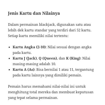
Jenis Kartu dan Nilainya
Dalam permainan blackjack, digunakan satu atau
lebih dek kartu standar yang terdiri dari 52 kartu.
Setiap kartu memiliki nilai tertentu:
Kartu Angka (2-10)
: Nilai sesuai dengan angka
pada kartu.
Kartu J (Jack)
,
Q (Queen)
, dan
K (King)
: Nilai
masing-masing adalah 10.
Kartu A (As)
: Bisa bernilai 1 atau 11, tergantung
pada kartu lainnya yang dimiliki pemain.
Pemain harus memahami nilai-nilai ini untuk
menghitung total mereka dan membuat keputusan
yang tepat selama permainan.