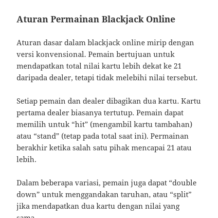
Aturan Permainan Blackjack Online
Aturan dasar dalam blackjack online mirip dengan
versi konvensional. Pemain bertujuan untuk
mendapatkan total nilai kartu lebih dekat ke 21
daripada dealer, tetapi tidak melebihi nilai tersebut.
Setiap pemain dan dealer dibagikan dua kartu. Kartu
pertama dealer biasanya tertutup. Pemain dapat
memilih untuk “hit” (mengambil kartu tambahan)
atau “stand” (tetap pada total saat ini). Permainan
berakhir ketika salah satu pihak mencapai 21 atau
lebih.
Dalam beberapa variasi, pemain juga dapat “double
down” untuk menggandakan taruhan, atau “split”
jika mendapatkan dua kartu dengan nilai yang
sama.