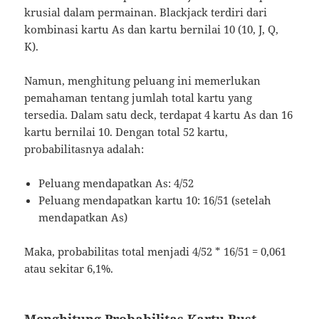
krusial dalam permainan. Blackjack terdiri dari
kombinasi kartu As dan kartu bernilai 10 (10, J, Q,
K).
Namun, menghitung peluang ini memerlukan
pemahaman tentang jumlah total kartu yang
tersedia. Dalam satu deck, terdapat 4 kartu As dan 16
kartu bernilai 10. Dengan total 52 kartu,
probabilitasnya adalah:
Peluang mendapatkan As: 4/52
Peluang mendapatkan kartu 10: 16/51 (setelah
mendapatkan As)
Maka, probabilitas total menjadi 4/52 * 16/51 = 0,061
atau sekitar 6,1%.