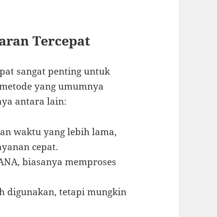
ran Tercepat
at sangat penting untuk
a metode yang umumnya
aya antara lain:
n waktu yang lebih lama,
ayanan cepat.
 DANA, biasanya memproses
h digunakan, tetapi mungkin