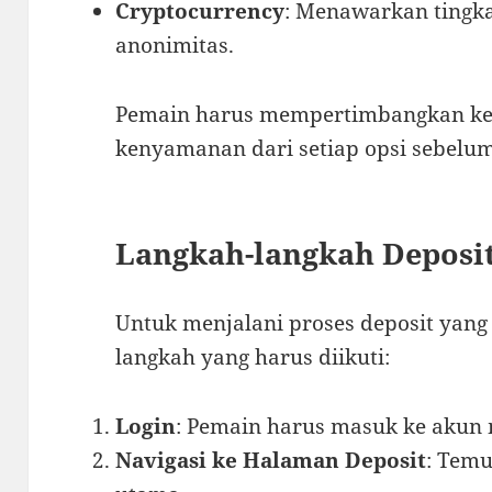
Cryptocurrency
: Menawarkan tingka
anonimitas.
Pemain harus mempertimbangkan kec
kenyamanan dari setiap opsi sebel
Langkah-langkah Deposit
Untuk menjalani proses deposit yang 
langkah yang harus diikuti:
Login
: Pemain harus masuk ke akun m
Navigasi ke Halaman Deposit
: Temu