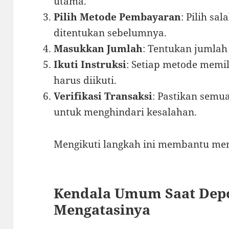
utama.
Pilih Metode Pembayaran
: Pilih sa
ditentukan sebelumnya.
Masukkan Jumlah
: Tentukan jumlah
Ikuti Instruksi
: Setiap metode memili
harus diikuti.
Verifikasi Transaksi
: Pastikan semu
untuk menghindari kesalahan.
Mengikuti langkah ini membantu men
Kendala Umum Saat Depo
Mengatasinya