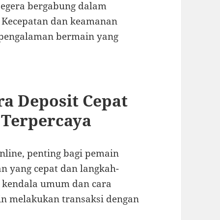
 segera bergabung dalam
. Kecepatan dan keamanan
k pengalaman bermain yang
a Deposit Cepat
e Terpercaya
online, penting bagi pemain
 yang cepat dan langkah-
li kendala umum dan cara
n melakukan transaksi dengan