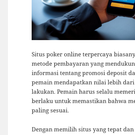
Situs poker online terpercaya bias
metode pembayaran yang mendukung tr
informasi tentang promosi deposit 
pemain mendapatkan nilai lebih dari
lakukan. Pemain harus selalu memeri
berlaku untuk memastikan bahwa m
paling sesuai.
Dengan memilih situs yang tepat d