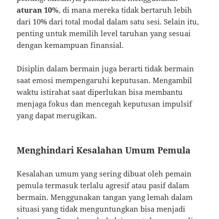
aturan 10%
, di mana mereka tidak bertaruh lebih
dari 10% dari total modal dalam satu sesi. Selain itu,
penting untuk memilih level taruhan yang sesuai
dengan kemampuan finansial.
Disiplin dalam bermain juga berarti tidak bermain
saat emosi mempengaruhi keputusan. Mengambil
waktu istirahat saat diperlukan bisa membantu
menjaga fokus dan mencegah keputusan impulsif
yang dapat merugikan.
Menghindari Kesalahan Umum Pemula
Kesalahan umum yang sering dibuat oleh pemain
pemula termasuk terlalu agresif atau pasif dalam
bermain. Menggunakan tangan yang lemah dalam
situasi yang tidak menguntungkan bisa menjadi