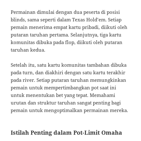
Permainan dimulai dengan dua peserta di posisi
blinds, sama seperti dalam Texas Hold’em. Setiap
pemain menerima empat kartu pribadi, diikuti oleh
putaran taruhan pertama. Selanjutnya, tiga kartu
komunitas dibuka pada flop, diikuti oleh putaran
taruhan kedua.
Setelah itu, satu kartu komunitas tambahan dibuka
pada turn, dan diakhiri dengan satu kartu terakhir
pada river. Setiap putaran taruhan memungkinkan
pemain untuk mempertimbangkan pot saat ini
untuk menentukan bet yang tepat. Memahami
urutan dan struktur taruhan sangat penting bagi
pemain untuk mengoptimalkan permainan mereka.
Istilah Penting dalam Pot-Limit Omaha