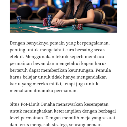
Dengan banyaknya pemain yang berpengalaman,
penting untuk mengetahui cara bersaing secara
efektif. Menggunakan teknik seperti membaca
permainan lawan dan mengetahui kapan harus
bertaruh dapat memberikan keuntungan. Pemula
harus belajar untuk tidak hanya mengandalkan
kartu yang mereka miliki, tetapi juga untuk
memahami dinamika permainan.
Situs Pot-Limit Omaha menawarkan kesempatan
untuk meningkatkan keterampilan dengan berbagai
level permainan. Dengan memilih meja yang sesuai
dan terus mengasah strategi, seorang pemain