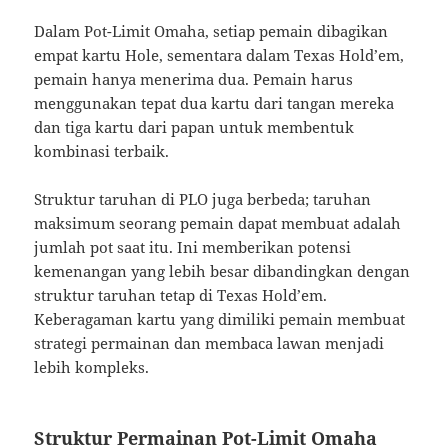
Dalam Pot-Limit Omaha, setiap pemain dibagikan
empat kartu Hole, sementara dalam Texas Hold’em,
pemain hanya menerima dua. Pemain harus
menggunakan tepat dua kartu dari tangan mereka
dan tiga kartu dari papan untuk membentuk
kombinasi terbaik.
Struktur taruhan di PLO juga berbeda; taruhan
maksimum seorang pemain dapat membuat adalah
jumlah pot saat itu. Ini memberikan potensi
kemenangan yang lebih besar dibandingkan dengan
struktur taruhan tetap di Texas Hold’em.
Keberagaman kartu yang dimiliki pemain membuat
strategi permainan dan membaca lawan menjadi
lebih kompleks.
Struktur Permainan Pot-Limit Omaha