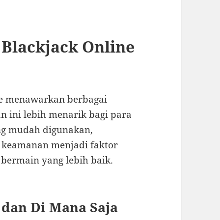
Blackjack Online
ile menawarkan berbagai
ini lebih menarik bagi para
ang mudah digunakan,
ek keamanan menjadi faktor
ermain yang lebih baik.
 dan Di Mana Saja