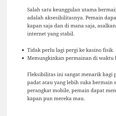
Salah satu keunggulan utama bermain
adalah aksesibilitasnya. Pemain dap
kapan saja dan di mana saja, asalka
internet yang stabil.
Tidak perlu lagi pergi ke kasino fisik.
Memungkinkan permainan di waktu lu
Fleksibilitas ini sangat menarik bag
padat atau yang lebih suka bermain 
perangkat mobile, pemain dapat me
kapan pun mereka mau.