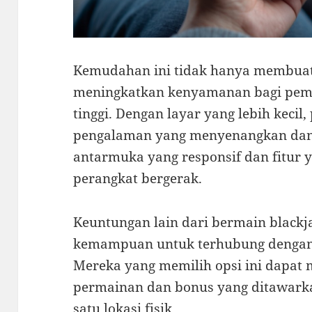
Kemudahan ini tidak hanya membuatn
meningkatkan kenyamanan bagi pema
tinggi. Dengan layar yang lebih kec
pengalaman yang menyenangkan dan 
antarmuka yang responsif dan fitur 
perangkat bergerak.
Keuntungan lain dari bermain blackj
kemampuan untuk terhubung dengan 
Mereka yang memilih opsi ini dapat 
permainan dan bonus yang ditawarka
satu lokasi fisik.