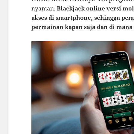
nyaman.
Blackjack online versi 
akses di smartphone, sehingga pe
permainan kapan saja dan di mana 