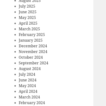
August 2025
July 2025
June 2025
May 2025
April 2025
March 2025
February 2025
January 2025
December 2024
November 2024
October 2024
September 2024
August 2024
July 2024
June 2024
May 2024
April 2024
March 2024
February 2024