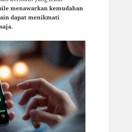
mobile menawarkan kemudahan
main dapat menikmati
saja.