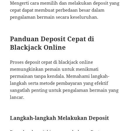
Mengerti cara memilih dan melakukan deposit yang
cepat dapat membuat perbedaan besar dalam
pengalaman bermain secara keseluruhan.
Panduan Deposit Cepat di
Blackjack Online
Proses deposit cepat di blackjack online
memungkinkan pemain untuk menikmati
permainan tanpa kendala. Memahami langkah-
langkah serta metode pembayaran yang efektif
sangatlah penting untuk pengalaman bermain yang
lancar.
Langkah-langkah Melakukan Deposit