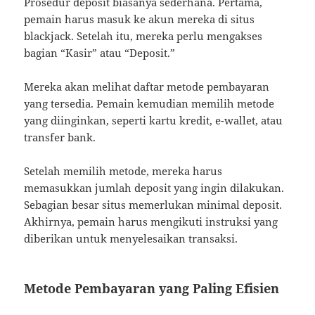
Prosedur deposit biasanya sederhana. Pertama,
pemain harus masuk ke akun mereka di situs
blackjack. Setelah itu, mereka perlu mengakses
bagian “Kasir” atau “Deposit.”
Mereka akan melihat daftar metode pembayaran
yang tersedia. Pemain kemudian memilih metode
yang diinginkan, seperti kartu kredit, e-wallet, atau
transfer bank.
Setelah memilih metode, mereka harus
memasukkan jumlah deposit yang ingin dilakukan.
Sebagian besar situs memerlukan minimal deposit.
Akhirnya, pemain harus mengikuti instruksi yang
diberikan untuk menyelesaikan transaksi.
Metode Pembayaran yang Paling Efisien