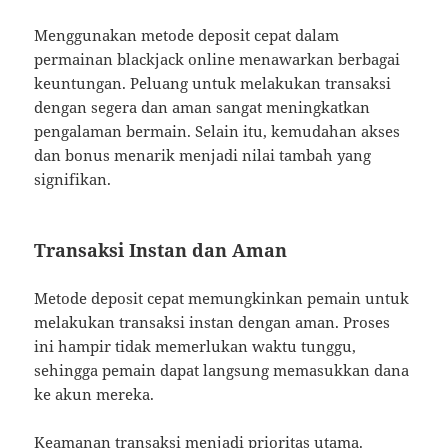
Menggunakan metode deposit cepat dalam
permainan blackjack online menawarkan berbagai
keuntungan. Peluang untuk melakukan transaksi
dengan segera dan aman sangat meningkatkan
pengalaman bermain. Selain itu, kemudahan akses
dan bonus menarik menjadi nilai tambah yang
signifikan.
Transaksi Instan dan Aman
Metode deposit cepat memungkinkan pemain untuk
melakukan transaksi instan dengan aman. Proses
ini hampir tidak memerlukan waktu tunggu,
sehingga pemain dapat langsung memasukkan dana
ke akun mereka.
Keamanan transaksi menjadi prioritas utama.