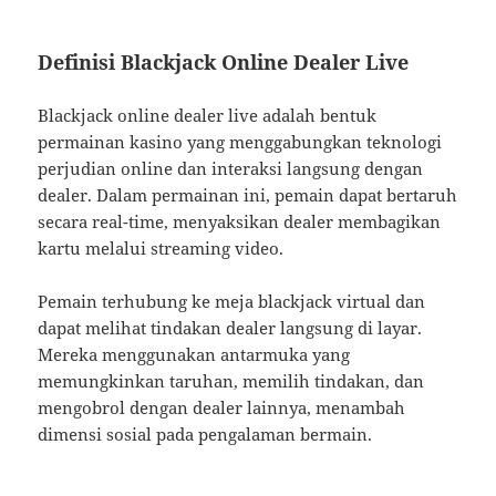
Definisi Blackjack Online Dealer Live
Blackjack online dealer live adalah bentuk
permainan kasino yang menggabungkan teknologi
perjudian online dan interaksi langsung dengan
dealer. Dalam permainan ini, pemain dapat bertaruh
secara real-time, menyaksikan dealer membagikan
kartu melalui streaming video.
Pemain terhubung ke meja blackjack virtual dan
dapat melihat tindakan dealer langsung di layar.
Mereka menggunakan antarmuka yang
memungkinkan taruhan, memilih tindakan, dan
mengobrol dengan dealer lainnya, menambah
dimensi sosial pada pengalaman bermain.