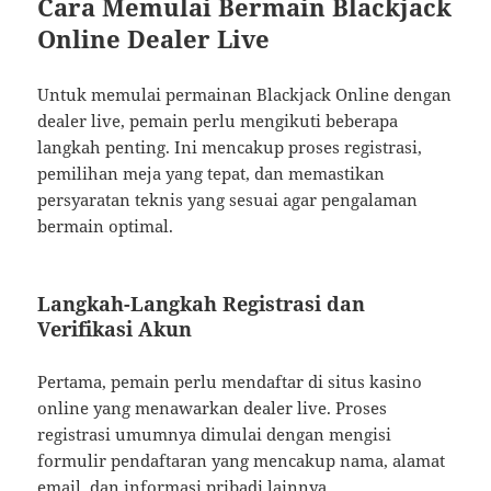
Cara Memulai Bermain Blackjack
Online Dealer Live
Untuk memulai permainan Blackjack Online dengan
dealer live, pemain perlu mengikuti beberapa
langkah penting. Ini mencakup proses registrasi,
pemilihan meja yang tepat, dan memastikan
persyaratan teknis yang sesuai agar pengalaman
bermain optimal.
Langkah-Langkah Registrasi dan
Verifikasi Akun
Pertama, pemain perlu mendaftar di situs kasino
online yang menawarkan dealer live. Proses
registrasi umumnya dimulai dengan mengisi
formulir pendaftaran yang mencakup nama, alamat
email, dan informasi pribadi lainnya.