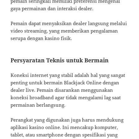
pemain seringkali memiliki preferensi mengenai
gaya permainan dan interaksi dealer.
Pemain dapat menyaksikan dealer langsung melalui
video streaming, yang memberikan pengalaman
serupa dengan kasino fisik.
Persyaratan Teknis untuk Bermain
Koneksi internet yang stabil adalah hal yang sangat
penting untuk bermain Blackjack Online dengan
dealer live. Pemain disarankan menggunakan
koneksi broadband agar tidak mengalami lag saat
permainan berlangsung.
Perangkat yang digunakan juga harus mendukung
aplikasi kasino online. Ini mencakup komputer,
tablet, atau smartphone dengan spesifikasi yang