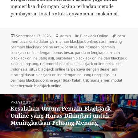
memeriksa dukungan kasino terhadap metode
pembayaran lokal untuk kenyamanan maksimal.
Posted
Author
Categories
Tags
September 17, 2025
admin
Blackjack Online
cara
on
membaca kartu dalam permainan blackjack online
,
cara menang
bermain blackjack online untuk pemula
,
keuntungan bermain
blackjack online dengan bonus besar
,
panduan lengkap bermain
blackjack online uang asli
,
perbedaan blackjack online dan blackjack
kasino langsung
,
rekomendasi aplikasi blackjack online terbaik di
Indonesia
,
situs blackjack online terpercaya dengan dealer asli
,
strategi dasar blackjack online dengan peluang tinggi
,
tips jitu
bermain blackjack online agar tidak kalah
,
trik manajemen modal
saat bermain blackjack online
Post
PREVIOUS
navigation
Kesalahan Umum Pemain Blackjack
Previous
Online yang Harus Dihindari untuk
post:
Meningkatkan Peluang Menang