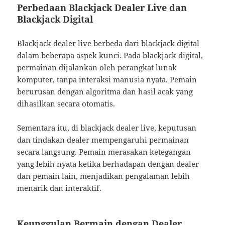
Perbedaan Blackjack Dealer Live dan
Blackjack Digital
Blackjack dealer live berbeda dari blackjack digital
dalam beberapa aspek kunci. Pada blackjack digital,
permainan dijalankan oleh perangkat lunak
komputer, tanpa interaksi manusia nyata. Pemain
berurusan dengan algoritma dan hasil acak yang
dihasilkan secara otomatis.
Sementara itu, di blackjack dealer live, keputusan
dan tindakan dealer mempengaruhi permainan
secara langsung. Pemain merasakan ketegangan
yang lebih nyata ketika berhadapan dengan dealer
dan pemain lain, menjadikan pengalaman lebih
menarik dan interaktif.
Keunggulan Bermain dengan Dealer