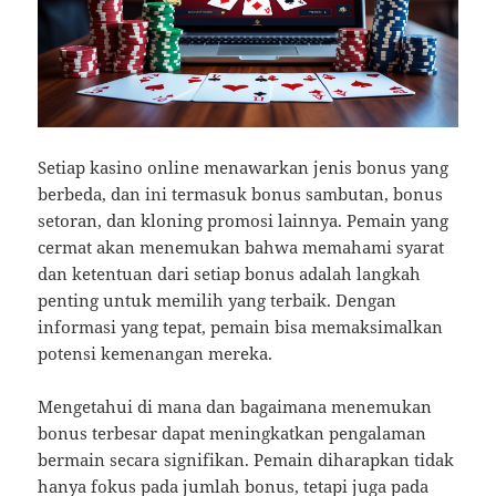
Setiap kasino online menawarkan jenis bonus yang
berbeda, dan ini termasuk bonus sambutan, bonus
setoran, dan kloning promosi lainnya. Pemain yang
cermat akan menemukan bahwa memahami syarat
dan ketentuan dari setiap bonus adalah langkah
penting untuk memilih yang terbaik. Dengan
informasi yang tepat, pemain bisa memaksimalkan
potensi kemenangan mereka.
Mengetahui di mana dan bagaimana menemukan
bonus terbesar dapat meningkatkan pengalaman
bermain secara signifikan. Pemain diharapkan tidak
hanya fokus pada jumlah bonus, tetapi juga pada