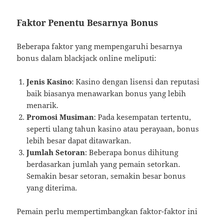
Faktor Penentu Besarnya Bonus
Beberapa faktor yang mempengaruhi besarnya
bonus dalam blackjack online meliputi:
Jenis Kasino
: Kasino dengan lisensi dan reputasi
baik biasanya menawarkan bonus yang lebih
menarik.
Promosi Musiman
: Pada kesempatan tertentu,
seperti ulang tahun kasino atau perayaan, bonus
lebih besar dapat ditawarkan.
Jumlah Setoran
: Beberapa bonus dihitung
berdasarkan jumlah yang pemain setorkan.
Semakin besar setoran, semakin besar bonus
yang diterima.
Pemain perlu mempertimbangkan faktor-faktor ini