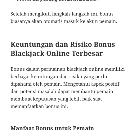
Setelah mengikuti langkah-langkah ini, bonus
biasanya akan otomatis masuk ke akun pemain.
Keuntungan dan Risiko Bonus
Blackjack Online Terbesar
Bonus dalam permainan blackjack online memiliki
berbagai keuntungan dan risiko yang perlu
dipahami oleh pemain. Mengetahui aspek positif
dan potensi masalah dapat membantu pemain
membuat keputusan yang lebih baik saat
memanfaatkan bonus ini.
Manfaat Bonus untuk Pemain