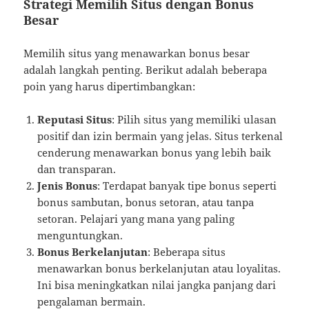
Strategi Memilih Situs dengan Bonus
Besar
Memilih situs yang menawarkan bonus besar
adalah langkah penting. Berikut adalah beberapa
poin yang harus dipertimbangkan:
Reputasi Situs
: Pilih situs yang memiliki ulasan
positif dan izin bermain yang jelas. Situs terkenal
cenderung menawarkan bonus yang lebih baik
dan transparan.
Jenis Bonus
: Terdapat banyak tipe bonus seperti
bonus sambutan, bonus setoran, atau tanpa
setoran. Pelajari yang mana yang paling
menguntungkan.
Bonus Berkelanjutan
: Beberapa situs
menawarkan bonus berkelanjutan atau loyalitas.
Ini bisa meningkatkan nilai jangka panjang dari
pengalaman bermain.