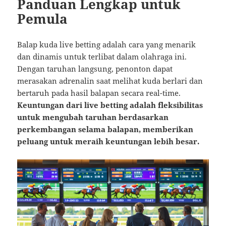
Panduan Lengkap untuk
Pemula
Balap kuda live betting adalah cara yang menarik
dan dinamis untuk terlibat dalam olahraga ini.
Dengan taruhan langsung, penonton dapat
merasakan adrenalin saat melihat kuda berlari dan
bertaruh pada hasil balapan secara real-time.
Keuntungan dari live betting adalah fleksibilitas
untuk mengubah taruhan berdasarkan
perkembangan selama balapan, memberikan
peluang untuk meraih keuntungan lebih besar.