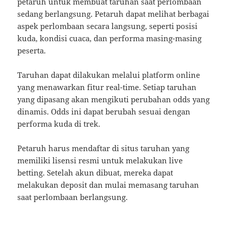
petaruh untuk membuat taruhan saat perlombaan
sedang berlangsung. Petaruh dapat melihat berbagai
aspek perlombaan secara langsung, seperti posisi
kuda, kondisi cuaca, dan performa masing-masing
peserta.
Taruhan dapat dilakukan melalui platform online
yang menawarkan fitur real-time. Setiap taruhan
yang dipasang akan mengikuti perubahan odds yang
dinamis. Odds ini dapat berubah sesuai dengan
performa kuda di trek.
Petaruh harus mendaftar di situs taruhan yang
memiliki lisensi resmi untuk melakukan live
betting. Setelah akun dibuat, mereka dapat
melakukan deposit dan mulai memasang taruhan
saat perlombaan berlangsung.