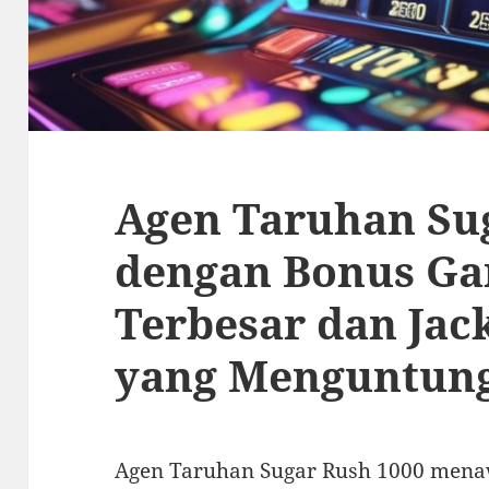
Agen Taruhan Su
dengan Bonus Ga
Terbesar dan Jac
yang Menguntun
Agen Taruhan Sugar Rush 1000 men