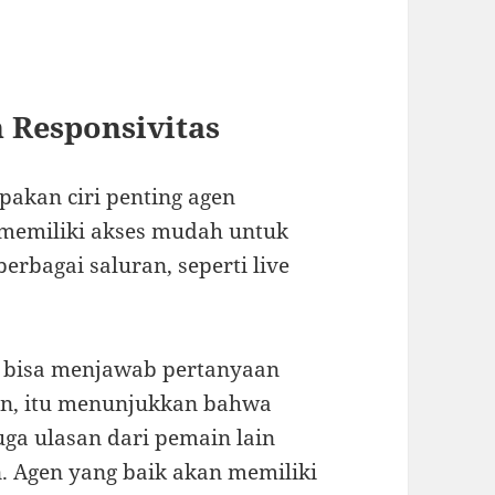
 Responsivitas
akan ciri penting agen
 memiliki akses mudah untuk
rbagai saluran, seperti live
en bisa menjawab pertanyaan
ien, itu menunjukkan bahwa
ga ulasan dari pemain lain
. Agen yang baik akan memiliki