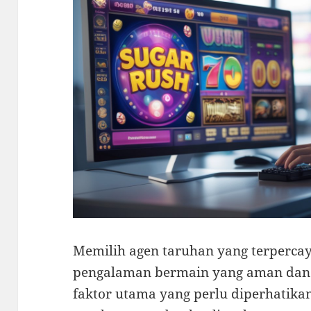
Memilih agen taruhan yang terpercay
pengalaman bermain yang aman dan
faktor utama yang perlu diperhatika