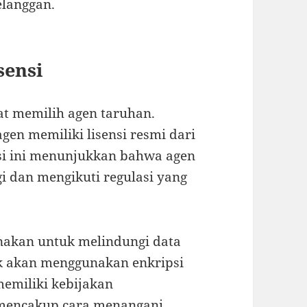
elanggan.
sensi
t memilih agen taruhan.
en memiliki lisensi resmi dari
nsi ini menunjukkan bahwa agen
i dan mengikuti regulasi yang
nakan untuk melindungi data
ik akan menggunakan enkripsi
 memiliki kebijakan
i mencakup cara menangani