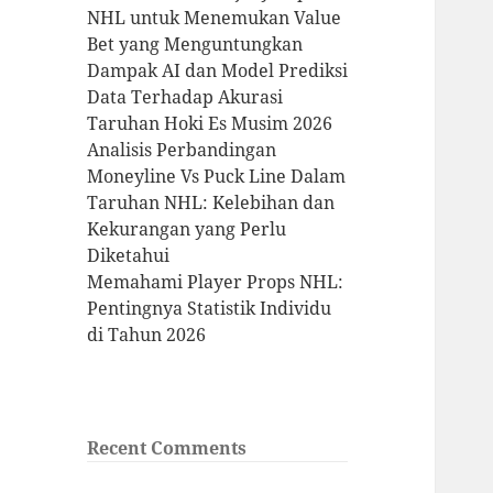
NHL untuk Menemukan Value
Bet yang Menguntungkan
Dampak AI dan Model Prediksi
Data Terhadap Akurasi
Taruhan Hoki Es Musim 2026
Analisis Perbandingan
Moneyline Vs Puck Line Dalam
Taruhan NHL: Kelebihan dan
Kekurangan yang Perlu
Diketahui
Memahami Player Props NHL:
Pentingnya Statistik Individu
di Tahun 2026
Recent Comments