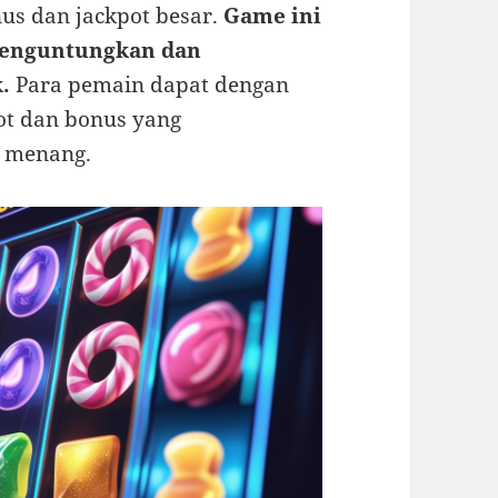
us dan jackpot besar.
Game ini
menguntungkan dan
.
Para pemain dapat dengan
ot dan bonus yang
 menang.