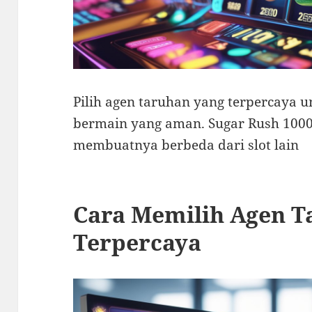
Pilih agen taruhan yang terpercaya
bermain yang aman. Sugar Rush 1000
membuatnya berbeda dari slot lain
Cara Memilih Agen 
Terpercaya